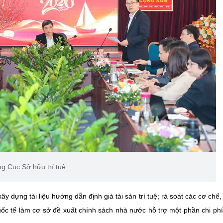
 Cục Sở hữu trí tuệ
y dựng tài liệu hướng dẫn định giá tài sản trí tuệ; rà soát các cơ chế,
uốc tế làm cơ sở đề xuất chính sách nhà nước hỗ trợ một phần chi ph