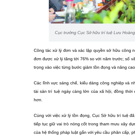
Cục trưởng Cục Sở hữu trí tuệ Lưu Hoàn
Công tác xử lý đơn và xác lập quyền sở hữu công ngh
đơn được xử lý tăng tới 76% so với năm trước; số 
trọng vào việc từng bước giảm tồn đọng và nâng cao 
Các lĩnh vực sáng chế, kiểu dáng công nghiệp và n
tài sản trí tuệ ngày càng lớn của xã hội, đồng th
hơn.
Cùng với việc xử lý tồn đọng, Cục Sở hữu trí tuệ đã
tiếp
tục giữ vai trò nòng cốt trong tham mưu xây dựn
của hệ thống pháp luật gắn với yêu cầu phân cấp, p