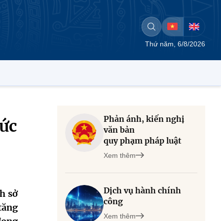
Thứ năm, 6/8/2026
Phản ánh, kiến nghị
mức
văn bản
quy phạm pháp luật
Xem thêm
Dịch vụ hành chính
h sở
công
 tăng
Xem thêm