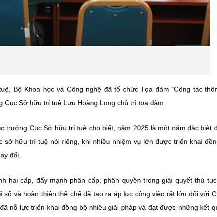
 tuệ, Bộ Khoa học và Công nghệ đã tổ chức Tọa đàm "Công tác thôn
ng Cục Sở hữu trí tuệ Lưu Hoàng Long chủ trì tọa đàm
 trưởng Cục Sở hữu trí tuệ cho biết, năm 2025 là một năm đặc biệt đ
sở hữu trí tuệ nói riêng, khi nhiều nhiệm vụ lớn được triển khai đồn
ay đổi.
nh hai cấp, đẩy mạnh phân cấp, phân quyền trong giải quyết thủ tụ
 số và hoàn thiện thể chế đã tạo ra áp lực công việc rất lớn đối với 
 đã nỗ lực triển khai đồng bộ nhiều giải pháp và đạt được những kết q