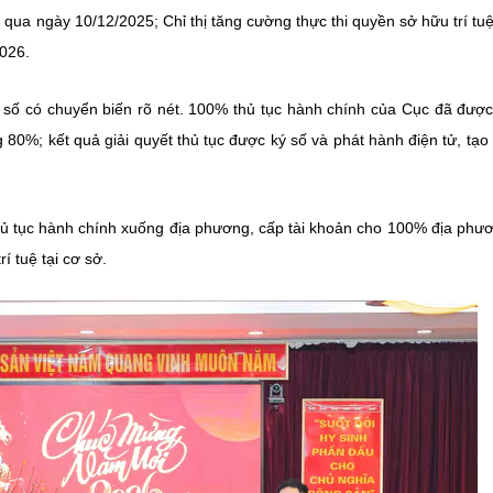
 qua ngày 10/12/2025; Chỉ thị tăng cường thực thi quyền sở hữu trí tu
2026.
i số có chuyển biến rõ nét. 100% thủ tục hành chính của Cục đã đượ
g 80%; kết quả giải quyết thủ tục được ký số và phát hành điện tử, tạo
thủ tục hành chính xuống địa phương, cấp tài khoản cho 100% địa phư
í tuệ tại cơ sở.