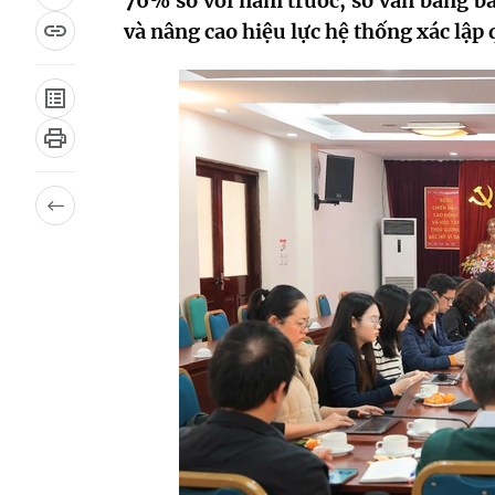
76% so với năm trước, số văn bằng b
và nâng cao hiệu lực hệ thống xác lập