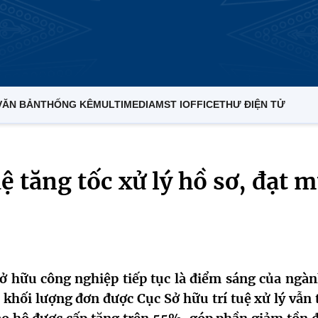
VĂN BẢN
THỐNG KÊ
MULTIMEDIA
MST IOFFICE
THƯ ĐIỆN TỬ
uệ tăng tốc xử lý hồ sơ, đạt 
sở hữu công nghiệp tiếp tục là điểm sáng của ngàn
, khối lượng đơn được Cục Sở hữu trí tuệ xử lý vẫn