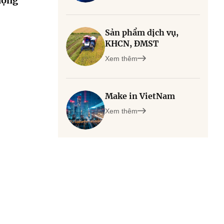
đọng
Sản phẩm dịch vụ,
KHCN, ĐMST
Xem thêm
Make in VietNam
Xem thêm