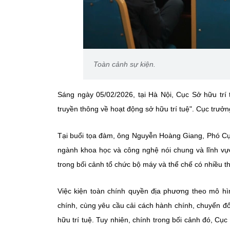
Toàn cảnh sự kiện.
Sáng ngày 05/02/2026, tại Hà Nội, Cục Sở hữu trí
truyền thông về hoạt động sở hữu trí tuệ". Cục trưở
Tại buổi tọa đàm, ông Nguyễn Hoàng Giang, Phó Cục
ngành khoa học và công nghệ nói chung và lĩnh vực 
trong bối cảnh tổ chức bộ máy và thể chế có nhiều th
Việc kiện toàn chính quyền địa phương theo mô hì
chính, cùng yêu cầu cải cách hành chính, chuyển đổi
hữu trí tuệ. Tuy nhiên, chính trong bối cảnh đó, Cục