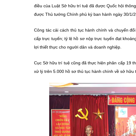
điều của Luật Sở hữu trí tuệ đã được Quốc hội thông
được Thủ tướng Chính phủ ký ban hành ngày 30/1/
Công tác cải cách thủ tục hành chính và chuyển đổ
cấp trực tuyến; tỷ lệ hồ sơ nộp trực tuyến đạt khoản
lợi thiết thực cho người dân và doanh nghiệp.
Cục Sở hữu trí tuệ cũng đã thực hiện phân cấp 19 
xử lý trên 5.000 hồ sơ thủ tục hành chính về sở hữu tr