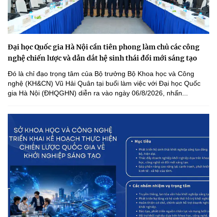
Đại học Quốc gia Hà Nội cần tiên phong làm chủ các công
nghệ chiến lược và dẫn dắt hệ sinh thái đổi mới sáng tạo
Đó là chỉ đạo trọng tâm của Bộ trưởng Bộ Khoa học và Công
nghệ (KH&CN) Vũ Hải Quân tại buổi làm việc với Đại học Quốc
gia Hà Nội (ĐHQGHN) diễn ra vào ngày 06/8/2026, nhấn...