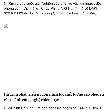
Nhiệm vụ cấp quốc gia "Nghiên cứu chế tạo vắc xin nhược độc
phòng bệnh Dịch tả lợn Châu Phi tại Việt Nam", mã số DAKH-
02/19-ĐT.02 do do TS. Trương Quang Lâm làm chủ nhiệm,...
Hà Tĩnh phát triển nguồn nhân lực chất lượng cao phục vụ
các ngành công nghệ chiến lược
UBND tỉnh Hà Tĩnh vừa ban hành Kế hoạch số 541//KH-UBND