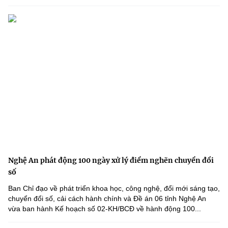
Nghệ An phát động 100 ngày xử lý điểm nghẽn chuyển đổi
số
Ban Chỉ đạo về phát triển khoa học, công nghệ, đổi mới sáng tạo,
chuyển đổi số, cải cách hành chính và Đề án 06 tỉnh Nghệ An
vừa ban hành Kế hoạch số 02-KH/BCĐ về hành động 100...