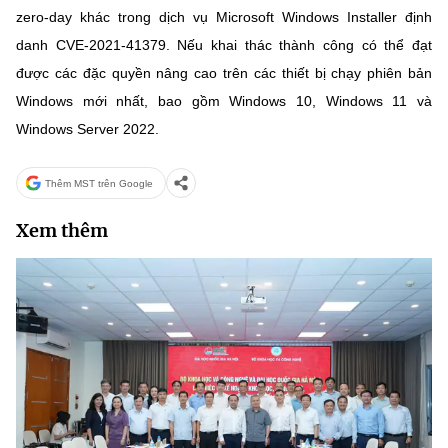
(Ghi rõ nguồn "https://mst.gov.vn" khi phát hành lại thông tin từ
zero-day khác trong dịch vụ Microsoft Windows Installer định
website này)
danh CVE-2021-41379. Nếu khai thác thành công có thể đạt
được các đặc quyền nâng cao trên các thiết bị chạy phiên bản
Windows mới nhất, bao gồm Windows 10, Windows 11 và
Windows Server 2022.
Thêm MST trên Google
Xem thêm