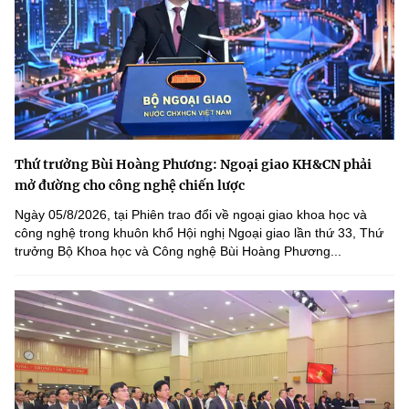
Thứ trưởng Bùi Hoàng Phương: Ngoại giao KH&CN phải
mở đường cho công nghệ chiến lược
Ngày 05/8/2026, tại Phiên trao đổi về ngoại giao khoa học và
công nghệ trong khuôn khổ Hội nghị Ngoại giao lần thứ 33, Thứ
trưởng Bộ Khoa học và Công nghệ Bùi Hoàng Phương...