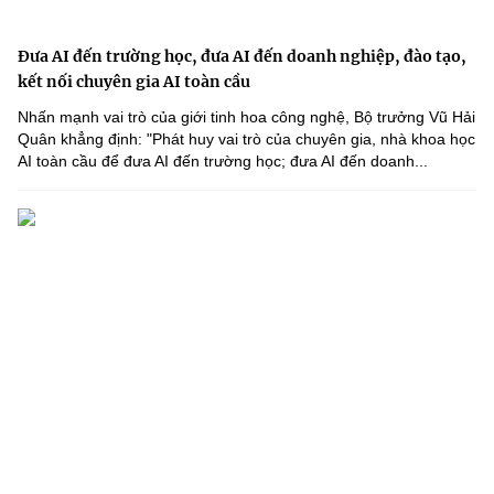
Đưa AI đến trường học, đưa AI đến doanh nghiệp, đào tạo,
kết nối chuyên gia AI toàn cầu
Nhấn mạnh vai trò của giới tinh hoa công nghệ, Bộ trưởng Vũ Hải
Quân khẳng định: "Phát huy vai trò của chuyên gia, nhà khoa học
AI toàn cầu để đưa AI đến trường học; đưa AI đến doanh...