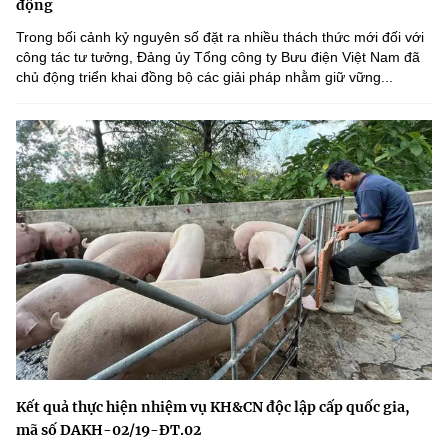
động
Trong bối cảnh kỷ nguyên số đặt ra nhiều thách thức mới đối với
công tác tư tưởng, Đảng ủy Tổng công ty Bưu điện Việt Nam đã
chủ động triển khai đồng bộ các giải pháp nhằm giữ vững...
Kết quả thực hiện nhiệm vụ KH&CN độc lập cấp quốc gia,
mã số DAKH-02/19-ĐT.02