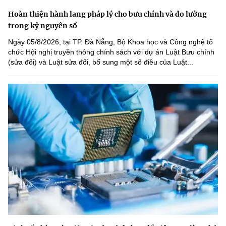
Hoàn thiện hành lang pháp lý cho bưu chính và đo lường
trong kỷ nguyên số
Ngày 05/8/2026, tại TP. Đà Nẵng, Bộ Khoa học và Công nghệ tổ
chức Hội nghị truyền thông chính sách với dự án Luật Bưu chính
(sửa đổi) và Luật sửa đổi, bổ sung một số điều của Luật...