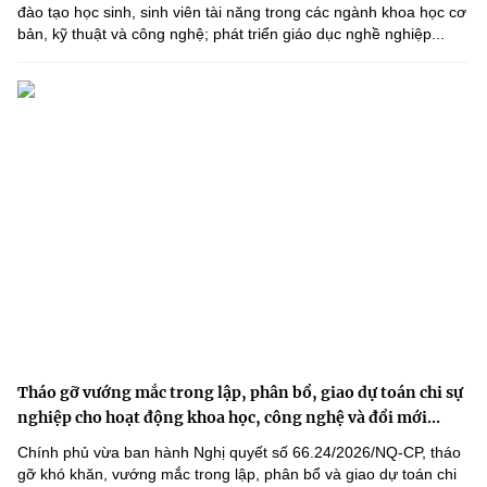
đào tạo học sinh, sinh viên tài năng trong các ngành khoa học cơ
bản, kỹ thuật và công nghệ; phát triển giáo dục nghề nghiệp...
Tháo gỡ vướng mắc trong lập, phân bổ, giao dự toán chi sự
nghiệp cho hoạt động khoa học, công nghệ và đổi mới...
Chính phủ vừa ban hành Nghị quyết số 66.24/2026/NQ-CP, tháo
gỡ khó khăn, vướng mắc trong lập, phân bổ và giao dự toán chi