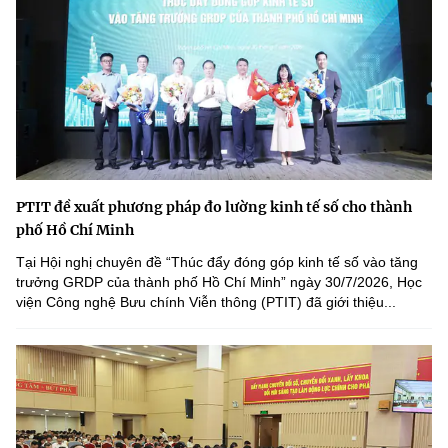
PTIT đề xuất phương pháp đo lường kinh tế số cho thành
phố Hồ Chí Minh
Tại Hội nghị chuyên đề “Thúc đẩy đóng góp kinh tế số vào tăng
trưởng GRDP của thành phố Hồ Chí Minh” ngày 30/7/2026, Học
viện Công nghệ Bưu chính Viễn thông (PTIT) đã giới thiệu...