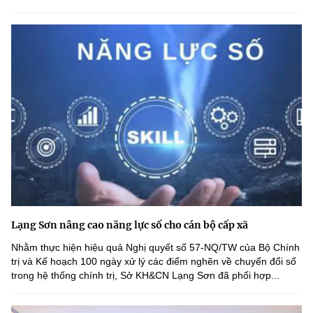
Lạng Sơn nâng cao năng lực số cho cán bộ cấp xã
Nhằm thực hiện hiệu quả Nghị quyết số 57-NQ/TW của Bộ Chính
trị và Kế hoạch 100 ngày xử lý các điểm nghẽn về chuyển đổi số
trong hệ thống chính trị, Sở KH&CN Lạng Sơn đã phối hợp...