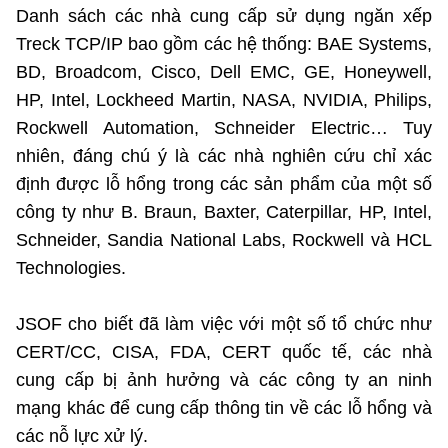
Danh sách các nhà cung cấp sử dụng ngăn xếp
Treck TCP/IP bao gồm các hệ thống: BAE Systems,
BD, Broadcom, Cisco, Dell EMC, GE, Honeywell,
HP, Intel, Lockheed Martin, NASA, NVIDIA, Philips,
Rockwell Automation, Schneider Electric… Tuy
nhiên, đáng chú ý là các nhà nghiên cứu chỉ xác
định được lỗ hổng trong các sản phẩm của một số
công ty như B. Braun, Baxter, Caterpillar, HP, Intel,
Schneider, Sandia National Labs, Rockwell và HCL
Technologies.
JSOF cho biết đã làm việc với một số tổ chức như
CERT/CC, CISA, FDA, CERT quốc tế, các nhà
cung cấp bị ảnh hưởng và các công ty an ninh
mạng khác để cung cấp thông tin về các lỗ hổng và
các nỗ lực xử lý.