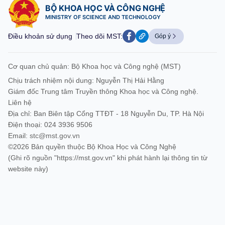
BỘ KHOA HỌC VÀ CÔNG NGHỆ
MINISTRY OF SCIENCE AND TECHNOLOGY
Điều khoản sử dụng
Theo dõi MST:
Góp ý
Cơ quan chủ quản: Bộ Khoa học và Công nghệ (MST)
Chịu trách nhiệm nội dung: Nguyễn Thị Hải Hằng
Giám đốc Trung tâm Truyền thông Khoa học và Công nghệ.
Liên hệ
Địa chỉ: Ban Biên tập Cổng TTĐT - 18 Nguyễn Du, TP. Hà Nội
Điện thoại: 024 3936 9506
Email:
stc@mst.gov.vn
©2026 Bản quyền thuộc Bộ Khoa Học và Công Nghệ
(Ghi rõ nguồn "https://mst.gov.vn" khi phát hành lại thông tin từ
website này)