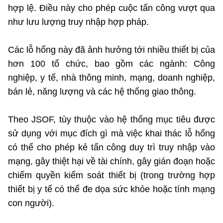
(Ghi rõ nguồn "https://mst.gov.vn" khi phát hành lại thông tin từ
hợp lệ. Điều này cho phép cuộc tấn công vượt qua
website này)
như lưu lượng truy nhập hợp pháp.
Các lỗ hổng này đã ảnh hưởng tới nhiều thiết bị của
hơn 100 tổ chức, bao gồm các ngành: Công
nghiệp, y tế, nhà thông minh, mạng, doanh nghiệp,
bán lẻ, năng lượng và các hệ thống giao thông.
Theo JSOF, tùy thuộc vào hệ thống mục tiêu được
sử dụng với mục đích gì mà việc khai thác lỗ hổng
có thể cho phép kẻ tấn công duy trì truy nhập vào
mạng, gây thiệt hại về tài chính, gây gián đoạn hoặc
chiếm quyền kiểm soát thiết bị (trong trường hợp
thiết bị y tế có thể đe dọa sức khỏe hoặc tính mạng
con người).