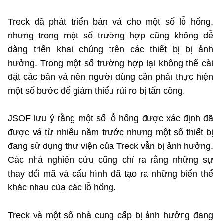
Treck đã phát triển bản vá cho một số lỗ hổng,
nhưng trong một số trường hợp cũng không dễ
dàng triển khai chúng trên các thiết bị bị ảnh
hưởng. Trong một số trường hợp lại không thể cài
đặt các bản vá nên người dùng cần phải thực hiện
một số bước để giảm thiểu rủi ro bị tấn công.
JSOF lưu ý rằng một số lỗ hổng được xác định đã
được vá từ nhiều năm trước nhưng một số thiết bị
đang sử dụng thư viện của Treck vẫn bị ảnh hưởng.
Các nhà nghiên cứu cũng chỉ ra rằng những sự
thay đổi mã và cấu hình đã tạo ra những biến thể
khác nhau của các lỗ hổng.
Treck và một số nhà cung cấp bị ảnh hưởng đang