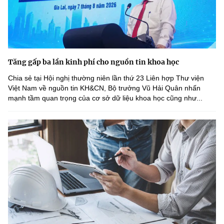
Tăng gấp ba lần kinh phí cho nguồn tin khoa học
Chia sẻ tại Hội nghị thường niên lần thứ 23 Liên hợp Thư viện
Việt Nam về nguồn tin KH&CN, Bộ trưởng Vũ Hải Quân nhấn
mạnh tầm quan trọng của cơ sở dữ liệu khoa học cũng như...