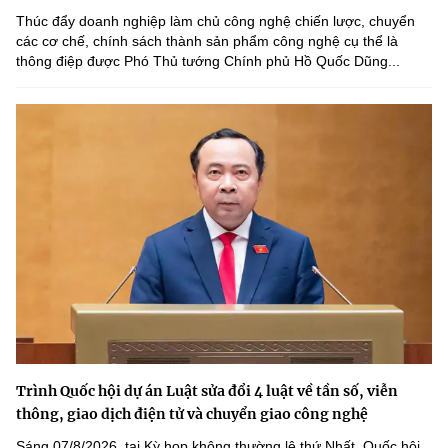
Thúc đẩy doanh nghiệp làm chủ công nghệ chiến lược, chuyển
các cơ chế, chính sách thành sản phẩm công nghệ cụ thể là
thông điệp được Phó Thủ tướng Chính phủ Hồ Quốc Dũng...
Trình Quốc hội dự án Luật sửa đổi 4 luật về tần số, viễn
thông, giao dịch điện tử và chuyển giao công nghệ
Sáng 07/8/2026, tại Kỳ họp không thường lệ thứ Nhất, Quốc hội