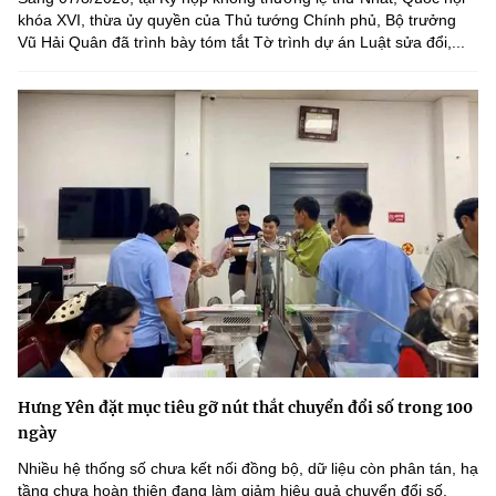
khóa XVI, thừa ủy quyền của Thủ tướng Chính phủ, Bộ trưởng
Vũ Hải Quân đã trình bày tóm tắt Tờ trình dự án Luật sửa đổi,...
Hưng Yên đặt mục tiêu gỡ nút thắt chuyển đổi số trong 100
ngày
Nhiều hệ thống số chưa kết nối đồng bộ, dữ liệu còn phân tán, hạ
tầng chưa hoàn thiện đang làm giảm hiệu quả chuyển đổi số.