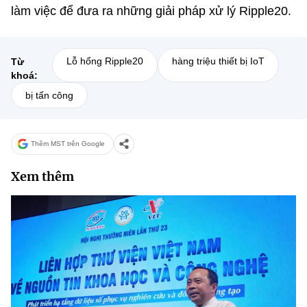
làm việc để đưa ra những giải pháp xử lý Ripple20.
Lỗ hổng Ripple20
hàng triệu thiết bị IoT
Từ
khoá:
bị tấn công
Thêm MST trên Google
Xem thêm