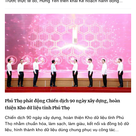
Trước thực tế đó, Hưng Yên triển khai Kế hoạch hành động...
Phú Thọ phát động Chiến dịch 90 ngày xây dựng, hoàn
thiện Kho dữ liệu tỉnh Phú Thọ
Chiến dịch 90 ngày xây dựng, hoàn thiện Kho dữ liệu tỉnh Phú
Thọ nhằm chuẩn hóa, làm sạch, làm giàu, kết nối và đồng bộ dữ
liệu, hình thành kho dữ liệu dùng chung phục vụ công tác...