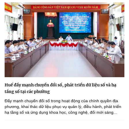
Huế đẩy mạnh chuyển đổi số, phát triển dữ liệu số và hạ
tầng số tại các phường
Đẩy mạnh chuyển đổi số trong hoạt động của chính quyền địa
phương, khai thác dữ liệu phục vụ quản lý, điều hành, phát triển
hạ tầng số và ứng dụng khoa học, công nghệ, đổi mới sáng...