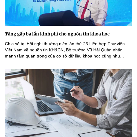
Tăng gấp ba lần kinh phí cho nguồn tin khoa học
Chia sẻ tại Hội nghị thường niên lần thứ 23 Liên hợp Thư viện
Việt Nam về nguồn tin KH&CN, Bộ trưởng Vũ Hải Quân nhấn
mạnh tầm quan trọng của cơ sở dữ liệu khoa học cũng như...