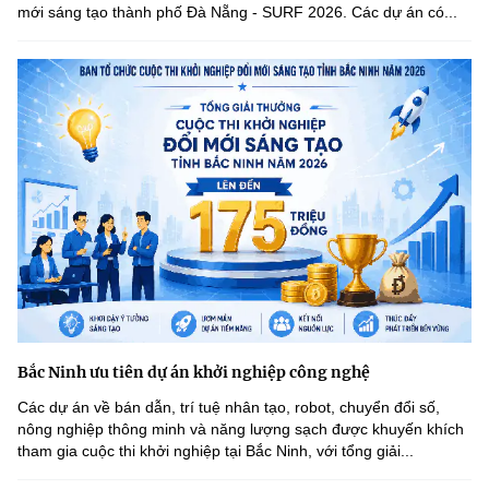
mới sáng tạo thành phố Đà Nẵng - SURF 2026. Các dự án có...
Bắc Ninh ưu tiên dự án khởi nghiệp công nghệ
Các dự án về bán dẫn, trí tuệ nhân tạo, robot, chuyển đổi số,
nông nghiệp thông minh và năng lượng sạch được khuyến khích
tham gia cuộc thi khởi nghiệp tại Bắc Ninh, với tổng giải...