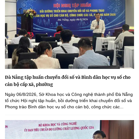
Đà Nẵng tập huấn chuyển đổi số và Bình dân học vụ số cho
cán bộ cấp xã, phường
Ngày 06/8/2026, Sở Khoa học và Công nghệ thành phố Đà Nẵng
tổ chức Hội nghị tập huấn, bồi dưỡng triển khai chuyển đổi số và
Phong trào Bình dân học vụ số cho cán bộ, công chức các...