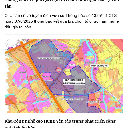
sản
Cục Tần số vô tuyến điện vừa có Thông báo số 1335/TB-CTS
ngày 07/8/2026 thông báo kết quả lựa chọn tổ chức hành nghề
đấu giá tài sản.
Khu Công nghệ cao Hưng Yên tập trung phát triển công
nghệ chiến lược