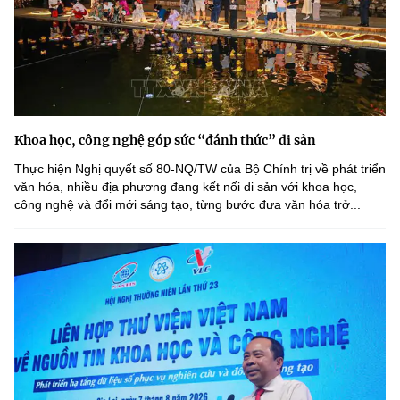
Khoa học, công nghệ góp sức “đánh thức” di sản
Thực hiện Nghị quyết số 80-NQ/TW của Bộ Chính trị về phát triển
văn hóa, nhiều địa phương đang kết nối di sản với khoa học,
công nghệ và đổi mới sáng tạo, từng bước đưa văn hóa trở...