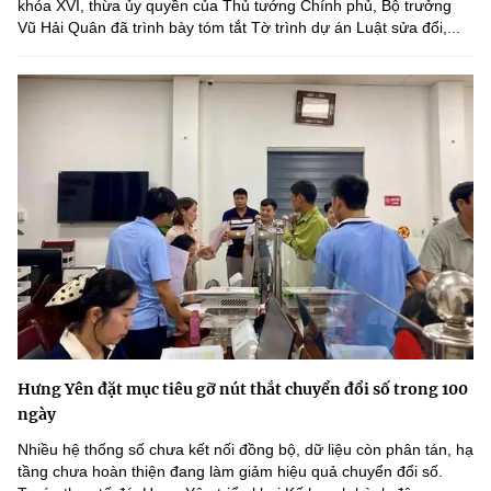
khóa XVI, thừa ủy quyền của Thủ tướng Chính phủ, Bộ trưởng
Vũ Hải Quân đã trình bày tóm tắt Tờ trình dự án Luật sửa đổi,...
Hưng Yên đặt mục tiêu gỡ nút thắt chuyển đổi số trong 100
ngày
Nhiều hệ thống số chưa kết nối đồng bộ, dữ liệu còn phân tán, hạ
tầng chưa hoàn thiện đang làm giảm hiệu quả chuyển đổi số.