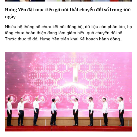
Hưng Yên đặt mục tiêu gỡ nút thắt chuyển đổi số trong 100
ngày
Nhiều hệ thống số chưa kết nối đồng bộ, dữ liệu còn phân tán, hạ
tầng chưa hoàn thiện đang làm giảm hiệu quả chuyển đổi số.
Trước thực tế đó, Hưng Yên triển khai Kế hoạch hành động...