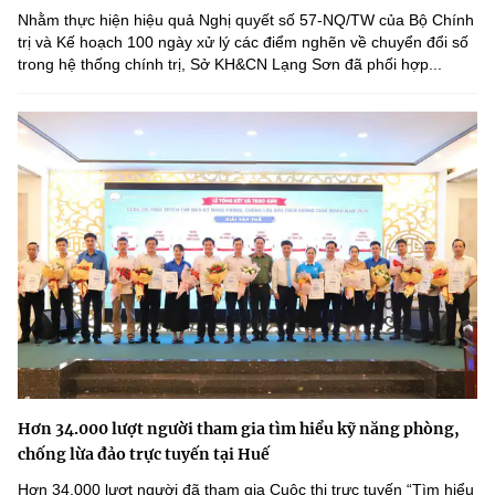
Nhằm thực hiện hiệu quả Nghị quyết số 57-NQ/TW của Bộ Chính
trị và Kế hoạch 100 ngày xử lý các điểm nghẽn về chuyển đổi số
trong hệ thống chính trị, Sở KH&CN Lạng Sơn đã phối hợp...
Hơn 34.000 lượt người tham gia tìm hiểu kỹ năng phòng,
chống lừa đảo trực tuyến tại Huế
Hơn 34.000 lượt người đã tham gia Cuộc thi trực tuyến “Tìm hiểu