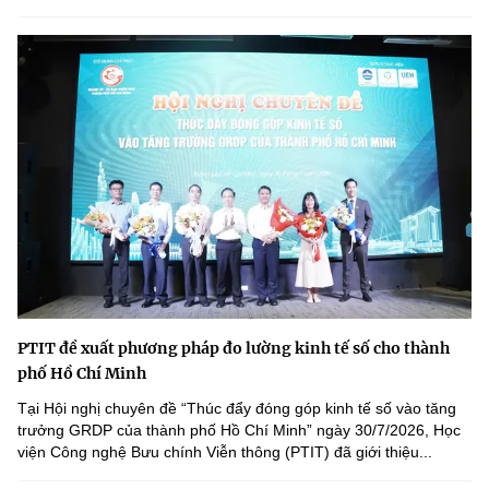
PTIT đề xuất phương pháp đo lường kinh tế số cho thành
phố Hồ Chí Minh
Tại Hội nghị chuyên đề “Thúc đẩy đóng góp kinh tế số vào tăng
trưởng GRDP của thành phố Hồ Chí Minh” ngày 30/7/2026, Học
viện Công nghệ Bưu chính Viễn thông (PTIT) đã giới thiệu...