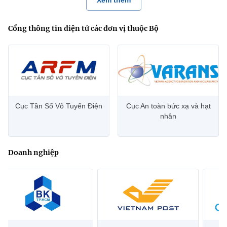
Xem thêm
Cổng thông tin điện tử các đơn vị thuộc Bộ
Cục Tần Số Vô Tuyến Điện
Cục An toàn bức xạ và hạt
nhân
Doanh nghiệp