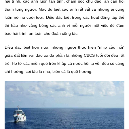
hải trình, các anh luôn tận tình, chăm sóc chu đáo, ân cần hỏi
thăm từng người. Mặc dù biết các anh rất vất vả nhưng ai cũng
luôn nở nụ cười tươi. Điều đặc biệt trong các hoạt động tập thể
thì hầu như vắng bóng các anh vì mỗi người một việc để đảm
bảo hải trình an toàn cho đoàn công tác.
Điều đặc biệt hơn nữa, những người thực hiện “nhịp cầu nối”
giữa đất liền với đảo xa đa phần là những CBCS tuổi đời đều rất
trẻ. Họ từ các miền quê trên khắp cả nước hội tụ về, đều có cùng
chí hướng, coi tàu là nhà, biển cả là quê hương.