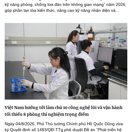
kỹ năng phòng, chống lừa đảo trên không gian mạng” năm 2026,
góp phần lan tỏa kiến thức, nâng cao kỹ năng nhận diện và...
Việt Nam hướng tới làm chủ 10 công nghệ lõi và vận hành
tối thiểu 8 phòng thí nghiệm trọng điểm
Ngày 04/8/2026, Phó Thủ tướng Chính phủ Hồ Quốc Dũng vừa
ký Quyết định số 1483/QĐ-TTg phê duyệt Đề án “Phát triển hệ