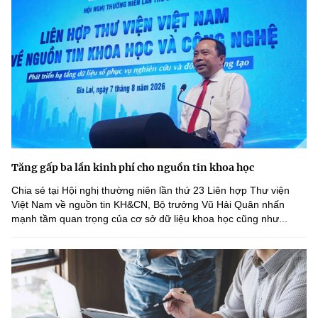
Tăng gấp ba lần kinh phí cho nguồn tin khoa học
Chia sẻ tại Hội nghị thường niên lần thứ 23 Liên hợp Thư viện
Việt Nam về nguồn tin KH&CN, Bộ trưởng Vũ Hải Quân nhấn
mạnh tầm quan trọng của cơ sở dữ liệu khoa học cũng như...