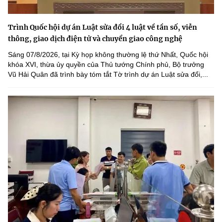
Trình Quốc hội dự án Luật sửa đổi 4 luật về tần số, viễn
thông, giao dịch điện tử và chuyển giao công nghệ
Sáng 07/8/2026, tại Kỳ họp không thường lệ thứ Nhất, Quốc hội
khóa XVI, thừa ủy quyền của Thủ tướng Chính phủ, Bộ trưởng
Vũ Hải Quân đã trình bày tóm tắt Tờ trình dự án Luật sửa đổi,...