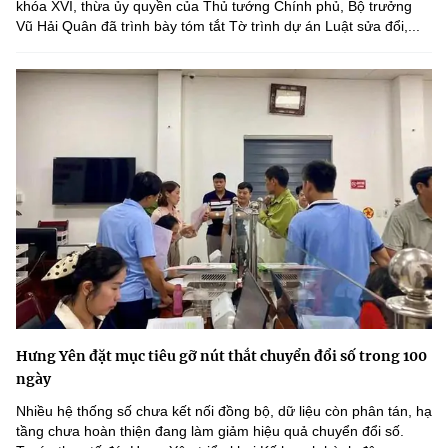
khóa XVI, thừa ủy quyền của Thủ tướng Chính phủ, Bộ trưởng
Vũ Hải Quân đã trình bày tóm tắt Tờ trình dự án Luật sửa đổi,...
Hưng Yên đặt mục tiêu gỡ nút thắt chuyển đổi số trong 100
ngày
Nhiều hệ thống số chưa kết nối đồng bộ, dữ liệu còn phân tán, hạ
tầng chưa hoàn thiện đang làm giảm hiệu quả chuyển đổi số.