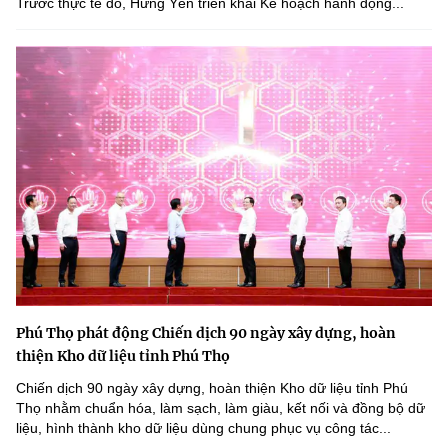
Trước thực tế đó, Hưng Yên triển khai Kế hoạch hành động...
Phú Thọ phát động Chiến dịch 90 ngày xây dựng, hoàn
thiện Kho dữ liệu tỉnh Phú Thọ
Chiến dịch 90 ngày xây dựng, hoàn thiện Kho dữ liệu tỉnh Phú
Thọ nhằm chuẩn hóa, làm sạch, làm giàu, kết nối và đồng bộ dữ
liệu, hình thành kho dữ liệu dùng chung phục vụ công tác...