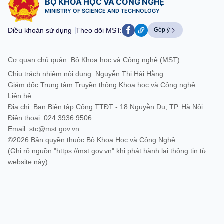
BỘ KHOA HỌC VÀ CÔNG NGHỆ
MINISTRY OF SCIENCE AND TECHNOLOGY
Điều khoản sử dụng
Theo dõi MST:
Góp ý
Cơ quan chủ quản: Bộ Khoa học và Công nghệ (MST)
Chịu trách nhiệm nội dung: Nguyễn Thị Hải Hằng
Giám đốc Trung tâm Truyền thông Khoa học và Công nghệ.
Liên hệ
Địa chỉ: Ban Biên tập Cổng TTĐT - 18 Nguyễn Du, TP. Hà Nội
Điện thoại: 024 3936 9506
Email:
stc@mst.gov.vn
©2026 Bản quyền thuộc Bộ Khoa Học và Công Nghệ
(Ghi rõ nguồn "https://mst.gov.vn" khi phát hành lại thông tin từ
website này)