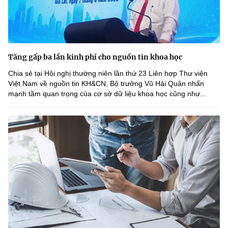
Tăng gấp ba lần kinh phí cho nguồn tin khoa học
Chia sẻ tại Hội nghị thường niên lần thứ 23 Liên hợp Thư viện
Việt Nam về nguồn tin KH&CN, Bộ trưởng Vũ Hải Quân nhấn
mạnh tầm quan trọng của cơ sở dữ liệu khoa học cũng như...