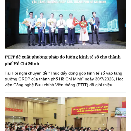
PTIT đề xuất phương pháp đo lường kinh tế số cho thành
phố Hồ Chí Minh
Tại Hội nghị chuyên đề “Thúc đẩy đóng góp kinh tế số vào tăng
trưởng GRDP của thành phố Hồ Chí Minh” ngày 30/7/2026, Học
viện Công nghệ Bưu chính Viễn thông (PTIT) đã giới thiệu...