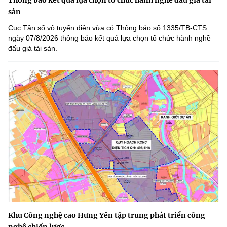
Thông báo kết quả lựa chọn tổ chức hành nghề đấu giá tài
sản
Cục Tần số vô tuyến điện vừa có Thông báo số 1335/TB-CTS
ngày 07/8/2026 thông báo kết quả lựa chọn tổ chức hành nghề
đấu giá tài sản.
Khu Công nghệ cao Hưng Yên tập trung phát triển công