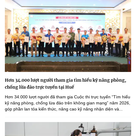
Hơn 34.000 lượt người tham gia tìm hiểu kỹ năng phòng,
chống lừa đảo trực tuyến tại Huế
Hơn 34.000 lượt người đã tham gia Cuộc thi trực tuyến “Tìm hiểu
kỹ năng phòng, chống lừa đảo trên không gian mạng” năm 2026,
góp phần lan tỏa kiến thức, nâng cao kỹ năng nhận diện và...