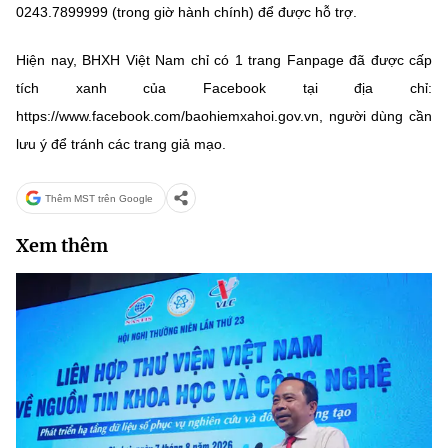
0243.7899999 (trong giờ hành chính) để được hỗ trợ.
Hiện nay, BHXH Việt Nam chỉ có 1 trang Fanpage đã được cấp
tích xanh của Facebook tại địa chỉ:
https://www.facebook.com/baohiemxahoi.gov.vn, người dùng cần
lưu ý để tránh các trang giả mạo.
Thêm MST trên Google
Xem thêm