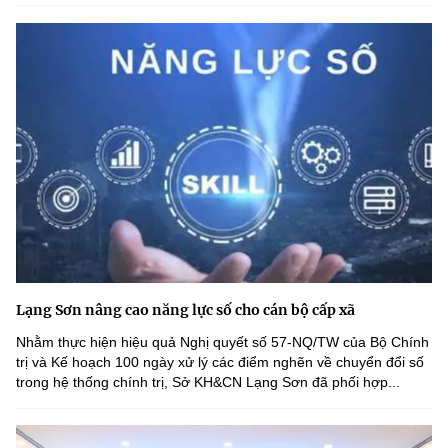
Lạng Sơn nâng cao năng lực số cho cán bộ cấp xã
Nhằm thực hiện hiệu quả Nghị quyết số 57-NQ/TW của Bộ Chính
trị và Kế hoạch 100 ngày xử lý các điểm nghẽn về chuyển đổi số
trong hệ thống chính trị, Sở KH&CN Lạng Sơn đã phối hợp...