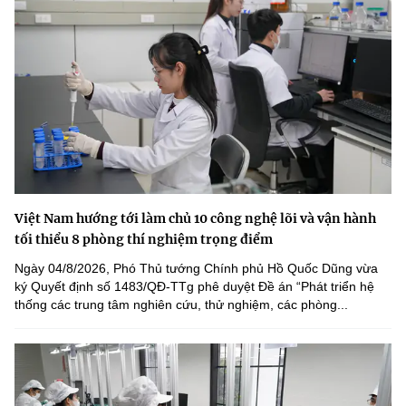
Việt Nam hướng tới làm chủ 10 công nghệ lõi và vận hành
tối thiểu 8 phòng thí nghiệm trọng điểm
Ngày 04/8/2026, Phó Thủ tướng Chính phủ Hồ Quốc Dũng vừa
ký Quyết định số 1483/QĐ-TTg phê duyệt Đề án “Phát triển hệ
thống các trung tâm nghiên cứu, thử nghiệm, các phòng...