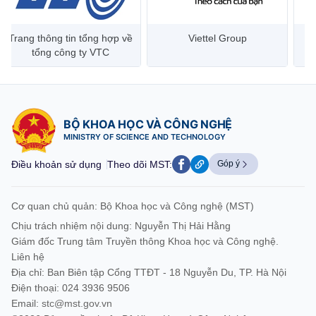
Trang thông tin tổng hợp về
Viettel Group
tổng công ty VTC
BỘ KHOA HỌC VÀ CÔNG NGHỆ
MINISTRY OF SCIENCE AND TECHNOLOGY
Điều khoản sử dụng
Theo dõi MST:
Góp ý
Cơ quan chủ quản: Bộ Khoa học và Công nghệ (MST)
Chịu trách nhiệm nội dung: Nguyễn Thị Hải Hằng
Giám đốc Trung tâm Truyền thông Khoa học và Công nghệ.
Liên hệ
Địa chỉ: Ban Biên tập Cổng TTĐT - 18 Nguyễn Du, TP. Hà Nội
Điện thoại: 024 3936 9506
Email:
stc@mst.gov.vn