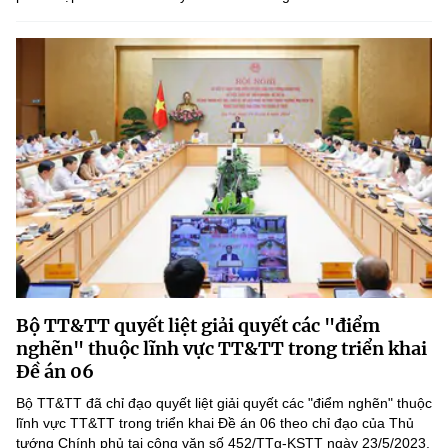
Bộ TT&TT quyết liệt giải quyết các "điểm
nghẽn" thuộc lĩnh vực TT&TT trong triển khai
Đề án 06
Bộ TT&TT đã chỉ đạo quyết liệt giải quyết các "điểm nghẽn" thuộc
lĩnh vực TT&TT trong triển khai Đề án 06 theo chỉ đạo của Thủ
tướng Chính phủ tại công văn số 452/TTg-KSTT ngày 23/5/2023.