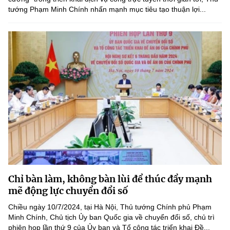
tướng Phạm Minh Chính nhấn mạnh mục tiêu tạo thuận lợi...
Chỉ bàn làm, không bàn lùi để thúc đẩy mạnh
mẽ động lực chuyển đổi số
Chiều ngày 10/7/2024, tại Hà Nội, Thủ tướng Chính phủ Phạm
Minh Chính, Chủ tịch Ủy ban Quốc gia về chuyển đổi số, chủ trì
phiên họp lần thứ 9 của Ủy ban và Tổ công tác triển khai Đề...