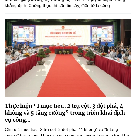
khẳng định: Chứng thực thì cần tin cậy, điện tử là công...
Thực hiện "1 mục tiêu, 2 trụ cột, 3 đột phá, 4
không và 5 tăng cường” trong triển khai dịch
vụ công...
Chỉ rõ 1 mục tiêu, 2 trụ cột, 3 đột phá, "4 không" và "5 tăng
cường" trong triển khai dịch vụ công trực tuyến thời gian tới, Thủ