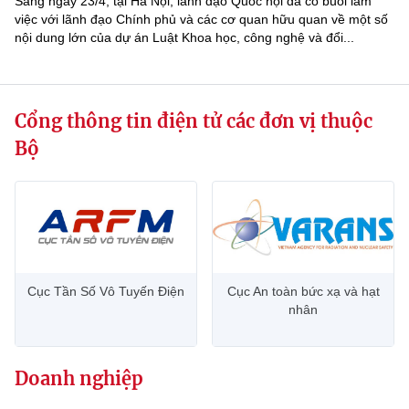
Sáng ngày 23/4, tại Hà Nội, lãnh đạo Quốc hội đã có buổi làm
việc với lãnh đạo Chính phủ và các cơ quan hữu quan về một số
nội dung lớn của dự án Luật Khoa học, công nghệ và đổi...
Cổng thông tin điện tử các đơn vị thuộc
Bộ
Cục Tần Số Vô Tuyến Điện
Cục An toàn bức xạ và hạt
nhân
Doanh nghiệp