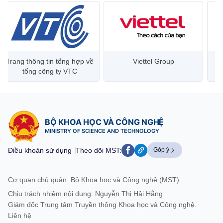
Trang thông tin tổng hợp về
Viettel Group
tổng công ty VTC
BỘ KHOA HỌC VÀ CÔNG NGHỆ
MINISTRY OF SCIENCE AND TECHNOLOGY
Điều khoản sử dụng
Theo dõi MST:
Góp ý
Cơ quan chủ quản: Bộ Khoa học và Công nghệ (MST)
Chịu trách nhiệm nội dung: Nguyễn Thị Hải Hằng
Giám đốc Trung tâm Truyền thông Khoa học và Công nghệ.
Liên hệ