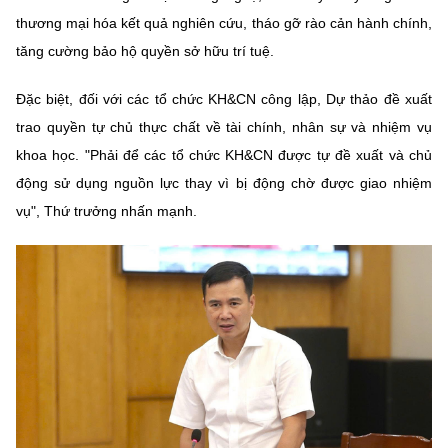
thương mại hóa kết quả nghiên cứu, tháo gỡ rào cản hành chính,
tăng cường bảo hộ quyền sở hữu trí tuệ.
Đặc biệt, đối với các tổ chức KH&CN công lập, Dự thảo đề xuất
trao quyền tự chủ thực chất về tài chính, nhân sự và nhiệm vụ
khoa học. "Phải để các tổ chức KH&CN được tự đề xuất và chủ
động sử dụng nguồn lực thay vì bị động chờ được giao nhiệm
vụ", Thứ trưởng nhấn mạnh.