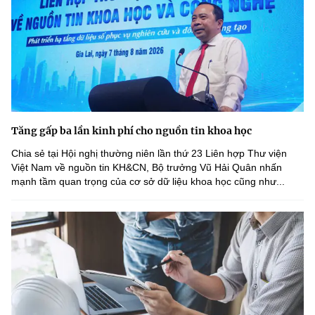
Tăng gấp ba lần kinh phí cho nguồn tin khoa học
Chia sẻ tại Hội nghị thường niên lần thứ 23 Liên hợp Thư viện
Việt Nam về nguồn tin KH&CN, Bộ trưởng Vũ Hải Quân nhấn
mạnh tầm quan trọng của cơ sở dữ liệu khoa học cũng như...