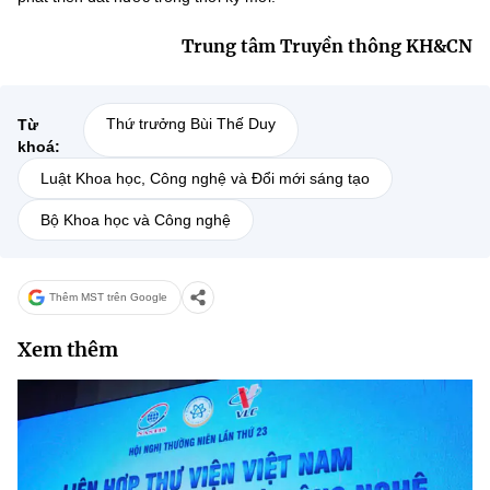
Trung tâm Truyền thông KH&CN
Thứ trưởng Bùi Thế Duy
Từ
khoá:
Luật Khoa học, Công nghệ và Đổi mới sáng tạo
Bộ Khoa học và Công nghệ
Thêm MST trên Google
Xem thêm