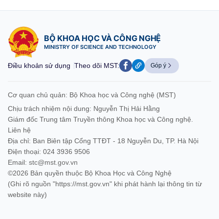
BỘ KHOA HỌC VÀ CÔNG NGHỆ
MINISTRY OF SCIENCE AND TECHNOLOGY
Điều khoản sử dụng
Theo dõi MST:
Góp ý
Cơ quan chủ quản: Bộ Khoa học và Công nghệ (MST)
Chịu trách nhiệm nội dung: Nguyễn Thị Hải Hằng
Giám đốc Trung tâm Truyền thông Khoa học và Công nghệ.
Liên hệ
Địa chỉ: Ban Biên tập Cổng TTĐT - 18 Nguyễn Du, TP. Hà Nội
Điện thoại: 024 3936 9506
Email:
stc@mst.gov.vn
©2026 Bản quyền thuộc Bộ Khoa Học và Công Nghệ
(Ghi rõ nguồn "https://mst.gov.vn" khi phát hành lại thông tin từ
website này)