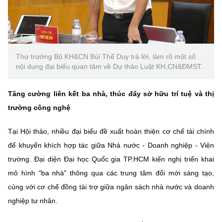
Thứ trưởng Bộ KH&CN Bùi Thế Duy trả lời, làm rõ một số
nội dung đại biểu quan tâm về Dự thảo Luật KH,CN&ĐMST.
Tăng cường liên kết ba nhà, thúc đẩy sở hữu trí tuệ và thị
trường công nghệ
Tại Hội thảo, nhiều đại biểu đề xuất hoàn thiện cơ chế tài chính
để khuyến khích hợp tác giữa Nhà nước - Doanh nghiệp - Viện
trường. Đại diện Đại học Quốc gia TP.HCM kiến nghị triển khai
mô hình "ba nhà" thông qua các trung tâm đổi mới sáng tạo,
cùng với cơ chế đồng tài trợ giữa ngân sách nhà nước và doanh
nghiệp tư nhân.