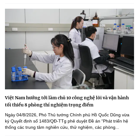
Việt Nam hướng tới làm chủ 10 công nghệ lõi và vận hành
tối thiểu 8 phòng thí nghiệm trọng điểm
Ngày 04/8/2026, Phó Thủ tướng Chính phủ Hồ Quốc Dũng vừa
ký Quyết định số 1483/QĐ-TTg phê duyệt Đề án “Phát triển hệ
thống các trung tâm nghiên cứu, thử nghiệm, các phòng...