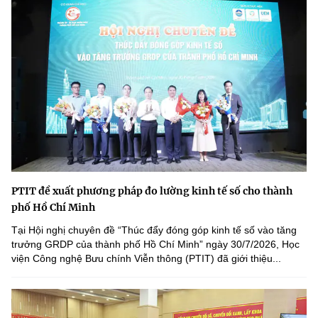
PTIT đề xuất phương pháp đo lường kinh tế số cho thành
phố Hồ Chí Minh
Tại Hội nghị chuyên đề “Thúc đẩy đóng góp kinh tế số vào tăng
trưởng GRDP của thành phố Hồ Chí Minh” ngày 30/7/2026, Học
viện Công nghệ Bưu chính Viễn thông (PTIT) đã giới thiệu...