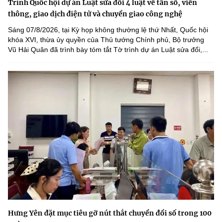
Trình Quốc hội dự án Luật sửa đổi 4 luật về tần số, viễn
thông, giao dịch điện tử và chuyển giao công nghệ
Sáng 07/8/2026, tại Kỳ họp không thường lệ thứ Nhất, Quốc hội
khóa XVI, thừa ủy quyền của Thủ tướng Chính phủ, Bộ trưởng
Vũ Hải Quân đã trình bày tóm tắt Tờ trình dự án Luật sửa đổi,...
Hưng Yên đặt mục tiêu gỡ nút thắt chuyển đổi số trong 100