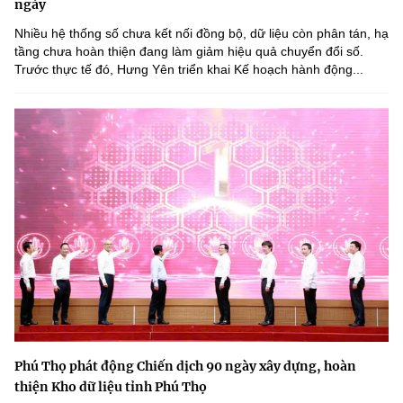
ngày
Nhiều hệ thống số chưa kết nối đồng bộ, dữ liệu còn phân tán, hạ
tầng chưa hoàn thiện đang làm giảm hiệu quả chuyển đổi số.
Trước thực tế đó, Hưng Yên triển khai Kế hoạch hành động...
Phú Thọ phát động Chiến dịch 90 ngày xây dựng, hoàn
thiện Kho dữ liệu tỉnh Phú Thọ