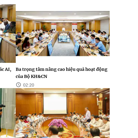
c AI,
Ba trọng tâm nâng cao hiệu quả hoạt động
của Bộ KH&CN
02:20