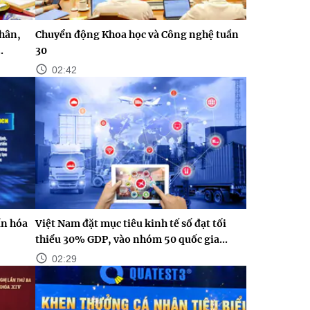
nhân,
Chuyển động Khoa học và Công nghệ tuần
.
30
02:42
n hóa
Việt Nam đặt mục tiêu kinh tế số đạt tối
thiểu 30% GDP, vào nhóm 50 quốc gia...
02:29