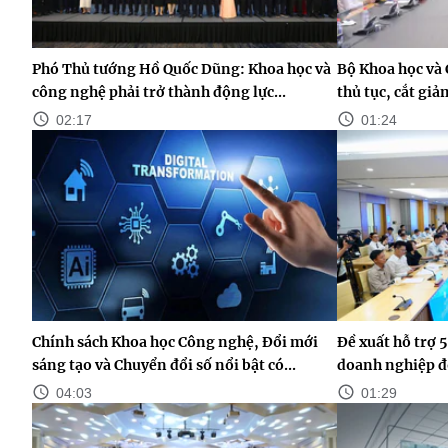
Phó Thủ tướng Hồ Quốc Dũng: Khoa học và
Bộ Khoa học và 
công nghệ phải trở thành động lực...
thủ tục, cắt gi
02:17
01:24
Chính sách Khoa học Công nghệ, Đổi mới
Đề xuất hỗ trợ 5
sáng tạo và Chuyển đổi số nổi bật có...
doanh nghiệp đ
04:03
01:29