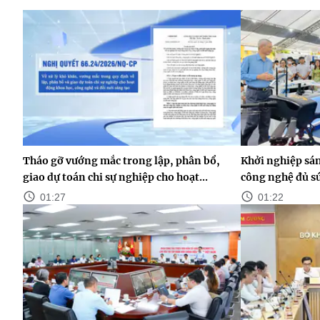
Tháo gỡ vướng mắc trong lập, phân bổ,
Khởi nghiệp sán
giao dự toán chi sự nghiệp cho hoạt...
công nghệ đủ s
01:27
01:22