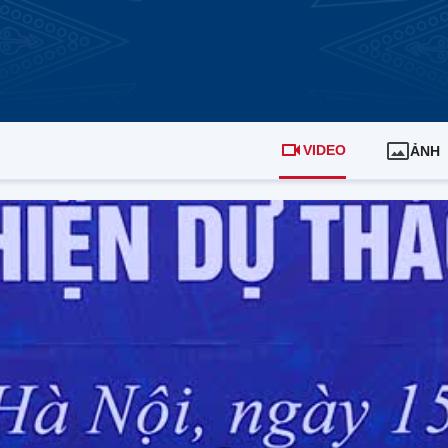
VIDEO
ẢNH