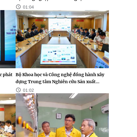
01:04
c phát
Bộ Khoa học và Công nghệ đồng hành xây
dựng Trung tâm Nghiên cứu Sản xuất...
01:02