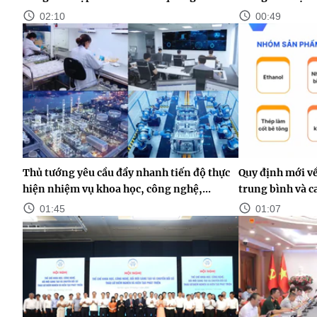
02:10
00:49
Thủ tướng yêu cầu đẩy nhanh tiến độ thực
Quy định mới v
hiện nhiệm vụ khoa học, công nghệ,...
trung bình và c
01:45
01:07