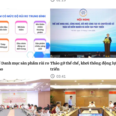
ề Danh mục sản phẩm rủi ro
Tháo gỡ thể chế, khơi thông động lự
ao
triển
03:41