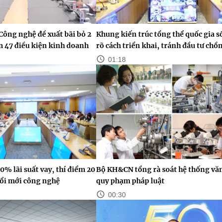
Công nghệ đề xuất bãi bỏ 2
Khung kiến trúc tổng thể quốc gia s
ảm 47 điều kiện kinh doanh
rõ cách triển khai, tránh đầu tư chồ
01:18
0% lãi suất vay, thí điểm 20
Bộ KH&CN tổng rà soát hệ thống vă
ổi mới công nghệ
quy phạm pháp luật
00:30