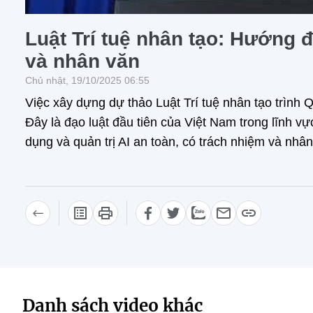
Luật Trí tuệ nhân tạo: Hướng đ
và nhân văn
Chủ nhật, 19/10/2025 06:55
Việc xây dựng dự thảo Luật Trí tuệ nhân tạo trình 
Đây là đạo luật đầu tiên của Việt Nam trong lĩnh vự
dụng và quản trị AI an toàn, có trách nhiệm và nhân
Danh sách video khác