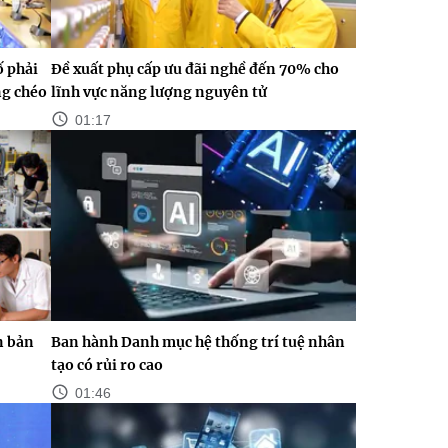
ố phải
Đề xuất phụ cấp ưu đãi nghề đến 70% cho
ng chéo
lĩnh vực năng lượng nguyên tử
01:17
n bản
Ban hành Danh mục hệ thống trí tuệ nhân
tạo có rủi ro cao
01:46