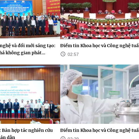
nghệ và đổi mới sáng tạo:
Điểm tin Khoa học và Công nghệ tuầ
há không gian phát...
02:57
 Bản hợp tác nghiên cứu
Điểm tin Khoa học và Công nghệ tuầ
bán dẫn
02:29