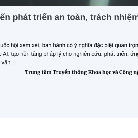
ến phát triển an toàn, trách nhiệ
Quốc hội xem xét, ban hành có ý nghĩa đặc biệt quan trọn
c AI, tạo nền tảng pháp lý cho nghiên cứu, phát triển, ứn
 văn.
Trung tâm Truyền thông Khoa học và Công n