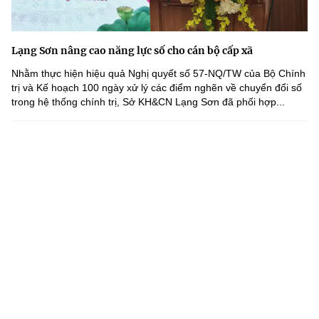
Lạng Sơn nâng cao năng lực số cho cán bộ cấp xã
Nhằm thực hiện hiệu quả Nghị quyết số 57-NQ/TW của Bộ Chính
trị và Kế hoạch 100 ngày xử lý các điểm nghẽn về chuyển đổi số
trong hệ thống chính trị, Sở KH&CN Lạng Sơn đã phối hợp...