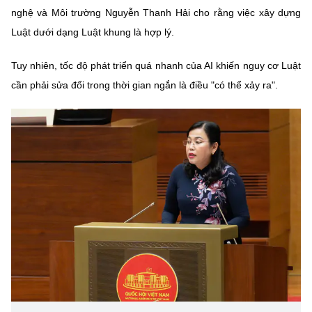
nghệ và Môi trường Nguyễn Thanh Hải cho rằng việc xây dựng
Luật dưới dạng Luật khung là hợp lý.
Tuy nhiên, tốc độ phát triển quá nhanh của AI khiến nguy cơ Luật
cần phải sửa đổi trong thời gian ngắn là điều "có thể xảy ra".