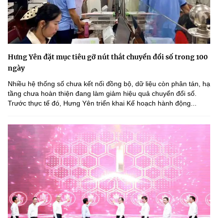
Hưng Yên đặt mục tiêu gỡ nút thắt chuyển đổi số trong 100
ngày
Nhiều hệ thống số chưa kết nối đồng bộ, dữ liệu còn phân tán, hạ
tầng chưa hoàn thiện đang làm giảm hiệu quả chuyển đổi số.
Trước thực tế đó, Hưng Yên triển khai Kế hoạch hành động...