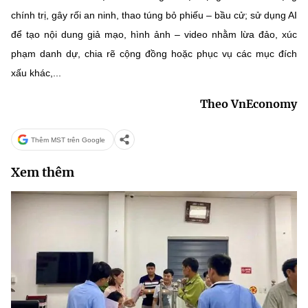
chính trị, gây rối an ninh, thao túng bỏ phiếu – bầu cử; sử dụng AI
để tạo nội dung giả mạo, hình ảnh – video nhằm lừa đảo, xúc
phạm danh dự, chia rẽ cộng đồng hoặc phục vụ các mục đích
xấu khác,...
Theo VnEconomy
Thêm MST trên Google
Xem thêm