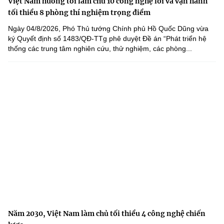
Việt Nam hướng tới làm chủ 10 công nghệ lõi và vận hành
tối thiểu 8 phòng thí nghiệm trọng điểm
Ngày 04/8/2026, Phó Thủ tướng Chính phủ Hồ Quốc Dũng vừa
ký Quyết định số 1483/QĐ-TTg phê duyệt Đề án “Phát triển hệ
thống các trung tâm nghiên cứu, thử nghiệm, các phòng...
Năm 2030, Việt Nam làm chủ tối thiểu 4 công nghệ chiến