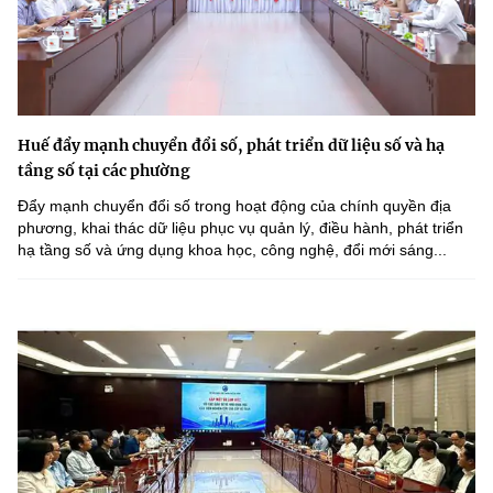
Huế đẩy mạnh chuyển đổi số, phát triển dữ liệu số và hạ
tầng số tại các phường
Đẩy mạnh chuyển đổi số trong hoạt động của chính quyền địa
phương, khai thác dữ liệu phục vụ quản lý, điều hành, phát triển
hạ tầng số và ứng dụng khoa học, công nghệ, đổi mới sáng...