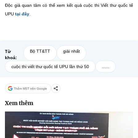
Độc giả quan tâm có thể xem kết quả cuộc thi Viết thư quốc tế
UPU
tại đây
.
Bộ TT&TT
giải nhất
Từ
khoá:
cuộc thi viết thư quốc tế UPU lần thứ 50
......
Thêm MST trên Google
Xem thêm