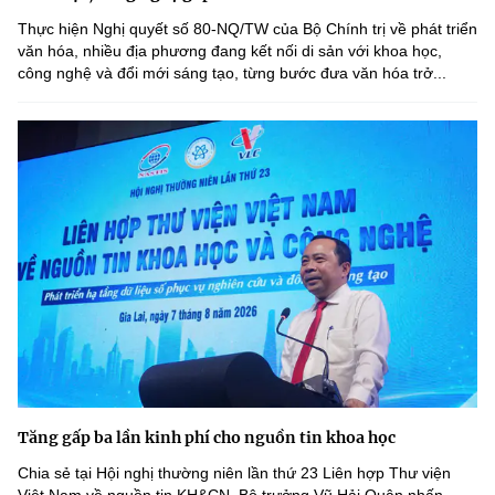
Thực hiện Nghị quyết số 80-NQ/TW của Bộ Chính trị về phát triển
văn hóa, nhiều địa phương đang kết nối di sản với khoa học,
công nghệ và đổi mới sáng tạo, từng bước đưa văn hóa trở...
Tăng gấp ba lần kinh phí cho nguồn tin khoa học
Chia sẻ tại Hội nghị thường niên lần thứ 23 Liên hợp Thư viện