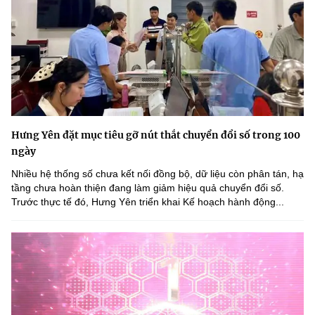
Hưng Yên đặt mục tiêu gỡ nút thắt chuyển đổi số trong 100
ngày
Nhiều hệ thống số chưa kết nối đồng bộ, dữ liệu còn phân tán, hạ
tầng chưa hoàn thiện đang làm giảm hiệu quả chuyển đổi số.
Trước thực tế đó, Hưng Yên triển khai Kế hoạch hành động...