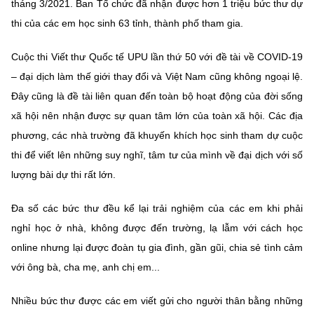
tháng 3/2021. Ban Tổ chức đã nhận được hơn 1 triệu bức thư dự
thi của các em học sinh 63 tỉnh, thành phố tham gia.
Cuộc thi Viết thư Quốc tế UPU lần thứ 50 với đề tài về COVID-19
– đại dịch làm thế giới thay đổi và Việt Nam cũng không ngoại lệ.
Đây cũng là đề tài liên quan đến toàn bộ hoạt động của đời sống
xã hội nên nhận được sự quan tâm lớn của toàn xã hội. Các địa
phương, các nhà trường đã khuyến khích học sinh tham dự cuộc
thi để viết lên những suy nghĩ, tâm tư của mình về đại dịch với số
lượng bài dự thi rất lớn.
Đa số các bức thư đều kể lại trải nghiệm của các em khi phải
nghỉ học ở nhà, không được đến trường, lạ lẫm với cách học
online nhưng lại được đoàn tụ gia đình, gần gũi, chia sẻ tình cảm
với ông bà, cha mẹ, anh chị em...
Nhiều bức thư được các em viết gửi cho người thân bằng những