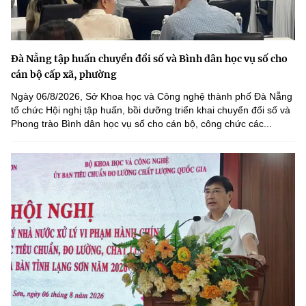
Đà Nẵng tập huấn chuyển đổi số và Bình dân học vụ số cho
cán bộ cấp xã, phường
Ngày 06/8/2026, Sở Khoa học và Công nghệ thành phố Đà Nẵng
tổ chức Hội nghị tập huấn, bồi dưỡng triển khai chuyển đổi số và
Phong trào Bình dân học vụ số cho cán bộ, công chức các...