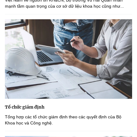
Việt Nam về nguồn tin KH&CN, Bộ trưởng Vũ Hải Quân nhấn
mạnh tầm quan trọng của cơ sở dữ liệu khoa học cũng như...
Tổ chức giám định
Tổng hợp các tổ chức giám định theo các quyết định của Bộ
Khoa học và Công nghệ.