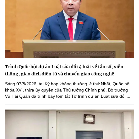
Trình Quốc hội dự án Luật sửa đổi 4 luật về tần số, viễn
thông, giao dịch điện tử và chuyển giao công nghệ
Sáng 07/8/2026, tại Kỳ họp không thường lệ thứ Nhất, Quốc hội
khóa XVI, thừa ủy quyền của Thủ tướng Chính phủ, Bộ trưởng
Vũ Hải Quân đã trình bày tóm tắt Tờ trình dự án Luật sửa đổi,...