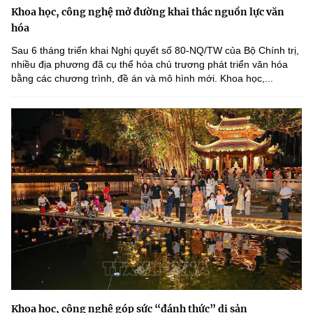
Khoa học, công nghệ mở đường khai thác nguồn lực văn
hóa
Sau 6 tháng triển khai Nghị quyết số 80-NQ/TW của Bộ Chính trị,
nhiều địa phương đã cụ thể hóa chủ trương phát triển văn hóa
bằng các chương trình, đề án và mô hình mới. Khoa học,...
Khoa học, công nghệ góp sức “đánh thức” di sản