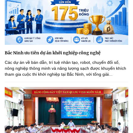
Bắc Ninh ưu tiên dự án khởi nghiệp công nghệ
Các dự án về bán dẫn, trí tuệ nhân tạo, robot, chuyển đổi số,
nông nghiệp thông minh và năng lượng sạch được khuyến khích
tham gia cuộc thi khởi nghiệp tại Bắc Ninh, với tổng giải...