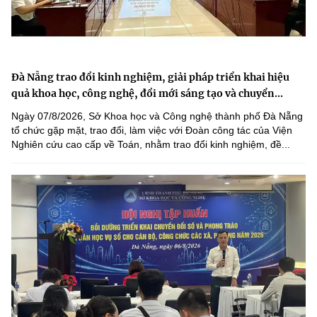
Đà Nẵng trao đổi kinh nghiệm, giải pháp triển khai hiệu
quả khoa học, công nghệ, đổi mới sáng tạo và chuyển...
Ngày 07/8/2026, Sở Khoa học và Công nghệ thành phố Đà Nẵng
tổ chức gặp mặt, trao đổi, làm việc với Đoàn công tác của Viện
Nghiên cứu cao cấp về Toán, nhằm trao đổi kinh nghiệm, đề...