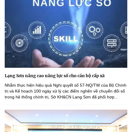
Lạng Sơn nâng cao năng lực số cho cán bộ cấp xã
Nhằm thực hiện hiệu quả Nghị quyết số 57-NQ/TW của Bộ Chính
trị và Kế hoạch 100 ngày xử lý các điểm nghẽn về chuyển đổi số
trong hệ thống chính trị, Sở KH&CN Lạng Sơn đã phối hợp...