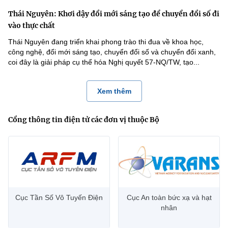
Thái Nguyên: Khơi dậy đổi mới sáng tạo để chuyển đổi số đi
vào thực chất
Thái Nguyên đang triển khai phong trào thi đua về khoa học,
công nghệ, đổi mới sáng tạo, chuyển đổi số và chuyển đổi xanh,
coi đây là giải pháp cụ thể hóa Nghị quyết 57-NQ/TW, tạo...
Xem thêm
Cổng thông tin điện tử các đơn vị thuộc Bộ
Cục Tần Số Vô Tuyến Điện
Cục An toàn bức xạ và hạt
nhân