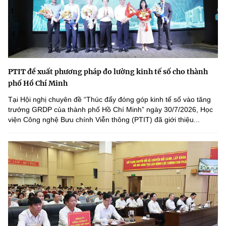
PTIT đề xuất phương pháp đo lường kinh tế số cho thành
phố Hồ Chí Minh
Tại Hội nghị chuyên đề “Thúc đẩy đóng góp kinh tế số vào tăng
trưởng GRDP của thành phố Hồ Chí Minh” ngày 30/7/2026, Học
viện Công nghệ Bưu chính Viễn thông (PTIT) đã giới thiệu...