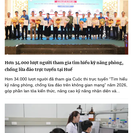
Hơn 34.000 lượt người tham gia tìm hiểu kỹ năng phòng,
chống lừa đảo trực tuyến tại Huế
Hơn 34.000 lượt người đã tham gia Cuộc thi trực tuyến “Tìm hiểu
kỹ năng phòng, chống lừa đảo trên không gian mạng” năm 2026,
góp phần lan tỏa kiến thức, nâng cao kỹ năng nhận diện và...