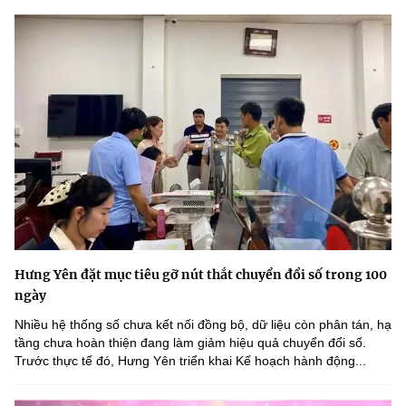
Hưng Yên đặt mục tiêu gỡ nút thắt chuyển đổi số trong 100
ngày
Nhiều hệ thống số chưa kết nối đồng bộ, dữ liệu còn phân tán, hạ
tầng chưa hoàn thiện đang làm giảm hiệu quả chuyển đổi số.
Trước thực tế đó, Hưng Yên triển khai Kế hoạch hành động...