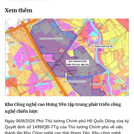
Xem thêm
Khu Công nghệ cao Hưng Yên tập trung phát triển công
nghệ chiến lược
Ngày 06/8/2026 Phó Thủ tướng Chính phủ Hồ Quốc Dũng vừa ký
Quyết định số 1499/QĐ-TTg của Thủ tướng Chính phủ về việc
thành lập Khu Công nghệ cao tỉnh Hưng Yên. Khu công nghệ...