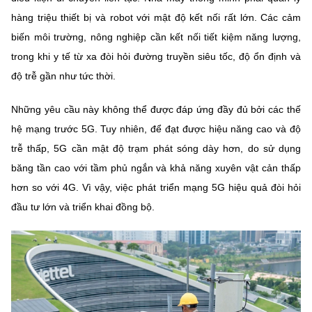
hàng triệu thiết bị và robot với mật độ kết nối rất lớn. Các cảm
biến môi trường, nông nghiệp cần kết nối tiết kiệm năng lượng,
trong khi y tế từ xa đòi hỏi đường truyền siêu tốc, độ ổn định và
độ trễ gần như tức thời.
Những yêu cầu này không thể được đáp ứng đầy đủ bởi các thế
hệ mạng trước 5G. Tuy nhiên, để đạt được hiệu năng cao và độ
trễ thấp, 5G cần mật độ trạm phát sóng dày hơn, do sử dụng
băng tần cao với tầm phủ ngắn và khả năng xuyên vật cản thấp
hơn so với 4G. Vì vậy, việc phát triển mạng 5G hiệu quả đòi hỏi
đầu tư lớn và triển khai đồng bộ.