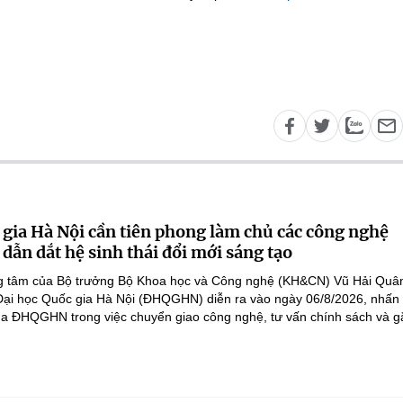
 gia Hà Nội cần tiên phong làm chủ các công nghệ
 dẫn dắt hệ sinh thái đổi mới sáng tạo
ọng tâm của Bộ trưởng Bộ Khoa học và Công nghệ (KH&CN) Vũ Hải Quân
 Đại học Quốc gia Hà Nội (ĐHQGHN) diễn ra vào ngày 06/8/2026, nhấ
của ĐHQGHN trong việc chuyển giao công nghệ, tư vấn chính sách và gắ