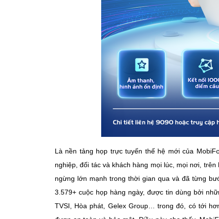
Là nền tảng họp trực tuyến thế hệ mới của MobiF
nghiệp, đối tác và khách hàng mọi lúc, mọi nơi, trên
ngừng lớn mạnh trong thời gian qua và đã từng bư
3.579+ cuộc họp hàng ngày, được tin dùng bởi nhữ
TVSI, Hòa phát, Gelex Group… trong đó, có tới hơ