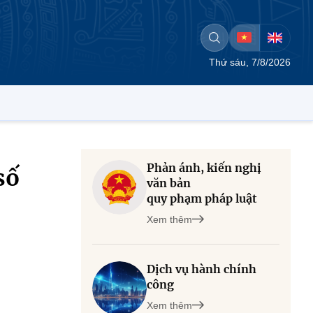
Thứ sáu, 7/8/2026
Phản ánh, kiến nghị
số
văn bản
quy phạm pháp luật
Xem thêm
Dịch vụ hành chính
công
Xem thêm