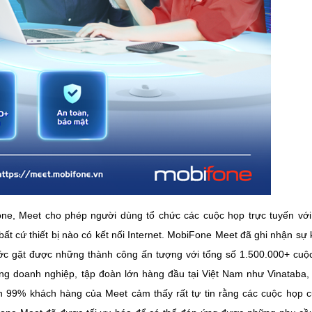
one, Meet cho phép người dùng tổ chức các cuộc họp trực tuyến vớ
 bất cứ thiết bị nào có kết nối Internet. MobiFone Meet đã ghi nhận sự
ớc gặt được những thành công ấn tượng với tổng số 1.500.000+ cuộ
ng doanh nghiệp, tập đoàn lớn hàng đầu tại Việt Nam như Vinataba,
n 99% khách hàng của Meet cảm thấy rất tự tin rằng các cuộc họp 