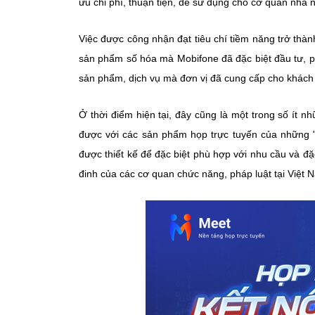
ưu chi phí, thuận tiện, dễ sử dụng cho cơ quan nhà 
Việc được công nhận đạt tiêu chí tiềm năng trở thàn
sản phẩm số hóa mà Mobifone đã đặc biệt đầu tư, phá
sản phẩm, dịch vụ mà đơn vị đã cung cấp cho khách
Ở thời điểm hiện tại, đây cũng là một trong số ít 
được với các sản phẩm họp trực tuyến của những 
được thiết kế để đặc biệt phù hợp với nhu cầu và 
đinh của các cơ quan chức năng, pháp luật tại Việt 