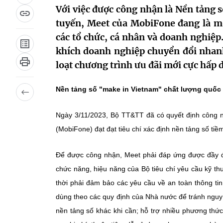
Với việc được công nhận là Nền tảng s
tuyến, Meet của MobiFone đang là mộ
các tổ chức, cá nhân và doanh nghiệp
khích doanh nghiệp chuyển đổi nhan
loạt chương trình ưu đãi mới cực hấp
Nền tảng số "make in Vietnam" chất lượng quốc 
Ngày 3/11/2023, Bộ TT&TT đã có quyết định công 
(MobiFone) đạt đạt tiêu chí xác định nền tảng số tiề
Để được công nhận, Meet phải đáp ứng được đầy đủ 
chức năng, hiệu năng của Bộ tiêu chí yêu cầu kỹ 
thời phải đảm bảo các yêu cầu về an toàn thông tin t
dùng theo các quy định của Nhà nước để tránh nguy cơ
nền tảng số khác khi cần; hỗ trợ nhiều phương thức 