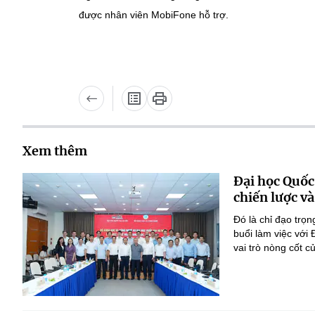
được nhân viên MobiFone hỗ trợ.
Xem thêm
Đại học Quốc
chiến lược và
Đó là chỉ đạo tr
buổi làm việc với
vai trò nòng cốt 