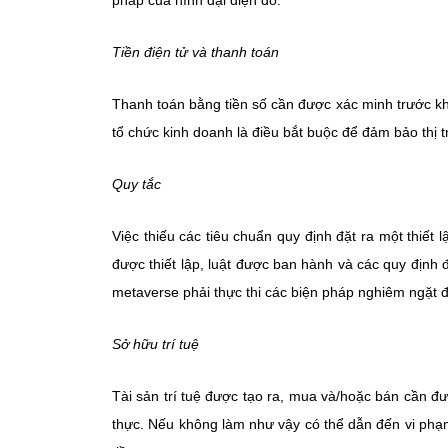
pháp của hình đại diện đó.
Tiền điện tử và thanh toán
Thanh toán bằng tiền số cần được xác minh trước khi
tổ chức kinh doanh là điều bắt buộc để đảm bảo thị t
Quy tắc
Việc thiếu các tiêu chuẩn quy định đặt ra một thiế
được thiết lập, luật được ban hành và các quy định
metaverse phải thực thi các biện pháp nghiêm ngặt đ
Sở hữu trí tuệ
Tài sản trí tuệ được tạo ra, mua và/hoặc bán cần đượ
thực. Nếu không làm như vậy có thể dẫn đến vi phạm