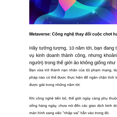
Metaverse: Công nghệ thay đổi cuộc chơi 
Hãy tưởng tượng, 10 năm tới, bạn đang 
vụ kinh doanh thành công, nhưng khoảnh
người) trong thế giới ảo không giống như
Bạn vừa trở thành nạn nhân của tội phạm mạng, tài
pháp nào có thể được thực hiện để ngăn chặn tình 
được giải trong những năm tới.
Khi công nghệ tiến bộ, thế giới ngày càng phụ thu
sống hàng ngày, chưa nói đến các giao dịch kinh do
màn hình sang việc "nhập vai" hẳn vào trong đó.