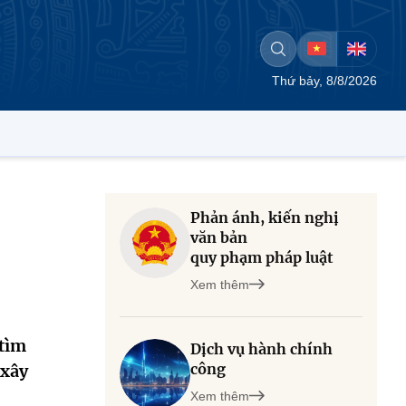
Thứ bảy, 8/8/2026
Phản ánh, kiến nghị
n
văn bản
quy phạm pháp luật
Xem thêm
 tìm
Dịch vụ hành chính
công
 xây
Xem thêm