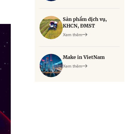
Sản phẩm dịch vụ,
KHCN, ĐMST
Xem thêm
Make in VietNam
Xem thêm