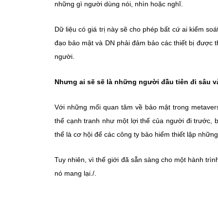
những gì người dùng nói, nhìn hoặc nghĩ.
Dữ liệu có giá trị này sẽ cho phép bất cứ ai kiểm so
đạo bảo mật và DN phải đảm bảo các thiết bị được th
người.
Nhưng ai sẽ sẽ là những người đầu tiên đi sâu 
Với những mối quan tâm về bảo mật trong metavers
thế cạnh tranh như một lợi thế của người đi trước, 
thể là cơ hội để các công ty bảo hiểm thiết lập những
Tuy nhiên, vì thế giới đã sẵn sàng cho một hành trì
nó mang lại./.