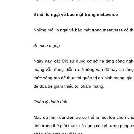
8 mối lo ngại về bảo mật trong metaverse
Những mối lo ngại về bảo mật trong metaverse có thể
An ninh mạng
Ngày nay, các DN sử dụng cơ sở hạ tầng công nghệ
mạng vẫn đang diễn ra. Những vấn đề này sẽ tăng
thức sáng tạo để thực thi quản trị an ninh mạng, gia
đe dọa để giảm thiểu tội phạm mạng.
Quản lý danh tính
Mặc dù hình đại diện ảo có thể là một lựa chọn cho
tính trong thế giới thực, sử dụng các phương pháp 