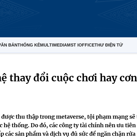
VĂN BẢN
THỐNG KÊ
MULTIMEDIA
MST IOFFICE
THƯ ĐIỆN TỬ
 thay đổi cuộc chơi hay cơ
p được thu thập trong metaverse, tội phạm mạng sẽ
c hệ thống. Do đó, các công ty tài chính nên ưu tiên
 các sản phẩm và dịch vụ đủ sức để ngăn chặn rửa