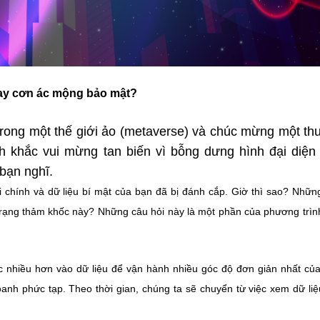
hay cơn ác mộng bảo mật?
trong một thế giới ảo (metaverse) và chúc mừng một t
 khắc vui mừng tan biến vì bỗng dưng hình đại diện
 bạn nghĩ.
 chính và dữ liệu bí mật của bạn đã bị đánh cắp. Giờ thì sao? Nhữn
trạng thảm khốc này? Những câu hỏi này là một phần của phương trìn
ộc nhiều hơn vào dữ liệu để vận hành nhiều góc độ đơn giản nhất củ
anh phức tạp. Theo thời gian, chúng ta sẽ chuyển từ việc xem dữ liệ