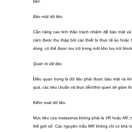
tiền.
Bảo mật dữ liệu
Cần nâng cao tinh thần trách nhiệm để bảo mật và 
cảm được thu thập bởi các thiết bị thực tế ảo hoặc
dùng, có thể được lưu trữ trong một kho lưu trữ blo
Quản trị dữ liệu
Điều quan trọng là dữ liệu phải được bảo mật và kh
quả, các tiêu chuẩn và thực tiễn/thói quen sẽ giảm thi
Kiểm soát dữ liệu
Mục tiêu của metaverse không phải là VR hoặc AR, m
thế giới số. Các nguyên mẫu MR không chỉ có khả n