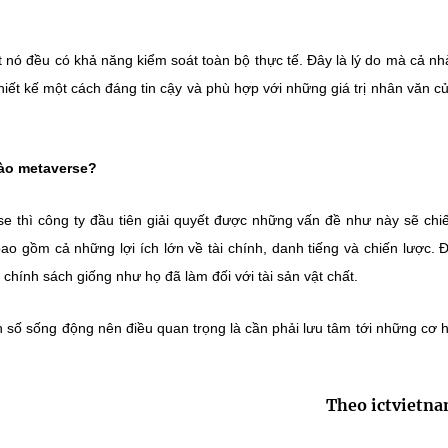
át nó đều có khả năng kiểm soát toàn bộ thực tế. Đây là lý do mà cả nh
iết kế một cách đáng tin cậy và phù hợp với những giá trị nhân văn c
vào metaverse?
e thì công ty đầu tiên giải quyết được những vấn đề như này sẽ ch
bao gồm cả những lợi ích lớn về tài chính, danh tiếng và chiến lược. 
 chính sách giống như họ đã làm đối với tài sản vật chất.
nh số sống động nên điều quan trọng là cần phải lưu tâm tới những cơ 
Theo ictvietn