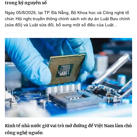
trong kỷ nguyên số
Ngày 05/8/2026, tại TP. Đà Nẵng, Bộ Khoa học và Công nghệ tổ
chức Hội nghị truyền thông chính sách với dự án Luật Bưu chính
(sửa đổi) và Luật sửa đổi, bổ sung một số điều của Luật...
Kinh tế nhà nước giữ vai trò mở đường để Việt Nam làm chủ
công nghệ nguồn