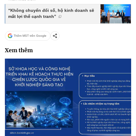
“Không chuyển đổi số, hộ kinh doanh sẽ
mất lợi thế cạnh tranh”
Thêm MST trên Google
Xem thêm