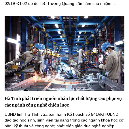
02/19-ĐT.02 do do TS. Trương Quang Lâm làm chủ nhiệm,...
Hà Tĩnh phát triển nguồn nhân lực chất lượng cao phục vụ
các ngành công nghệ chiến lược
UBND tỉnh Hà Tĩnh vừa ban hành Kế hoạch số 541//KH-UBND
đào tạo học sinh, sinh viên tài năng trong các ngành khoa học cơ
bản, kỹ thuật và công nghệ; phát triển giáo dục nghề nghiệp...