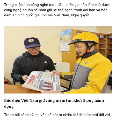
Trong cuộc đua công nghệ toàn cầu, quốc gia nào làm chủ được
công nghệ nguồn sẽ nắm giữ lợi thế cạnh tranh dài hạn và bảo
đảm an ninh quốc gia. Đối với Việt Nam, Nghị quyết...
Bưu điện Việt Nam giữ vững niềm tin, khơi thông hành
động
Trong bối cảnh kỷ nguyên số đặt ra nhiều thách thức mới đối với