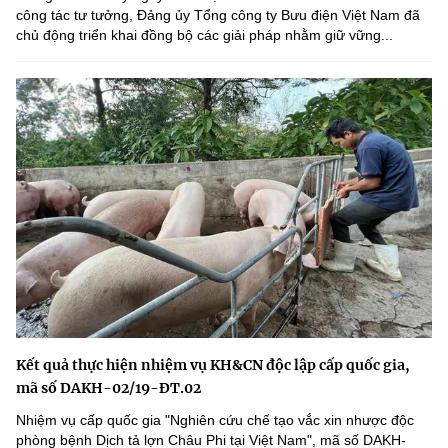
công tác tư tưởng, Đảng ủy Tổng công ty Bưu điện Việt Nam đã
chủ động triển khai đồng bộ các giải pháp nhằm giữ vững...
Kết quả thực hiện nhiệm vụ KH&CN độc lập cấp quốc gia,
mã số DAKH-02/19-ĐT.02
Nhiệm vụ cấp quốc gia "Nghiên cứu chế tạo vắc xin nhược độc
phòng bệnh Dịch tả lợn Châu Phi tại Việt Nam", mã số DAKH-