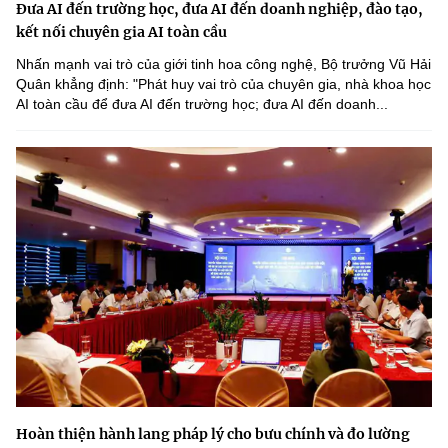
Đưa AI đến trường học, đưa AI đến doanh nghiệp, đào tạo,
kết nối chuyên gia AI toàn cầu
Nhấn mạnh vai trò của giới tinh hoa công nghệ, Bộ trưởng Vũ Hải
Quân khẳng định: "Phát huy vai trò của chuyên gia, nhà khoa học
AI toàn cầu để đưa AI đến trường học; đưa AI đến doanh...
Hoàn thiện hành lang pháp lý cho bưu chính và đo lường