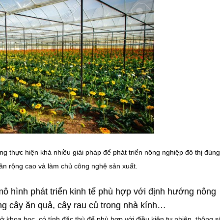
ng thực hiện khá nhiều giải pháp để phát triển nông nghiệp đô thị đúng
hân rộng cao và làm chủ công nghệ sản xuất.
mô hình phát triển kinh tế phù hợp với định hướng nông
ồng cây ăn quả, cây rau củ trong nhà kính…
 khoa học, có tính đặc thù để phù hợp với điều kiện tự nhiên, thông s