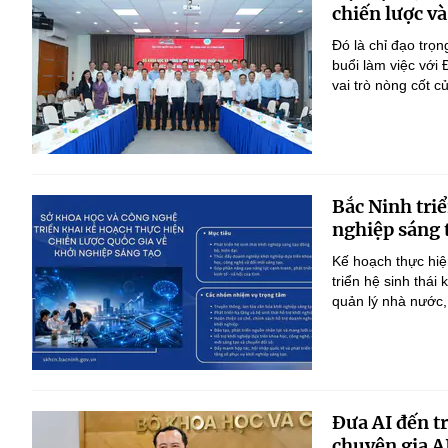
chiến lược và
Đó là chỉ đạo tr
buổi làm việc với
vai trò nòng cốt 
Bắc Ninh triể
nghiệp sáng 
Kế hoạch thực hiệ
triển hệ sinh thái
quản lý nhà nước,
Đưa AI đến t
chuyên gia A