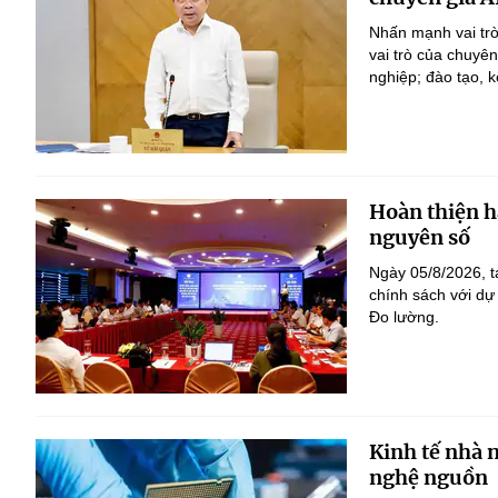
Nhấn mạnh vai trò
vai trò của chuyê
nghiệp; đào tạo, k
Hoàn thiện h
nguyên số
Ngày 05/8/2026, t
chính sách với dự
Đo lường.
Kinh tế nhà 
nghệ nguồn