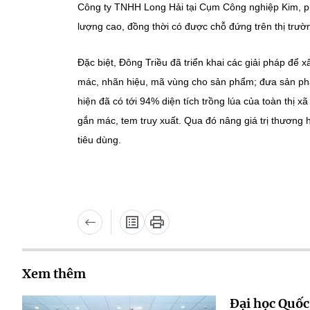
Công ty TNHH Long Hải tại Cụm Công nghiệp Kim, ph
lượng cao, đồng thời có được chỗ đứng trên thị trườ
Đặc biệt, Đông Triều đã triển khai các giải pháp để
mác, nhãn hiệu, mã vùng cho sản phẩm; đưa sản phẩ
hiện đã có tới 94% diện tích trồng lúa của toàn thị 
gắn mác, tem truy xuất. Qua đó nâng giá trị thương
tiêu dùng.
Xem thêm
Đại học Quốc