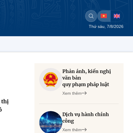
Thứ sáu, 7/8/2026
Phản ánh, kiến nghị
văn bản
quy phạm pháp luật
Xem thêm
 thị
ô
Dịch vụ hành chính
công
Xem thêm