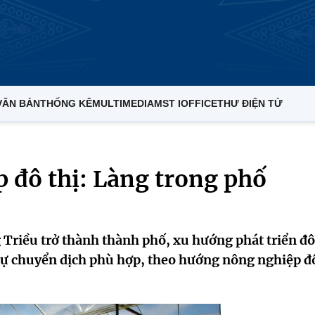
VĂN BẢN
THỐNG KÊ
MULTIMEDIA
MST IOFFICE
THƯ ĐIỆN TỬ
 đô thị: Làng trong phố
Triều trở thành thành phố, xu hướng phát triển đô
 sự chuyển dịch phù hợp, theo hướng nông nghiệp đ