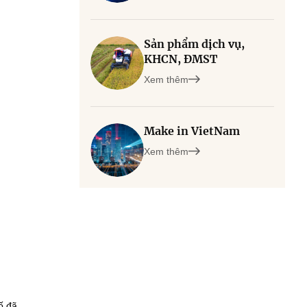
Sản phẩm dịch vụ,
KHCN, ĐMST
Xem thêm
Make in VietNam
Xem thêm
ố đã