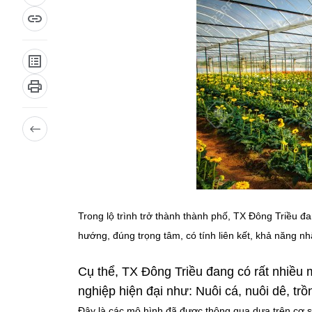
Trong lộ trình trở thành thành phố, TX Đông Triều đa
hướng, đúng trọng tâm, có tính liên kết, khả năng n
Cụ thể, TX Đông Triều đang có rất nhiều 
nghiệp hiện đại như: Nuôi cá, nuôi dê, tr
Đây là các mô hình đã được thông qua dựa trên cơ sở