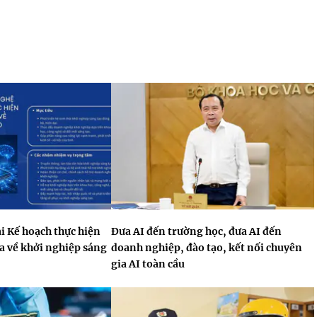
i Kế hoạch thực hiện
Đưa AI đến trường học, đưa AI đến
a về khởi nghiệp sáng
doanh nghiệp, đào tạo, kết nối chuyên
gia AI toàn cầu