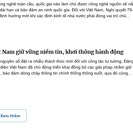
ông nghệ toàn cầu, quốc gia nào làm chủ được công nghệ nguồn sẽ n
 dài hạn và bảo đảm an ninh quốc gia. Đối với Việt Nam, Nghị quyết 79
nh hướng mới khi xác định kinh tế nhà nước phải đóng vai trò chủ...
t Nam giữ vững niềm tin, khơi thông hành động
 nguyên số đặt ra nhiều thách thức mới đối với công tác tư tưởng, Đản
điện Việt Nam đã chủ động triển khai đồng bộ các giải pháp nhằm giữ
g, bảo đảm dòng chảy thông tin chính thống thông suốt, qua đó củng...
Xem thêm