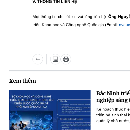
V. THÔNG TIN LIÊN HỆ
Mọi thông tin chi tiết xin vui lòng liên hệ:
Ông Nguyễ
triển Khoa học và Công nghệ Quốc gia (Email:
nvduc
Xem thêm
Bắc Ninh triể
nghiệp sáng 
Kế hoạch thực hiệ
triển hệ sinh thái
quản lý nhà nước,