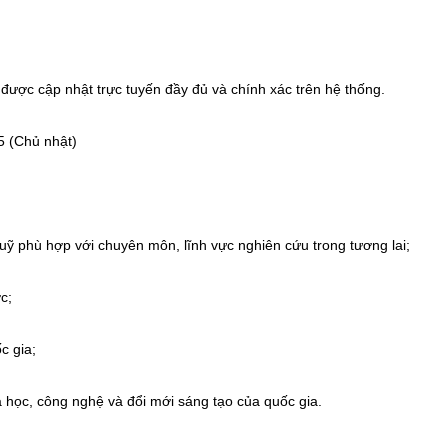
được cập nhật trực tuyến đầy đủ và chính xác trên hệ thống.
5 (Chủ nhật)
uỹ phù hợp với chuyên môn, lĩnh vực nghiên cứu trong tương lai;
c;
c gia;
 học, công nghệ và đổi mới sáng tạo của quốc gia.