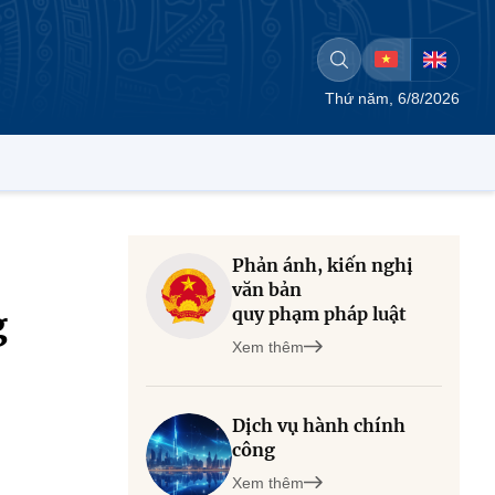
Thứ năm, 6/8/2026
Phản ánh, kiến nghị
văn bản
quy phạm pháp luật
g
Xem thêm
Dịch vụ hành chính
công
Xem thêm