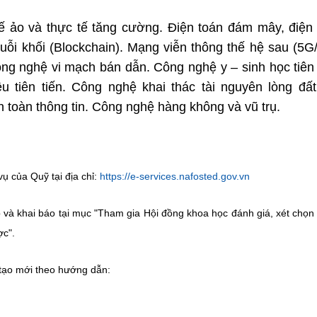
 tế ảo và thực tế tăng cường. Điện toán đám mây, điện
uỗi khối (Blockchain). Mạng viễn thông thế hệ sau (5G
ng nghệ vi mạch bán dẫn. Công nghệ y – sinh học tiên 
 tiên tiến. Công nghệ khai thác tài nguyên lòng đất
 toàn thông tin. Công nghệ hàng không và vũ trụ.
ụ của Quỹ tại địa chỉ:
https://e-services.nafosted.gov.vn
và khai báo tại mục "Tham gia Hội đồng khoa học đánh giá, xét chọn 
ợc".
g tạo mới theo hướng dẫn: