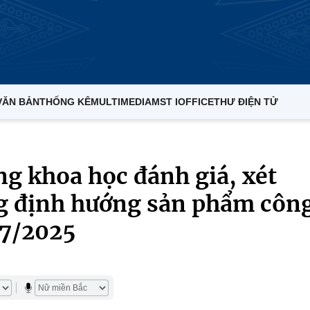
VĂN BẢN
THỐNG KÊ
MULTIMEDIA
MST IOFFICE
THƯ ĐIỆN TỬ
g khoa học đánh giá, xét
ng định hướng sản phẩm côn
07/2025