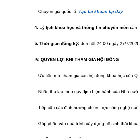
– Chuyên gia quốc tế:
Tạo tài khoản tại đây
4. Lý lịch khoa học và thông tin chuyên môn
cần 
5. Thời gian đăng ký:
đến hết 24:00 ngày 27/7/202
IV. QUYỀN LỢI KHI THAM GIA HỘI ĐỒNG
– Ưu tiên mời tham gia các hội đồng khoa học của Q
– Nhận thù lao theo quy định hiện hành của Nhà nướ
– Tiếp cận các định hướng chiến lược công nghệ quố
– Góp phần vào quá trình xây dựng hệ sinh thái khoa