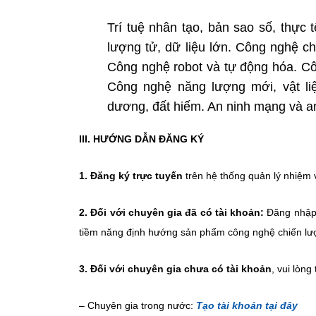
Trí tuệ nhân tạo, bản sao số, thực
lượng tử, dữ liệu lớn. Công nghệ ch
Công nghệ robot và tự động hóa. Cô
Công nghệ năng lượng mới, vật liệu
dương, đất hiếm. An ninh mạng và an
III. HƯỚNG DẪN ĐĂNG KÝ
1. Đăng ký trực tuyến
trên hệ thống quản lý nhiệm v
2. Đối với chuyên gia đã có tài khoản:
Đăng nhập 
tiềm năng định hướng sản phẩm công nghệ chiến lư
3. Đối với chuyên gia chưa có tài khoản
, vui lòn
– Chuyên gia trong nước:
Tạo tài khoản tại đây