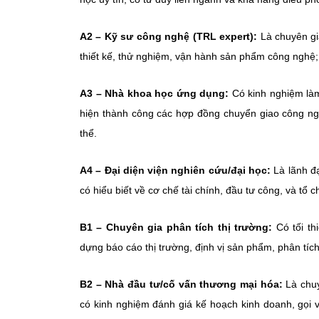
A2 – Kỹ sư công nghệ (TRL expert):
Là chuyên gi
thiết kế, thử nghiệm, vận hành sản phẩm công nghệ;
A3 – Nhà khoa học ứng dụng:
Có kinh nghiệm làm
hiện thành công các hợp đồng chuyển giao công ng
thể.
A4 – Đại diện viện nghiên cứu/đại học:
Là lãnh đạ
có hiểu biết về cơ chế tài chính, đầu tư công, và t
B1 – Chuyên gia phân tích thị trường:
Có tối th
dựng báo cáo thị trường, định vị sản phẩm, phân tích
B2 – Nhà đầu tư/cố vấn thương mại hóa:
Là chuy
có kinh nghiệm đánh giá kế hoạch kinh doanh, gọi