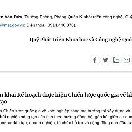
n Văn Đức
, Trưởng Phòng, Phòng Quản lý phát triển công nghệ, Qu
@mst.gov.vn
; Điện thoại: 0914.446.976).
Quỹ Phát triển Khoa học và Công nghệ Quố
n khai Kế hoạch thực hiện Chiến lược quốc gia về k
tạo
n Chiến lược quốc gia về khởi nghiệp sáng tạo hướng tới xây dựng và 
 khởi nghiệp sáng tạo của tỉnh theo hướng đồng bộ, gắn kết giữa cơ qu
 cơ sở đào tạo, doanh nghiệp, tổ chức hỗ trợ và cộng đồng nhà đầu tư;