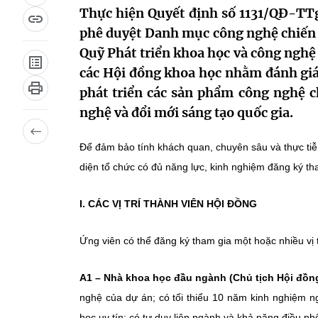
Thực hiện Quyết định số 1131/QĐ-TT
phê duyệt Danh mục công nghệ chiến 
Quỹ Phát triển khoa học và công nghệ 
các Hội đồng khoa học nhằm đánh giá,
phát triển các sản phẩm công nghệ c
nghệ và đổi mới sáng tạo quốc gia.
Để đảm bảo tính khách quan, chuyên sâu và thực tiễn
diện tổ chức có đủ năng lực, kinh nghiệm đăng ký th
I. CÁC VỊ TRÍ THÀNH VIÊN HỘI ĐỒNG
Ứng viên có thể đăng ký tham gia một hoặc nhiều vị t
A1 – Nhà khoa học đầu ngành (Chủ tịch Hội đồn
nghệ của dự án; có tối thiểu 10 năm kinh nghiệm n
học uy tín; có tư duy liên ngành và khả năng điều ph