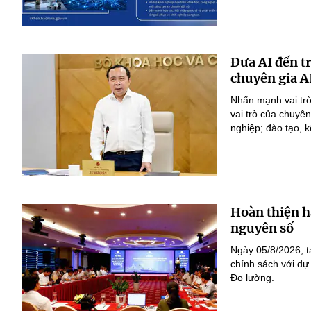
Đưa AI đến t
chuyên gia A
Nhấn mạnh vai trò
vai trò của chuyê
nghiệp; đào tạo, k
Hoàn thiện h
nguyên số
Ngày 05/8/2026, t
chính sách với dự
Đo lường.