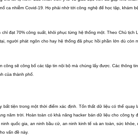
g nổ ca nhiễm Covid-19. Họ phải nhờ tới công nghệ để học tập, khám b
hỉ đạt 70% công suất, khôi phục từng hệ thống một. Theo Chủ tịch Le
 tại, người phát ngôn cho hay hệ thống đã phục hồi phần lớn dù còn 
n công sẽ công bố các tập tin nội bộ mà chúng lấy được. Các thông ti
ính của thành phố.
ất tiện trong một thời điểm xác định. Tổn thất dữ liệu có thể quay l
àng năm trời. Hoàn toàn có khả năng hacker bán dữ liệu cho công ty đ
ninh quốc gia, an ninh bầu cử, an ninh kinh tế và an toàn, sức khỏe,
cho vấn đề này.