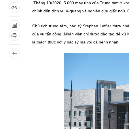
Tháng 10/2020, 5.000 máy tính của Trung tâm Y khoa
chính đến dịch vụ X-quang và nghiên cứu giấc ngủ. 
Chủ tịch trung tâm, bác sỹ Stephen Leffler thừa 
của vụ tấn công. Nhân viên chỉ được đào tạo để xử lý
là thách thức với y bác sỹ mà với cả bệnh nhân.