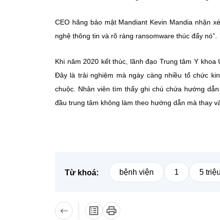
CEO hãng bảo mật Mandiant Kevin Mandia nhận xét:
nghệ thông tin và rõ ràng ransomware thúc đẩy nó”.
Khi năm 2020 kết thúc, lãnh đạo Trung tâm Y khoa 
Đây là trải nghiệm mà ngày càng nhiều tổ chức ki
chuộc. Nhân viên tìm thấy ghi chú chứa hướng dẫn
đầu trung tâm không làm theo hướng dẫn mà thay và
bệnh viện
1
5 tri
Từ khoá: