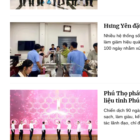
Hưng Yên đặt
Nhiều hệ thống số
làm giảm hiệu quả
100 ngày nhằm xử 
Phú Thọ phát
liệu tỉnh Ph
Chiến dịch 90 ngà
sạch, làm giàu, k
tác lãnh đạo, chỉ đ