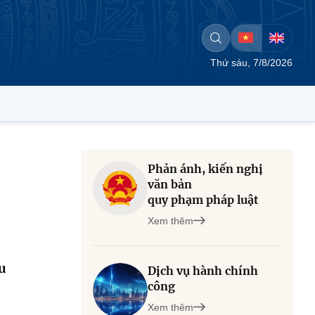
Thứ sáu, 7/8/2026
Phản ánh, kiến nghị
văn bản
quy phạm pháp luật
Xem thêm
xu
Dịch vụ hành chính
công
Xem thêm