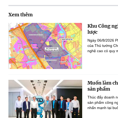
Xem thêm
Khu Công ngh
lược
Ngày 06/8/2026 P
của Thủ tướng Ch
nghệ cao có quy m
Muốn làm chủ
sản phẩm
Thúc đẩy doanh ng
sản phẩm công ng
nhấn mạnh tại bu