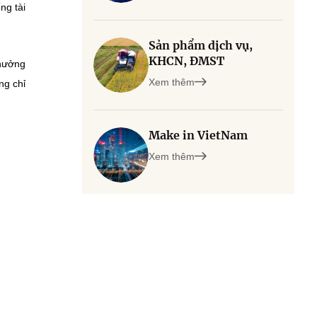
ng tài
Sản phẩm dịch vụ,
KHCN, ĐMST
 hưởng
Xem thêm
ng chỉ
Make in VietNam
Xem thêm