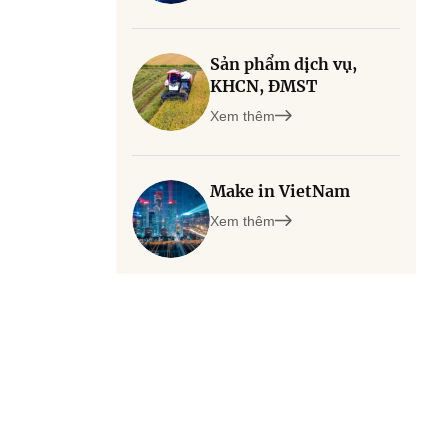
Sản phẩm dịch vụ,
KHCN, ĐMST
Xem thêm
Make in VietNam
Xem thêm