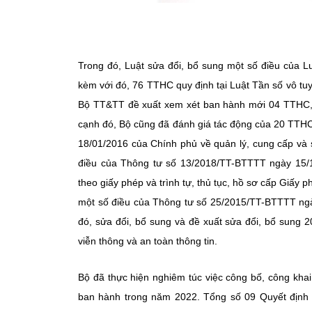
Trong đó, Luật sửa đổi, bổ sung một số điều của L
kèm với đó, 76 TTHC quy định tại Luật Tần số vô tu
Bộ TT&TT đề xuất xem xét ban hành mới 04 TTHC,
cạnh đó, Bộ cũng đã đánh giá tác động của 20 TTHC
18/01/2016 của Chính phủ về quản lý, cung cấp và 
điều của Thông tư số 13/2018/TT-BTTTT ngày 15/
theo giấy phép và trình tự, thủ tục, hồ sơ cấp Giấy
một số điều của Thông tư số 25/2015/TT-BTTTT ngày
đó, sửa đổi, bổ sung và đề xuất sửa đổi, bổ sung 
viễn thông và an toàn thông tin.
Bộ đã thực hiện nghiêm túc việc công bố, công kha
ban hành trong năm 2022. Tổng số 09 Quyết định