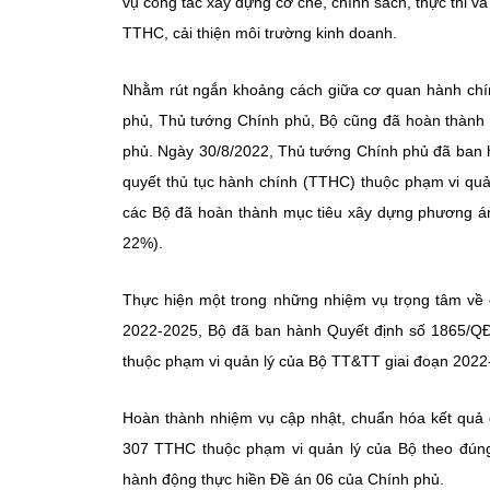
vụ công tác xây dựng cơ chế, chính sách, thực thi v
TTHC, cải thiện môi trường kinh doanh.
Nhằm rút ngắn khoảng cách giữa cơ quan hành chín
phủ, Thủ tướng Chính phủ, Bộ cũng đã hoàn thành
phủ. Ngày 30/8/2022, Thủ tướng Chính phủ đã ban 
quyết thủ tục hành chính (TTHC) thuộc phạm vi quả
các Bộ đã hoàn thành mục tiêu xây dựng phương án
22%).
Thực hiện một trong những nhiệm vụ trọng tâm về
2022-2025, Bộ đã ban hành Quyết định số 1865/QĐ
thuộc phạm vi quản lý của Bộ TT&TT giai đoạn 2022
Hoàn thành nhiệm vụ cập nhật, chuẩn hóa kết quả 
307 TTHC thuộc phạm vi quản lý của Bộ theo đú
hành động thực hiền Đề án 06 của Chính phủ.