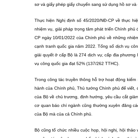
sơ và giấy phép giấy chuyển sang sử dụng hồ sơ và
Thực hiện Nghị định số 45/2020/NĐ-CP về thực hi
nhiệm vụ, giải pháp trọng tâm phát triển Chính phủ
CP ngày 10/01/2022 của Chính phủ về những nhiệm v
cạnh tranh quốc gia năm 2022. Tổng số dịch vụ côn
giải quyết ở cấp Bộ là 274 dịch vụ; cấp địa phương 
vụ công quốc gia đạt 52% (137/262 TTHC).
Trong công tác truyền thông hỗ trợ hoạt động kiểm
hành của Chính phủ, Thủ tướng Chính phủ để viết, đ
của Bộ về chủ trương, định hướng, yêu cầu cắt giả
cơ quan báo chí ngành cũng thường xuyên đăng các 
của Bộ mà của cả Chính phủ.
Bộ cũng tổ chức nhiều cuộc họp, hội nghị, hội thảo