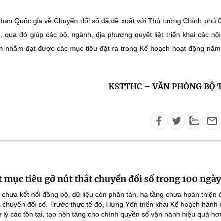
 ban Quốc gia về Chuyển đổi số đã đề xuất với Thủ tướng Chính phủ 0
 qua đó giúp các bộ, ngành, địa phương quyết liệt triển khai các nộ
ến nhằm đạt được các mục tiêu đặt ra trong Kế hoạch hoạt động nă
KSTTHC – VĂN PHÒNG BỘ 
 mục tiêu gỡ nút thắt chuyển đổi số trong 100 ngày
 chưa kết nối đồng bộ, dữ liệu còn phân tán, hạ tầng chưa hoàn thiện
 chuyển đổi số. Trước thực tế đó, Hưng Yên triển khai Kế hoạch hành
lý các tồn tại, tạo nền tảng cho chính quyền số vận hành hiệu quả hơ