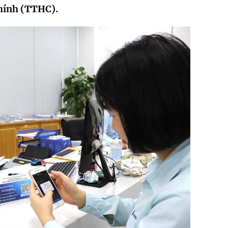
chính (TTHC).