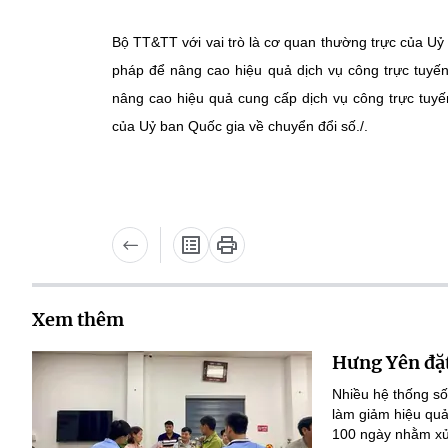
Bộ TT&TT với vai trò là cơ quan thường trực của Uỷ
pháp để nâng cao hiệu quả dịch vụ công trực tuyến,
nâng cao hiệu quả cung cấp dịch vụ công trực tuy
của Uỷ ban Quốc gia về chuyển đổi số./.
Xem thêm
Hưng Yên đặt
Nhiều hệ thống số
làm giảm hiệu quả
100 ngày nhằm xử 