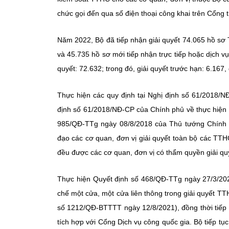
chức gọi đến qua số điện thoại công khai trên Cổng t
Năm 2022, Bộ đã tiếp nhận giải quyết 74.065 hồ sơ 
và 45.735 hồ sơ mới tiếp nhận trực tiếp hoặc dịch v
quyết: 72.632; trong đó, giải quyết trước hạn: 6.167
Thực hiện các quy định tại Nghị định số 61/2018/N
định số 61/2018/NĐ-CP của Chính phủ về thực hiện 
985/QĐ-TTg ngày 08/8/2018 của Thủ tướng Chính p
đạo các cơ quan, đơn vị giải quyết toàn bộ các TT
đều được các cơ quan, đơn vị có thẩm quyền giải quy
Thực hiện Quyết định số 468/QĐ-TTg ngày 27/3/202
chế một cửa, một cửa liên thông trong giải quyết T
số 1212/QĐ-BTTTT ngày 12/8/2021), đồng thời tiếp t
tích hợp với Cổng Dịch vụ công quốc gia. Bộ tiếp tục