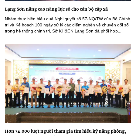
Lạng Sơn nâng cao năng lực số cho cán bộ cấp xã
Nhằm thực hiện hiệu quả Nghị quyết số 57-NQ/TW của Bộ Chính
trị và Kế hoạch 100 ngày xử lý các điểm nghẽn về chuyển đổi số
trong hệ thống chính trị, Sở KH&CN Lạng Sơn đã phối hợp...
Hơn 34.000 lượt người tham gia tìm hiểu kỹ năng phòng,