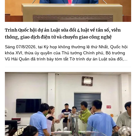
Trình Quốc hội dự án Luật sửa đổi 4 luật về tần số, viễn
thông, giao dịch điện tử và chuyển giao công nghệ
Sáng 07/8/2026, tại Kỳ họp không thường lệ thứ Nhất, Quốc hội
khóa XVI, thừa ủy quyền của Thủ tướng Chính phủ, Bộ trưởng
Vũ Hải Quân đã trình bày tóm tắt Tờ trình dự án Luật sửa đổi,...