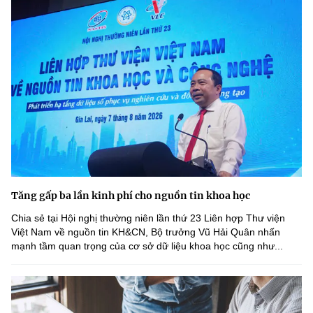
Tăng gấp ba lần kinh phí cho nguồn tin khoa học
Chia sẻ tại Hội nghị thường niên lần thứ 23 Liên hợp Thư viện
Việt Nam về nguồn tin KH&CN, Bộ trưởng Vũ Hải Quân nhấn
mạnh tầm quan trọng của cơ sở dữ liệu khoa học cũng như...