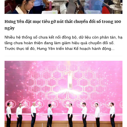
Hưng Yên đặt mục tiêu gỡ nút thắt chuyển đổi số trong 100
ngày
Nhiều hệ thống số chưa kết nối đồng bộ, dữ liệu còn phân tán, hạ
tầng chưa hoàn thiện đang làm giảm hiệu quả chuyển đổi số.
Trước thực tế đó, Hưng Yên triển khai Kế hoạch hành động...