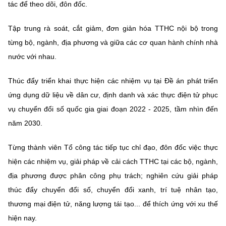
tác để theo dõi, đôn đốc.
Tập trung rà soát, cắt giảm, đơn giản hóa TTHC nội bộ trong
từng bộ, ngành, địa phương và giữa các cơ quan hành chính nhà
nước với nhau.
Thúc đẩy triển khai thực hiện các nhiệm vụ tại Đề án phát triển
ứng dụng dữ liệu về dân cư, định danh và xác thực điện tử phục
vụ chuyển đổi số quốc gia giai đoạn 2022 - 2025, tầm nhìn đến
năm 2030.
Từng thành viên Tổ công tác tiếp tục chỉ đạo, đôn đốc việc thực
hiện các nhiệm vụ, giải pháp về cải cách TTHC tại các bộ, ngành,
địa phương được phân công phụ trách; nghiên cứu giải pháp
thúc đẩy chuyển đổi số, chuyển đổi xanh, trí tuệ nhân tạo,
thương mại điện tử, năng lượng tái tạo... để thích ứng với xu thế
hiện nay.