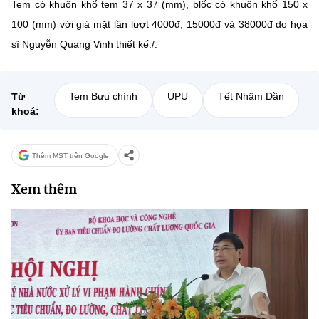
Tem có khuôn khổ tem 37 x 37 (mm), blốc có khuôn khổ 150 x
100 (mm) với giá mặt lần lượt 4000đ, 15000đ và 38000đ do họa
sĩ Nguyễn Quang Vinh thiết kế./.
Tem Bưu chính
UPU
Tết Nhâm Dần
Từ
khoá:
Thêm MST trên Google
Xem thêm