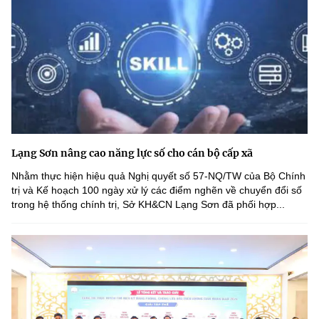
Lạng Sơn nâng cao năng lực số cho cán bộ cấp xã
Nhằm thực hiện hiệu quả Nghị quyết số 57-NQ/TW của Bộ Chính
trị và Kế hoạch 100 ngày xử lý các điểm nghẽn về chuyển đổi số
trong hệ thống chính trị, Sở KH&CN Lạng Sơn đã phối hợp...