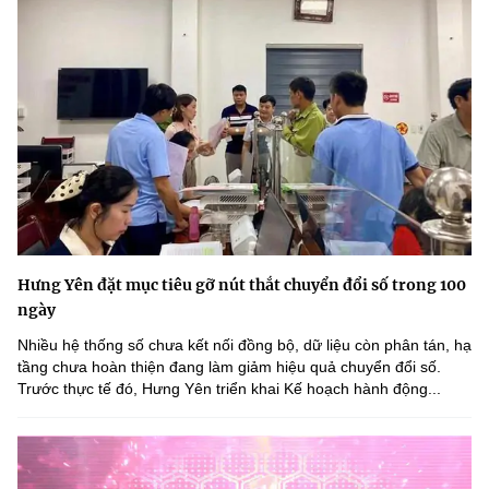
Hưng Yên đặt mục tiêu gỡ nút thắt chuyển đổi số trong 100
ngày
Nhiều hệ thống số chưa kết nối đồng bộ, dữ liệu còn phân tán, hạ
tầng chưa hoàn thiện đang làm giảm hiệu quả chuyển đổi số.
Trước thực tế đó, Hưng Yên triển khai Kế hoạch hành động...