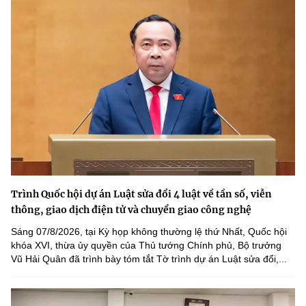
Trình Quốc hội dự án Luật sửa đổi 4 luật về tần số, viễn
thông, giao dịch điện tử và chuyển giao công nghệ
Sáng 07/8/2026, tại Kỳ họp không thường lệ thứ Nhất, Quốc hội
khóa XVI, thừa ủy quyền của Thủ tướng Chính phủ, Bộ trưởng
Vũ Hải Quân đã trình bày tóm tắt Tờ trình dự án Luật sửa đổi,...