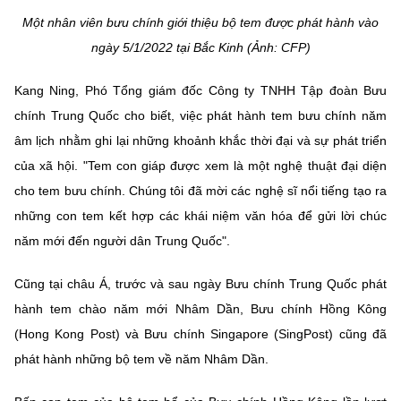
Một nhân viên bưu chính giới thiệu bộ tem được phát hành vào
ngày 5/1/2022 tại Bắc Kinh (Ảnh: CFP)
Kang Ning, Phó Tổng giám đốc Công ty TNHH Tập đoàn Bưu
chính Trung Quốc cho biết, việc phát hành tem bưu chính năm
âm lịch nhằm ghi lại những khoảnh khắc thời đại và sự phát triển
của xã hội. "Tem con giáp được xem là một nghệ thuật đại diện
cho tem bưu chính. Chúng tôi đã mời các nghệ sĩ nổi tiếng tạo ra
những con tem kết hợp các khái niệm văn hóa để gửi lời chúc
năm mới đến người dân Trung Quốc".
Cũng tại châu Á, trước và sau ngày Bưu chính Trung Quốc phát
hành tem chào năm mới Nhâm Dần, Bưu chính Hồng Kông
(Hong Kong Post) và Bưu chính Singapore (SingPost) cũng đã
phát hành những bộ tem về năm Nhâm Dần.