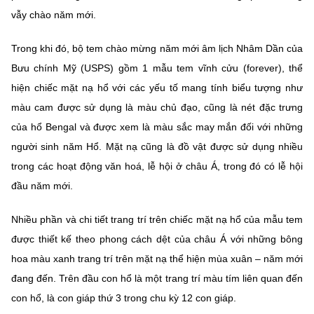
vẫy chào năm mới.
Trong khi đó, bộ tem chào mừng năm mới âm lịch Nhâm Dần của
Bưu chính Mỹ (USPS) gồm 1 mẫu tem vĩnh cửu (forever), thể
hiện chiếc mặt nạ hổ với các yếu tố mang tính biểu tượng như
màu cam được sử dụng là màu chủ đạo, cũng là nét đặc trưng
của hổ Bengal và được xem là màu sắc may mắn đối với những
người sinh năm Hổ. Mặt nạ cũng là đồ vật được sử dụng nhiều
trong các hoạt động văn hoá, lễ hội ở châu Á, trong đó có lễ hội
đầu năm mới.
Nhiều phần và chi tiết trang trí trên chiếc mặt nạ hổ của mẫu tem
được thiết kế theo phong cách dệt của châu Á với những bông
hoa màu xanh trang trí trên mặt nạ thể hiện mùa xuân – năm mới
đang đến. Trên đầu con hổ là một trang trí màu tím liên quan đến
con hổ, là con giáp thứ 3 trong chu kỳ 12 con giáp.