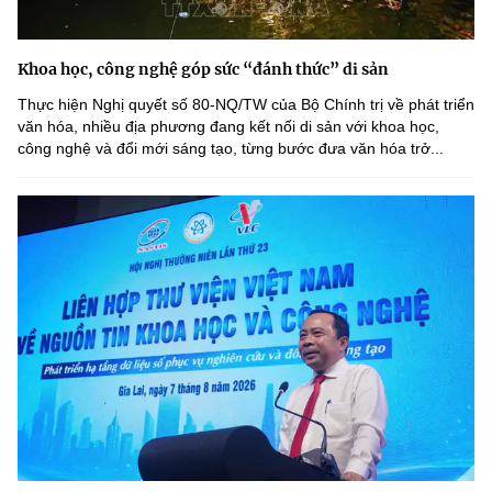
Khoa học, công nghệ góp sức “đánh thức” di sản
Thực hiện Nghị quyết số 80-NQ/TW của Bộ Chính trị về phát triển
văn hóa, nhiều địa phương đang kết nối di sản với khoa học,
công nghệ và đổi mới sáng tạo, từng bước đưa văn hóa trở...