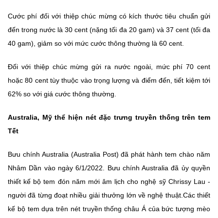
Cước phí đối với thiệp chúc mừng có kích thước tiêu chuẩn gửi
đến trong nước là 30 cent (nặng tối đa 20 gam) và 37 cent (tối đa
40 gam), giảm so với mức cước thông thường là 60 cent.
Đối với thiệp chúc mừng gửi ra nước ngoài, mức phí 70 cent
hoặc 80 cent tùy thuộc vào trọng lượng và điểm đến, tiết kiệm tới
62% so với giá cước thông thường.
Australia, Mỹ thể hiện nét đặc trưng truyền thống trên tem
Tết
Bưu chính Australia (Australia Post) đã phát hành tem chào năm
Nhâm Dần vào ngày 6/1/2022. Bưu chính Australia đã ủy quyền
thiết kế bộ tem đón năm mới âm lịch cho nghệ sỹ Chrissy Lau -
người đã từng đoạt nhiều giải thưởng lớn về nghệ thuật.Các thiết
kế bộ tem dựa trên nét truyền thống châu Á của bức tượng mèo