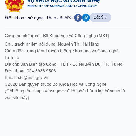
BỘ KHOA HỌC VÀ CÔNG NGHỆ
MINISTRY OF SCIENCE AND TECHNOLOGY
Điều khoản sử dụng
Theo dõi MST:
Góp ý
Cơ quan chủ quản: Bộ Khoa học và Công nghệ (MST)
Chịu trách nhiệm nội dung: Nguyễn Thị Hải Hằng
Giám đốc Trung tâm Truyền thông Khoa học và Công nghệ.
Liên hệ
Địa chỉ: Ban Biên tập Cổng TTĐT - 18 Nguyễn Du, TP. Hà Nội
Điện thoại: 024 3936 9506
Email:
stc@mst.gov.vn
©2026 Bản quyền thuộc Bộ Khoa Học và Công Nghệ
(Ghi rõ nguồn "https://mst.gov.vn" khi phát hành lại thông tin từ
website này)