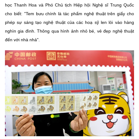
học Thanh Hoa và Phó Chủ tịch Hiệp hội Nghệ sĩ Trung Quốc
cho biết: "Tem bưu chính là tác phẩm nghệ thuật trên giấy cho
phép sự sáng tạo nghệ thuật của các hoạ sỹ len lỏi vào hàng
nghìn gia đình. Thông qua hình ảnh nhỏ bé, vẻ đẹp nghệ thuật
đến với nhà nhà".