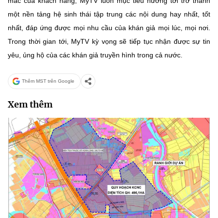
mắc của khách hàng, MyTV luôn mục tiêu hướng tới trở thành
một nền tảng hệ sinh thái tập trung các nội dung hay nhất, tốt
nhất, đáp ứng được mọi nhu cầu của khán giả mọi lúc, mọi nơi.
Trong thời gian tới, MyTV kỳ vọng sẽ tiếp tục nhận được sự tin
yêu, ủng hộ của các khán giả truyền hình trong cả nước.
Thêm MST trên Google
Xem thêm