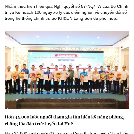
Nhằm thực hiện hiệu quả Nghị quyết số 57-NQ/TW của Bộ Chính
trị và Kế hoạch 100 ngày xử lý các điểm nghẽn về chuyển đổi số
trong hệ thống chính trị, Sở KH&CN Lạng Sơn đã phối hợp...
Hơn 34.000 lượt người tham gia tìm hiểu kỹ năng phòng,
chống lừa đảo trực tuyến tại Huế
Hơn 34.000 lượt người đã tham gia Cuộc thi trực tuyến “Tìm hiểu