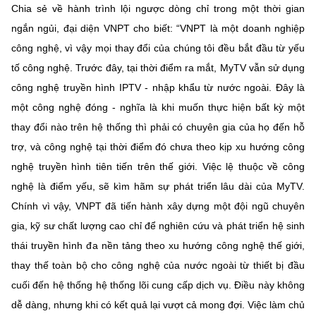
Chia sẻ về hành trình lội ngược dòng chỉ trong một thời gian
ngắn ngủi, đại diện VNPT cho biết: “VNPT là một doanh nghiệp
công nghệ, vì vậy mọi thay đổi của chúng tôi đều bắt đầu từ yếu
tố công nghệ. Trước đây, tại thời điểm ra mắt, MyTV vẫn sử dụng
công nghệ truyền hình IPTV - nhập khẩu từ nước ngoài. Đây là
một công nghệ đóng - nghĩa là khi muốn thực hiện bất kỳ một
thay đổi nào trên hệ thống thì phải có chuyên gia của họ đến hỗ
trợ, và công nghệ tại thời điểm đó chưa theo kịp xu hướng công
nghệ truyền hình tiên tiến trên thế giới. Việc lệ thuộc về công
nghệ là điểm yếu, sẽ kìm hãm sự phát triển lâu dài của MyTV.
Chính vì vậy, VNPT đã tiến hành xây dựng một đội ngũ chuyên
gia, kỹ sư chất lượng cao chỉ để nghiên cứu và phát triển hệ sinh
thái truyền hình đa nền tảng theo xu hướng công nghệ thế giới,
thay thế toàn bộ cho công nghệ của nước ngoài từ thiết bị đầu
cuối đến hệ thống hệ thống lõi cung cấp dịch vụ. Điều này không
dễ dàng, nhưng khi có kết quả lại vượt cả mong đợi. Việc làm chủ