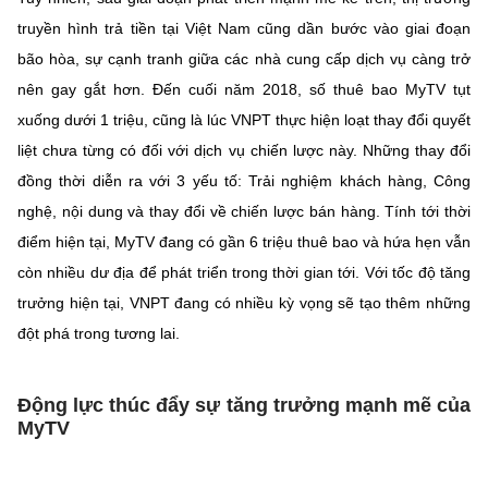
truyền hình trả tiền tại Việt Nam cũng dần bước vào giai đoạn
bão hòa, sự cạnh tranh giữa các nhà cung cấp dịch vụ càng trở
nên gay gắt hơn. Đến cuối năm 2018, số thuê bao MyTV tụt
xuống dưới 1 triệu, cũng là lúc VNPT thực hiện loạt thay đổi quyết
liệt chưa từng có đối với dịch vụ chiến lược này. Những thay đổi
đồng thời diễn ra với 3 yếu tố: Trải nghiệm khách hàng, Công
nghệ, nội dung và thay đổi về chiến lược bán hàng. Tính tới thời
điểm hiện tại, MyTV đang có gần 6 triệu thuê bao và hứa hẹn vẫn
còn nhiều dư địa để phát triển trong thời gian tới. Với tốc độ tăng
trưởng hiện tại, VNPT đang có nhiều kỳ vọng sẽ tạo thêm những
đột phá trong tương lai.
Động lực thúc đẩy sự tăng trưởng mạnh mẽ của
MyTV