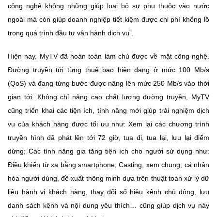
công nghệ không những giúp loại bỏ sự phụ thuộc vào nước
ngoài mà còn giúp doanh nghiệp tiết kiệm được chi phí khổng lồ
trong quá trình đầu tư vận hành dịch vụ”.
Hiện nay, MyTV đã hoàn toàn làm chủ được về mặt công nghệ.
Đường truyền tới từng thuê bao hiện đang ở mức 100 Mb/s
(QoS) và đang từng bước được nâng lên mức 250 Mb/s vào thời
gian tới. Không chỉ nâng cao chất lượng đường truyền, MyTV
cũng triển khai các tiện ích, tính năng mới giúp trải nghiệm dịch
vụ của khách hàng được tối ưu như: Xem lại các chương trình
truyền hình đã phát lên tới 72 giờ, tua đi, tua lại, lưu lại điểm
dừng; Các tính năng gia tăng tiện ích cho người sử dụng như:
Điều khiển từ xa bằng smartphone, Casting, xem chung, cá nhân
hóa người dùng, đề xuất thông minh dựa trên thuật toán xử lý dữ
liệu hành vi khách hàng, thay đổi số hiệu kênh chủ động, lưu
danh sách kênh và nội dung yêu thích… cũng giúp dịch vụ này