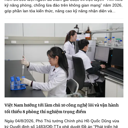
kỹ năng phòng, chống lừa đảo trên không gian mạng” năm 2026,
góp phần lan tỏa kiến thức, nâng cao kỹ năng nhận diện và...
Việt Nam hướng tới làm chủ 10 công nghệ lõi và vận hành
tối thiểu 8 phòng thí nghiệm trọng điểm
Ngày 04/8/2026, Phó Thủ tướng Chính phủ Hồ Quốc Dũng vừa
ký Quyết định số 1483/QĐ-TTg phê duyệt Đề án “Phát triển hệ