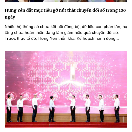
Hưng Yên đặt mục tiêu gỡ nút thắt chuyển đổi số trong 100
ngày
Nhiều hệ thống số chưa kết nối đồng bộ, dữ liệu còn phân tán, hạ
tầng chưa hoàn thiện đang làm giảm hiệu quả chuyển đổi số.
Trước thực tế đó, Hưng Yên triển khai Kế hoạch hành động...