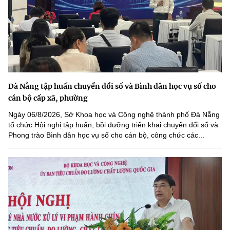
Đà Nẵng tập huấn chuyển đổi số và Bình dân học vụ số cho
cán bộ cấp xã, phường
Ngày 06/8/2026, Sở Khoa học và Công nghệ thành phố Đà Nẵng
tổ chức Hội nghị tập huấn, bồi dưỡng triển khai chuyển đổi số và
Phong trào Bình dân học vụ số cho cán bộ, công chức các...