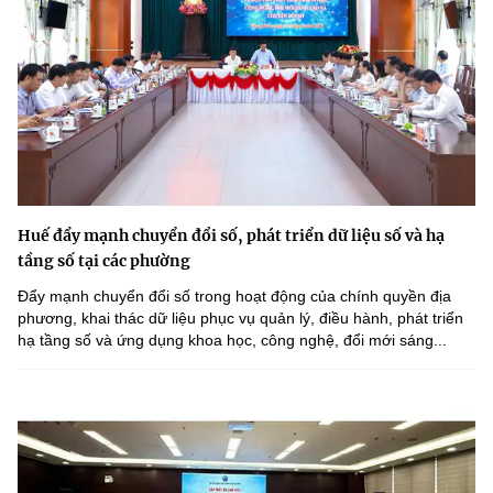
Huế đẩy mạnh chuyển đổi số, phát triển dữ liệu số và hạ
tầng số tại các phường
Đẩy mạnh chuyển đổi số trong hoạt động của chính quyền địa
phương, khai thác dữ liệu phục vụ quản lý, điều hành, phát triển
hạ tầng số và ứng dụng khoa học, công nghệ, đổi mới sáng...