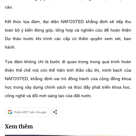
cáo.
Kết thúc tọa đàm, đại diện NAFOSTED khẳng định sẽ tiếp thu
toàn bộ ý kiến đóng góp, tổng hợp và nghiên cứu để hoàn thiện
Dự thảo trước khi trình các cấp có thẩm quyền xem xét, ban
hành.
Tọa đàm không chỉ là bước đi quan trọng trong quá trình hoàn
thiện thể chế mà còn thể hiện tinh thần cầu thị, minh bạch của
NAFOSTED, khẳng định vai trò đồng hành của cộng đồng khoa
học trong xây dựng chính sách và thúc đẩy phát triển khoa học,
công nghệ và đổi mới sáng tạo của đất nước.
Thêm MST trên Google
Xem thêm