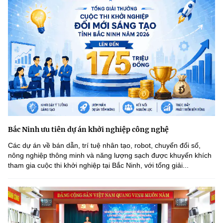
Bắc Ninh ưu tiên dự án khởi nghiệp công nghệ
Các dự án về bán dẫn, trí tuệ nhân tạo, robot, chuyển đổi số,
nông nghiệp thông minh và năng lượng sạch được khuyến khích
tham gia cuộc thi khởi nghiệp tại Bắc Ninh, với tổng giải...