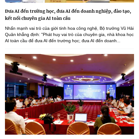
Đưa AI đến trường học, đưa AI đến doanh nghiệp, đào tạo,
kết nối chuyên gia AI toàn cầu
Nhấn mạnh vai trò của giới tinh hoa công nghệ, Bộ trưởng Vũ Hải
Quân khẳng định: "Phát huy vai trò của chuyên gia, nhà khoa học
AI toàn cầu để đưa AI đến trường học; đưa AI đến doanh...