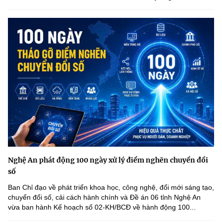
Nghệ An phát động 100 ngày xử lý điểm nghẽn chuyển đổi
số
Ban Chỉ đạo về phát triển khoa học, công nghệ, đổi mới sáng tạo,
chuyển đổi số, cải cách hành chính và Đề án 06 tỉnh Nghệ An
vừa ban hành Kế hoạch số 02-KH/BCĐ về hành động 100...