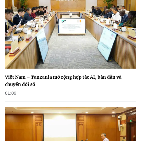
(Ghi rõ nguồn "https://mst.gov.vn" khi phát hành lại thông tin từ
website này)
Việt Nam – Tanzania mở rộng hợp tác AI, bán dẫn và
chuyển đổi số
01:09