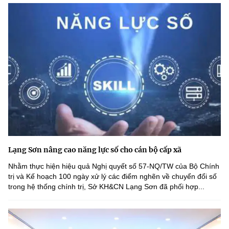
Lạng Sơn nâng cao năng lực số cho cán bộ cấp xã
Nhằm thực hiện hiệu quả Nghị quyết số 57-NQ/TW của Bộ Chính
trị và Kế hoạch 100 ngày xử lý các điểm nghẽn về chuyển đổi số
trong hệ thống chính trị, Sở KH&CN Lạng Sơn đã phối hợp...