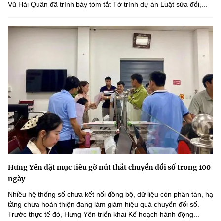
Vũ Hải Quân đã trình bày tóm tắt Tờ trình dự án Luật sửa đổi,...
Hưng Yên đặt mục tiêu gỡ nút thắt chuyển đổi số trong 100
ngày
Nhiều hệ thống số chưa kết nối đồng bộ, dữ liệu còn phân tán, hạ
tầng chưa hoàn thiện đang làm giảm hiệu quả chuyển đổi số.
Trước thực tế đó, Hưng Yên triển khai Kế hoạch hành động...