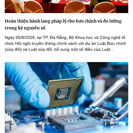
Hoàn thiện hành lang pháp lý cho bưu chính và đo lường
trong kỷ nguyên số
Ngày 05/8/2026, tại TP. Đà Nẵng, Bộ Khoa học và Công nghệ tổ
chức Hội nghị truyền thông chính sách với dự án Luật Bưu chính
(sửa đổi) và Luật sửa đổi, bổ sung một số điều của Luật...