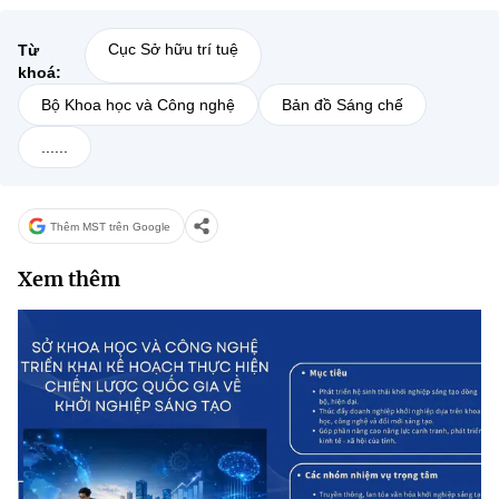
Cục Sở hữu trí tuệ
Từ
khoá:
Bộ Khoa học và Công nghệ
Bản đồ Sáng chế
......
Thêm MST trên Google
Xem thêm