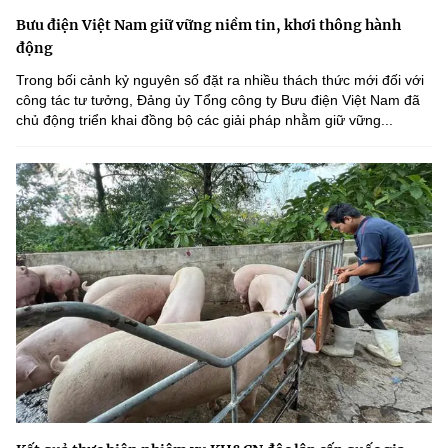
Bưu điện Việt Nam giữ vững niềm tin, khơi thông hành
động
Trong bối cảnh kỷ nguyên số đặt ra nhiều thách thức mới đối với
công tác tư tưởng, Đảng ủy Tổng công ty Bưu điện Việt Nam đã
chủ động triển khai đồng bộ các giải pháp nhằm giữ vững...