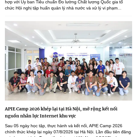
hợp với Ủy ban Tiêu chuẩn Đo lường Chất lượng Quốc gia tổ
chức Hội nghị tập huấn quản lý nhà nước và xử lý vi phạm...
APIE Camp 2026 khép lại tại Hà Nội, mở rộng kết nối
nguồn nhân lực Internet khu vực
Sau 05 ngày học tập, thực hành và kết nối, APIE Camp 2026
chính thức khép lại ngày 07/8/2026 tại Hà Nội. Lần đầu tiên đăng