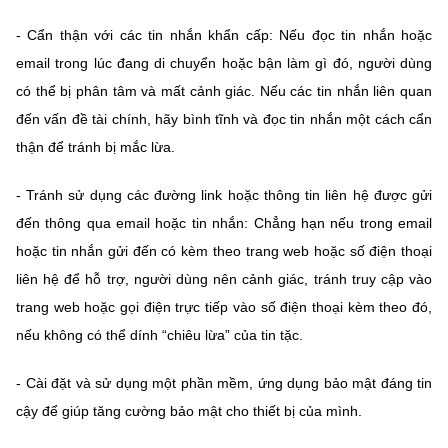
- Cẩn thận với các tin nhắn khẩn cấp: Nếu đọc tin nhắn hoặc
email trong lúc đang di chuyển hoặc bận làm gì đó, người dùng
có thể bị phân tâm và mất cảnh giác. Nếu các tin nhắn liên quan
đến vấn đề tài chính, hãy bình tĩnh và đọc tin nhắn một cách cẩn
thận để tránh bị mắc lừa.
- Tránh sử dụng các đường link hoặc thông tin liên hệ được gửi
đến thông qua email hoặc tin nhắn: Chẳng hạn nếu trong email
hoặc tin nhắn gửi đến có kèm theo trang web hoặc số điện thoại
liên hệ để hỗ trợ, người dùng nên cảnh giác, tránh truy cập vào
trang web hoặc gọi điện trực tiếp vào số điện thoại kèm theo đó,
nếu không có thể dính “chiêu lừa” của tin tặc.
- Cài đặt và sử dụng một phần mềm, ứng dụng bảo mật đáng tin
cậy để giúp tăng cường bảo mật cho thiết bị của mình.