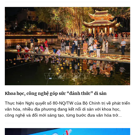
Khoa học, công nghệ góp sức “đánh thức” di sản
Thực hiện Nghị quyết số 80-NQ/TW của Bộ Chính trị về phát triển
văn hóa, nhiều địa phương đang kết nối di sản với khoa học,
công nghệ và đổi mới sáng tạo, từng bước đưa văn hóa trở...