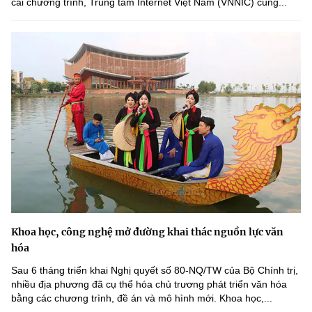
cai chương trình, Trung tâm Internet Việt Nam (VNNIC) cùng...
Khoa học, công nghệ mở đường khai thác nguồn lực văn
hóa
Sau 6 tháng triển khai Nghị quyết số 80-NQ/TW của Bộ Chính trị,
nhiều địa phương đã cụ thể hóa chủ trương phát triển văn hóa
bằng các chương trình, đề án và mô hình mới. Khoa học,...