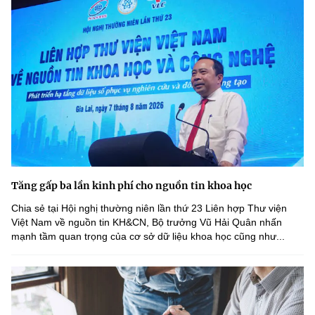
Tăng gấp ba lần kinh phí cho nguồn tin khoa học
Chia sẻ tại Hội nghị thường niên lần thứ 23 Liên hợp Thư viện
Việt Nam về nguồn tin KH&CN, Bộ trưởng Vũ Hải Quân nhấn
mạnh tầm quan trọng của cơ sở dữ liệu khoa học cũng như...