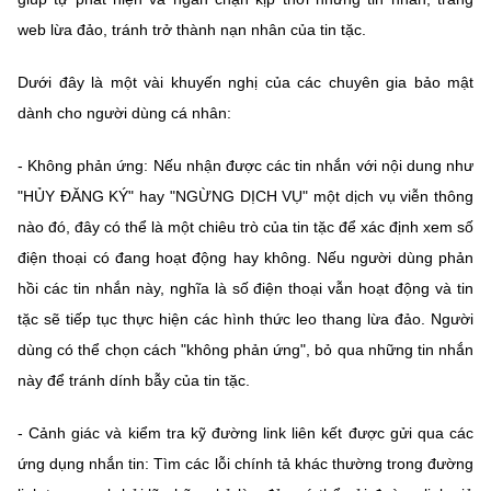
web lừa đảo, tránh trở thành nạn nhân của tin tặc.
Dưới đây là một vài khuyến nghị của các chuyên gia bảo mật
dành cho người dùng cá nhân:
- Không phản ứng: Nếu nhận được các tin nhắn với nội dung như
"HỦY ĐĂNG KÝ" hay "NGỪNG DỊCH VỤ" một dịch vụ viễn thông
nào đó, đây có thể là một chiêu trò của tin tặc để xác định xem số
điện thoại có đang hoạt động hay không. Nếu người dùng phản
hồi các tin nhắn này, nghĩa là số điện thoại vẫn hoạt động và tin
tặc sẽ tiếp tục thực hiện các hình thức leo thang lừa đảo. Người
dùng có thể chọn cách "không phản ứng", bỏ qua những tin nhắn
này để tránh dính bẫy của tin tặc.
- Cảnh giác và kiểm tra kỹ đường link liên kết được gửi qua các
ứng dụng nhắn tin: Tìm các lỗi chính tả khác thường trong đường