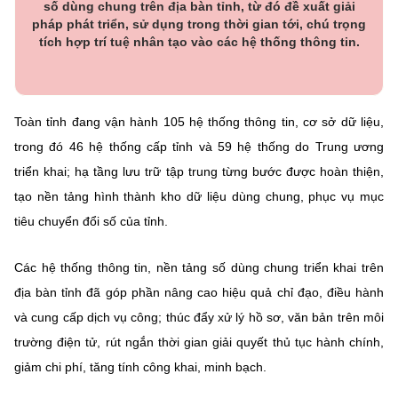
số dùng chung trên địa bàn tỉnh, từ đó đề xuất giải
pháp phát triển, sử dụng trong thời gian tới, chú trọng
tích hợp trí tuệ nhân tạo vào các hệ thống thông tin.
Toàn tỉnh đang vận hành 105 hệ thống thông tin, cơ sở dữ liệu,
trong đó 46 hệ thống cấp tỉnh và 59 hệ thống do Trung ương
triển khai; hạ tầng lưu trữ tập trung từng bước được hoàn thiện,
tạo nền tảng hình thành kho dữ liệu dùng chung, phục vụ mục
tiêu chuyển đổi số của tỉnh.
Các hệ thống thông tin, nền tảng số dùng chung triển khai trên
địa bàn tỉnh đã góp phần nâng cao hiệu quả chỉ đạo, điều hành
và cung cấp dịch vụ công; thúc đẩy xử lý hồ sơ, văn bản trên môi
trường điện tử, rút ngắn thời gian giải quyết thủ tục hành chính,
giảm chi phí, tăng tính công khai, minh bạch.