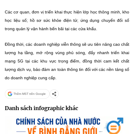
Các cơ quan, đơn vị triển khai thực hiện lớp học thông minh, kho
học liệu số; hồ sơ sức khỏe điện tử; ứng dụng chuyển đổi số
trong quản lý vận hành bến bãi tại các cửa khẩu.
Đồng thời, các doanh nghiệp viễn thông sẽ ưu tiên nâng cao chất
lượng hạ tầng, mở rộng vùng phủ sóng, đẩy nhanh triển khai
mạng 5G tại các khu vực trọng điểm, đồng thời cam kết chất
lượng dịch vụ, bảo đảm an toàn thông tin đối với các nền tảng số
do doanh nghiệp cung cấp.
Thêm MST trên Google
Danh sách infographic khác