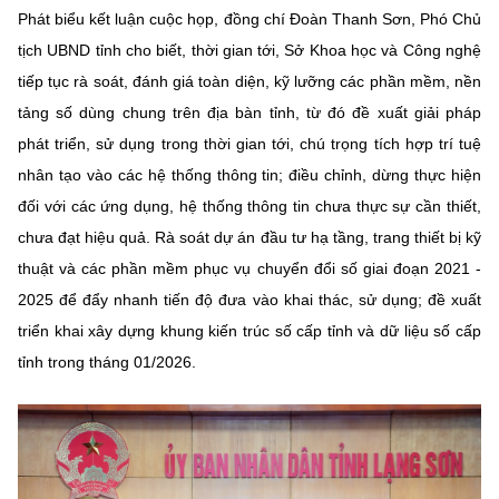
Phát biểu kết luận cuộc họp, đồng chí Đoàn Thanh Sơn, Phó Chủ
tịch UBND tỉnh cho biết, thời gian tới, Sở Khoa học và Công nghệ
tiếp tục rà soát, đánh giá toàn diện, kỹ lưỡng các phần mềm, nền
tảng số dùng chung trên địa bàn tỉnh, từ đó đề xuất giải pháp
phát triển, sử dụng trong thời gian tới, chú trọng tích hợp trí tuệ
nhân tạo vào các hệ thống thông tin; điều chỉnh, dừng thực hiện
đối với các ứng dụng, hệ thống thông tin chưa thực sự cần thiết,
chưa đạt hiệu quả. Rà soát dự án đầu tư hạ tầng, trang thiết bị kỹ
thuật và các phần mềm phục vụ chuyển đổi số giai đoạn 2021 -
2025 để đẩy nhanh tiến độ đưa vào khai thác, sử dụng; đề xuất
triển khai xây dựng khung kiến trúc số cấp tỉnh và dữ liệu số cấp
tỉnh trong tháng 01/2026.