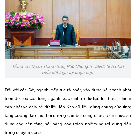
Đồng chí Đoàn Thanh Sơn, Phó Chủ tịch UBND tỉnh phát
biểu kết luận tại cuộc họp.
Đối với các Sở, ngành, tiếp tục rà soát, xây dựng kế hoạch phát
triển dữ liệu của từng ngành, xác định rõ dữ liệu lõi, trách nhiệm
cập nhật và chia sẻ dữ liệu lên Kho dữ liệu dùng chung của tỉnh;
tăng cường đào tạo, bồi dưỡng cán bộ, công chức, viên chức sử
dụng các nền tảng số; nâng cao trách nhiệm người đứng đầu
trong chuyển đổi số.