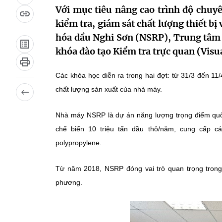
Với mục tiêu nâng cao trình độ chuy
kiểm tra, giám sát chất lượng thiết b
hóa dầu Nghi Sơn (NSRP), Trung tâm 
khóa đào tạo Kiểm tra trực quan (Visu
Các khóa học diễn ra trong hai đợt: từ 31/3 đến 11/
chất lượng sản xuất của nhà máy.
Nhà máy NSRP là dự án năng lượng trọng điểm quốc
chế biến 10 triệu tấn dầu thô/năm, cung cấp c
polypropylene.
Từ năm 2018, NSRP đóng vai trò quan trọng trong 
phương.