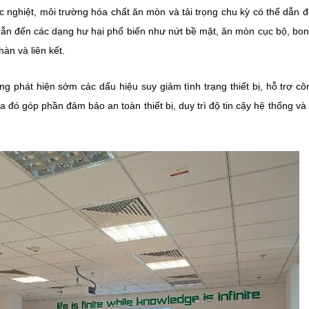
c nghiệt, môi trường hóa chất ăn mòn và tải trọng chu kỳ có thể dẫn 
 dẫn đến các dạng hư hại phổ biến như nứt bề mặt, ăn mòn cục bộ, bon
hàn và liên kết.
g phát hiện sớm các dấu hiệu suy giảm tình trạng thiết bị, hỗ trợ cô
ua đó góp phần đảm bảo an toàn thiết bị, duy trì độ tin cậy hệ thống và 