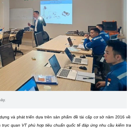
máy.
ựng và phát triển dựa trên sản phẩm đề tài cấp cơ sở năm 2016 về:
a trực quan VT phù hợp tiêu chuẩn quốc tế đáp ứng nhu cầu kiểm tr