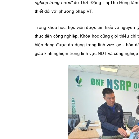
nghiệp trong nước"
do ThS. Đặng Thị Thu Hồng làm C
thiết đối với phương pháp VT.
Trong khóa học, học viên được tìm hiểu về nguyên 
thực tiễn công nghiệp. Khóa học cũng giới thiệu chi ti
hiện đang được áp dụng trong lĩnh vực lọc - hóa d
giàu kinh nghiệm trong lĩnh vực NDT và công nghiệp 