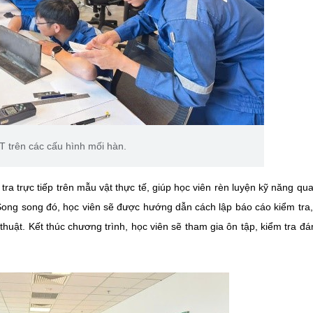
 trên các cấu hình mối hàn.
ra trực tiếp trên mẫu vật thực tế, giúp học viên rèn luyện kỹ năng qua
ị. Song song đó, học viên sẽ được hướng dẫn cách lập báo cáo kiểm tra
thuật. Kết thúc chương trình, học viên sẽ tham gia ôn tập, kiểm tra đá