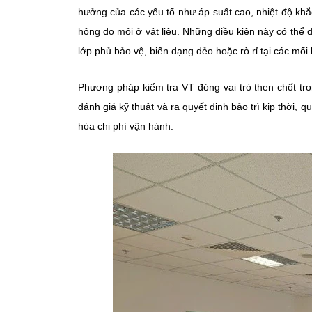
hưởng của các yếu tố như áp suất cao, nhiệt độ khắ
hỏng do mỏi ở vật liệu. Những điều kiện này có thể
lớp phủ bảo vệ, biến dạng dẻo hoặc rò rỉ tại các mối 
Phương pháp kiểm tra VT đóng vai trò then chốt tron
đánh giá kỹ thuật và ra quyết định bảo trì kịp thời, q
hóa chi phí vận hành.