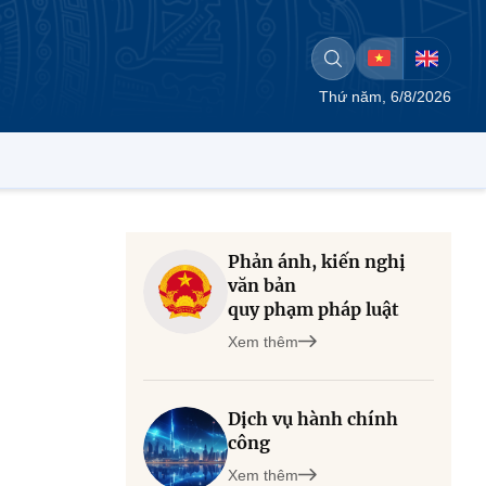
Thứ năm, 6/8/2026
Phản ánh, kiến nghị
văn bản
quy phạm pháp luật
n
Xem thêm
Dịch vụ hành chính
công
Xem thêm