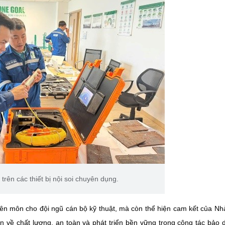
rên các thiết bị nội soi chuyên dụng.
yên môn cho đội ngũ cán bộ kỹ thuật, mà còn thể hiện cam kết của N
n về chất lượng, an toàn và phát triển bền vững trong công tác bảo