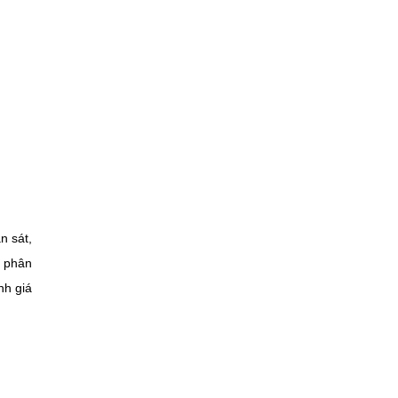
n sát,
, phân
nh giá