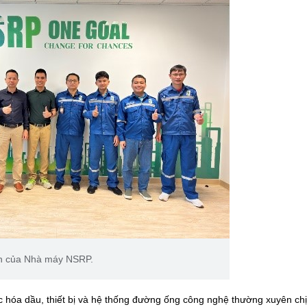
ên của Nhà máy NSRP.
c hóa dầu, thiết bị và hệ thống đường ống công nghệ thường xuyên ch