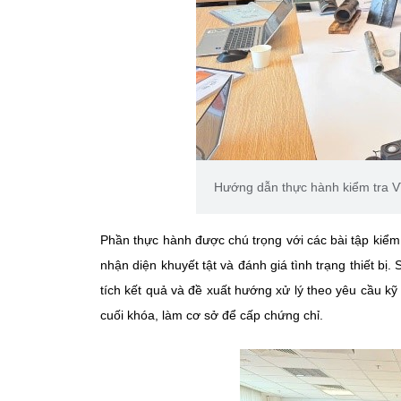
Hướng dẫn thực hành kiểm tra VT
Phần thực hành được chú trọng với các bài tập kiểm t
nhận diện khuyết tật và đánh giá tình trạng thiết b
tích kết quả và đề xuất hướng xử lý theo yêu cầu kỹ 
cuối khóa, làm cơ sở để cấp chứng chỉ.