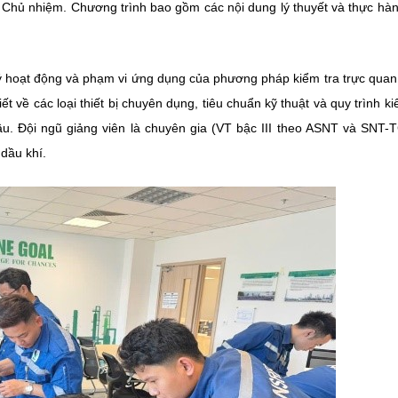
hủ nhiệm. Chương trình bao gồm các nội dung lý thuyết và thực hà
lý hoạt động và phạm vi ứng dụng của phương pháp kiểm tra trực quan
ết về các loại thiết bị chuyên dụng, tiêu chuẩn kỹ thuật và quy trình ki
ầu. Đội ngũ giảng viên là chuyên gia (VT bậc III theo ASNT và SNT-
dầu khí.