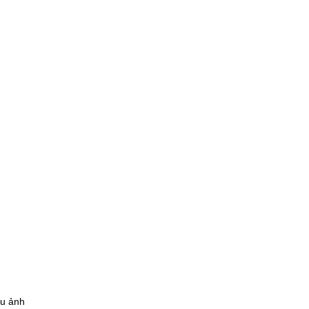
ịu ảnh