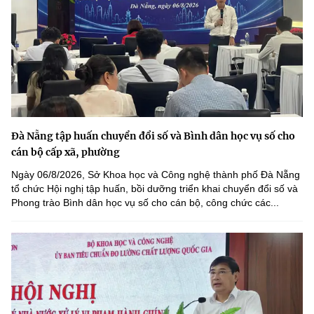
Đà Nẵng tập huấn chuyển đổi số và Bình dân học vụ số cho
cán bộ cấp xã, phường
Ngày 06/8/2026, Sở Khoa học và Công nghệ thành phố Đà Nẵng
tổ chức Hội nghị tập huấn, bồi dưỡng triển khai chuyển đổi số và
Phong trào Bình dân học vụ số cho cán bộ, công chức các...