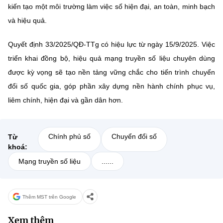
kiến tạo một môi trường làm việc số hiện đại, an toàn, minh bạch
và hiệu quả.
Quyết định 33/2025/QĐ-TTg có hiệu lực từ ngày 15/9/2025. Việc
triển khai đồng bộ, hiệu quả mạng truyền số liệu chuyên dùng
được kỳ vọng sẽ tạo nền tảng vững chắc cho tiến trình chuyển
đổi số quốc gia, góp phần xây dựng nền hành chính phục vụ,
liêm chính, hiện đại và gần dân hơn.
Chính phủ số
Chuyển đổi số
Từ
khoá:
Mạng truyền số liệu
......
Thêm MST trên Google
Xem thêm