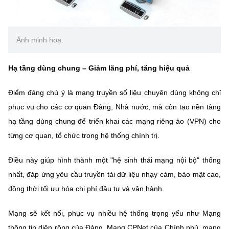
Ảnh minh hoạ.
Hạ tầng dùng chung – Giảm lãng phí, tăng hiệu quả
Điểm đáng chú ý là mạng truyền số liệu chuyên dùng không chỉ
phục vụ cho các cơ quan Đảng, Nhà nước, mà còn tạo nền tảng
hạ tầng dùng chung để triển khai các mạng riêng ảo (VPN) cho
từng cơ quan, tổ chức trong hệ thống chính trị.
Điều này giúp hình thành một "hệ sinh thái mạng nội bộ" thống
nhất, đáp ứng yêu cầu truyền tải dữ liệu nhạy cảm, bảo mật cao,
đồng thời tối ưu hóa chi phí đầu tư và vận hành.
Mạng sẽ kết nối, phục vụ nhiều hệ thống trọng yếu như Mạng
thông tin diện rộng của Đảng, Mạng CPNet của Chính phủ, mạng