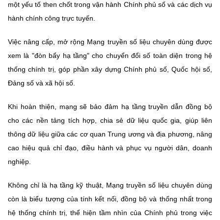
một yếu tố then chốt trong vận hành Chính phủ số và các dịch vụ
hành chính công trực tuyến.
Việc nâng cấp, mở rộng Mạng truyền số liệu chuyên dùng được
xem là "đòn bẩy hạ tầng" cho chuyển đổi số toàn diện trong hệ
thống chính trị, góp phần xây dựng Chính phủ số, Quốc hội số,
Đảng số và xã hội số.
Khi hoàn thiện, mạng sẽ bảo đảm hạ tầng truyền dẫn đồng bộ
cho các nền tảng tích hợp, chia sẻ dữ liệu quốc gia, giúp liên
thông dữ liệu giữa các cơ quan Trung ương và địa phương, nâng
cao hiệu quả chỉ đạo, điều hành và phục vụ người dân, doanh
nghiệp.
Không chỉ là hạ tầng kỹ thuật, Mạng truyền số liệu chuyên dùng
còn là biểu tượng của tính kết nối, đồng bộ và thống nhất trong
hệ thống chính trị, thể hiện tầm nhìn của Chính phủ trong việc