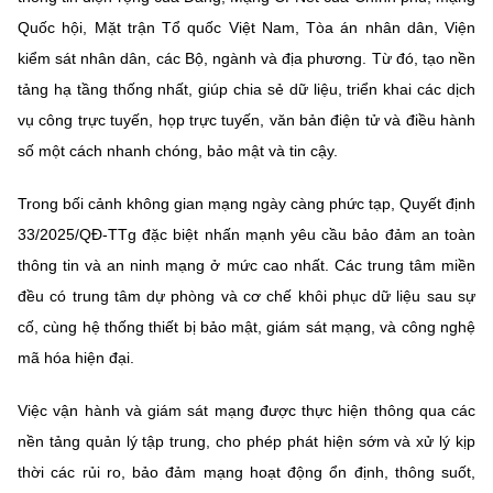
Quốc hội, Mặt trận Tổ quốc Việt Nam, Tòa án nhân dân, Viện
kiểm sát nhân dân, các Bộ, ngành và địa phương. Từ đó, tạo nền
tảng hạ tầng thống nhất, giúp chia sẻ dữ liệu, triển khai các dịch
vụ công trực tuyến, họp trực tuyến, văn bản điện tử và điều hành
số một cách nhanh chóng, bảo mật và tin cậy.
Trong bối cảnh không gian mạng ngày càng phức tạp, Quyết định
33/2025/QĐ-TTg đặc biệt nhấn mạnh yêu cầu bảo đảm an toàn
thông tin và an ninh mạng ở mức cao nhất. Các trung tâm miền
đều có trung tâm dự phòng và cơ chế khôi phục dữ liệu sau sự
cố, cùng hệ thống thiết bị bảo mật, giám sát mạng, và công nghệ
mã hóa hiện đại.
Việc vận hành và giám sát mạng được thực hiện thông qua các
nền tảng quản lý tập trung, cho phép phát hiện sớm và xử lý kịp
thời các rủi ro, bảo đảm mạng hoạt động ổn định, thông suốt,