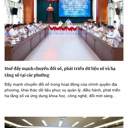
Huế đẩy mạnh chuyển đổi số, phát triển dữ liệu số và hạ
tầng số tại các phường
Đẩy mạnh chuyển đổi số trong hoạt động của chính quyền địa
phương, khai thác dữ liệu phục vụ quản lý, điều hành, phát triển
hạ tầng số và ứng dụng khoa học, công nghệ, đổi mới sáng...