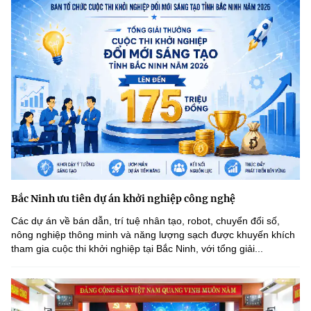
Bắc Ninh ưu tiên dự án khởi nghiệp công nghệ
Các dự án về bán dẫn, trí tuệ nhân tạo, robot, chuyển đổi số,
nông nghiệp thông minh và năng lượng sạch được khuyến khích
tham gia cuộc thi khởi nghiệp tại Bắc Ninh, với tổng giải...