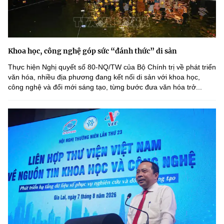
Khoa học, công nghệ góp sức “đánh thức” di sản
Thực hiện Nghị quyết số 80-NQ/TW của Bộ Chính trị về phát triển
văn hóa, nhiều địa phương đang kết nối di sản với khoa học,
công nghệ và đổi mới sáng tạo, từng bước đưa văn hóa trở...