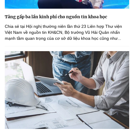
Tăng gấp ba lần kinh phí cho nguồn tin khoa học
Chia sẻ tại Hội nghị thường niên lần thứ 23 Liên hợp Thư viện
Việt Nam về nguồn tin KH&CN, Bộ trưởng Vũ Hải Quân nhấn
mạnh tầm quan trọng của cơ sở dữ liệu khoa học cũng như...