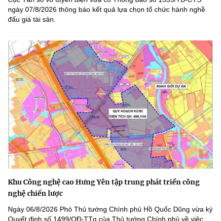
ngày 07/8/2026 thông báo kết quả lựa chọn tổ chức hành nghề
đấu giá tài sản.
Khu Công nghệ cao Hưng Yên tập trung phát triển công
nghệ chiến lược
Ngày 06/8/2026 Phó Thủ tướng Chính phủ Hồ Quốc Dũng vừa ký
Quyết định số 1499/QĐ-TTg của Thủ tướng Chính phủ về việc