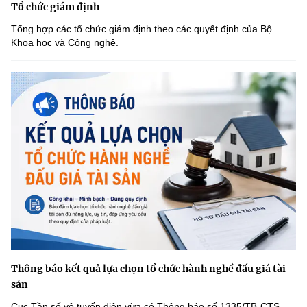
Tổ chức giám định
Tổng hợp các tổ chức giám định theo các quyết định của Bộ
Khoa học và Công nghệ.
Thông báo kết quả lựa chọn tổ chức hành nghề đấu giá tài
sản
Cục Tần số vô tuyến điện vừa có Thông báo số 1335/TB-CTS