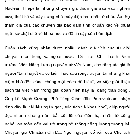
Nuclear, Pháp) là những chuyên gia tham gia sâu vào nghiên
cứu, thiết kế và xây dựng nhà máy điện hạt nhân ở châu Âu. Sự
tham gia của các chuyên gia bảo đảm tính chuẩn xác về thuật
ngữ, sự chặt chẽ về khoa học và độ tin cậy của bản dịch.
Cuốn sách cũng nhận được nhiều đánh giá tích cực từ giới
chuyên môn trong và ngoài nước. TS. Trần Chí Thành, Viện
trưởng Viện Năng lượng nguyên tử Việt Nam, cho rằng tác giả là
người "tâm huyết và có kiến thức sâu rộng, truyền tải những khái
niệm khó đến công chúng một cách dễ hiểu", và việc giới thiệu
sách tại Việt Nam trong giai đoạn hiện nay là "đáng trân trọng".
Ông Lê Mạnh Cường, Phó Tổng Giám đốc Petrovietnam, nhận
định đây là "tài liệu ngắn gọn, súc tích và khoa học", giúp người
đọc nhanh chóng nắm bắt cốt lõi của điện hạt nhân từ công
nghệ, an toàn đến vai trò trong hệ thống năng lượng tương lai.
Chuyên gia Christian Chi-Dat Ngô, nguyên cố vấn của Chủ tịch