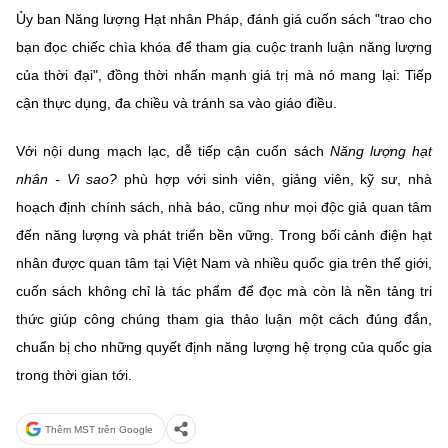
Ủy ban Năng lượng Hạt nhân Pháp, đánh giá cuốn sách "trao cho
bạn đọc chiếc chìa khóa để tham gia cuộc tranh luận năng lượng
của thời đại", đồng thời nhấn mạnh giá trị mà nó mang lại: Tiếp
cận thực dụng, đa chiều và tránh sa vào giáo điều.
Với nội dung mạch lạc, dễ tiếp cận cuốn sách
Năng lượng hạt
nhân - Vì sao?
phù hợp với sinh viên, giảng viên, kỹ sư, nhà
hoạch định chính sách, nhà báo, cũng như mọi độc giả quan tâm
đến năng lượng và phát triển bền vững. Trong bối cảnh điện hạt
nhân được quan tâm tại Việt Nam và nhiều quốc gia trên thế giới,
cuốn sách không chỉ là tác phẩm để đọc mà còn là nền tảng tri
thức giúp công chúng tham gia thảo luận một cách đúng đắn,
chuẩn bị cho những quyết định năng lượng hệ trọng của quốc gia
trong thời gian tới.
Thêm MST trên Google