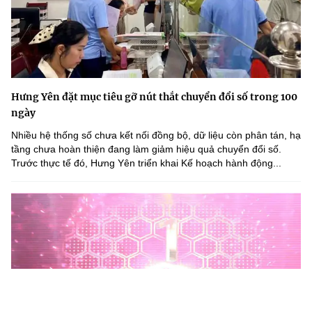
Hưng Yên đặt mục tiêu gỡ nút thắt chuyển đổi số trong 100
ngày
Nhiều hệ thống số chưa kết nối đồng bộ, dữ liệu còn phân tán, hạ
tầng chưa hoàn thiện đang làm giảm hiệu quả chuyển đổi số.
Trước thực tế đó, Hưng Yên triển khai Kế hoạch hành động...