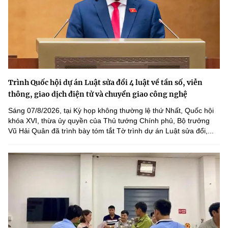
Trình Quốc hội dự án Luật sửa đổi 4 luật về tần số, viễn
thông, giao dịch điện tử và chuyển giao công nghệ
Sáng 07/8/2026, tại Kỳ họp không thường lệ thứ Nhất, Quốc hội
khóa XVI, thừa ủy quyền của Thủ tướng Chính phủ, Bộ trưởng
Vũ Hải Quân đã trình bày tóm tắt Tờ trình dự án Luật sửa đổi,...