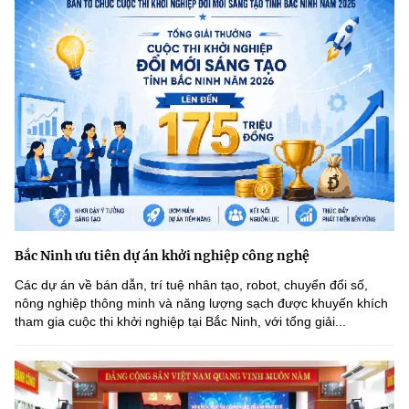
Bắc Ninh ưu tiên dự án khởi nghiệp công nghệ
Các dự án về bán dẫn, trí tuệ nhân tạo, robot, chuyển đổi số,
nông nghiệp thông minh và năng lượng sạch được khuyến khích
tham gia cuộc thi khởi nghiệp tại Bắc Ninh, với tổng giải...