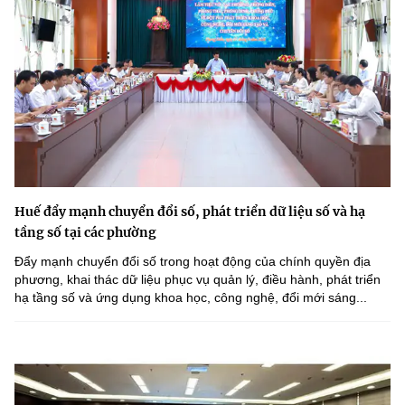
Huế đẩy mạnh chuyển đổi số, phát triển dữ liệu số và hạ
tầng số tại các phường
Đẩy mạnh chuyển đổi số trong hoạt động của chính quyền địa
phương, khai thác dữ liệu phục vụ quản lý, điều hành, phát triển
hạ tầng số và ứng dụng khoa học, công nghệ, đổi mới sáng...