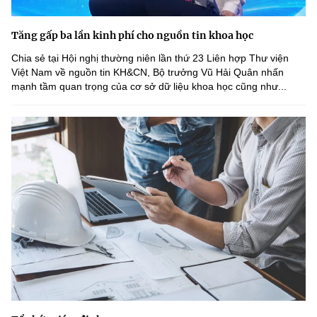
Tăng gấp ba lần kinh phí cho nguồn tin khoa học
Chia sẻ tại Hội nghị thường niên lần thứ 23 Liên hợp Thư viện
Việt Nam về nguồn tin KH&CN, Bộ trưởng Vũ Hải Quân nhấn
mạnh tầm quan trọng của cơ sở dữ liệu khoa học cũng như...