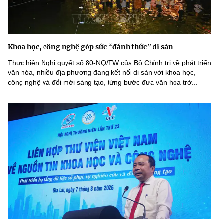
Khoa học, công nghệ góp sức “đánh thức” di sản
Thực hiện Nghị quyết số 80-NQ/TW của Bộ Chính trị về phát triển
văn hóa, nhiều địa phương đang kết nối di sản với khoa học,
công nghệ và đổi mới sáng tạo, từng bước đưa văn hóa trở...