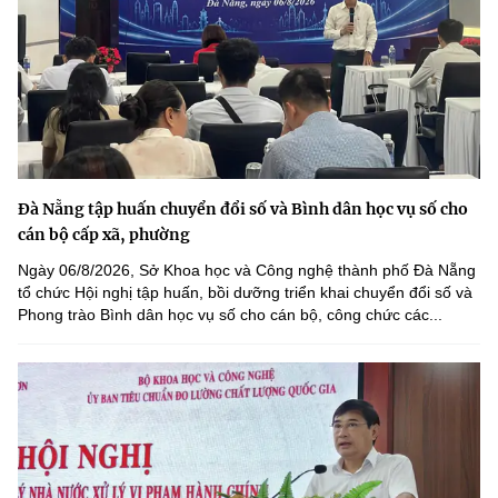
Đà Nẵng tập huấn chuyển đổi số và Bình dân học vụ số cho
cán bộ cấp xã, phường
Ngày 06/8/2026, Sở Khoa học và Công nghệ thành phố Đà Nẵng
tổ chức Hội nghị tập huấn, bồi dưỡng triển khai chuyển đổi số và
Phong trào Bình dân học vụ số cho cán bộ, công chức các...