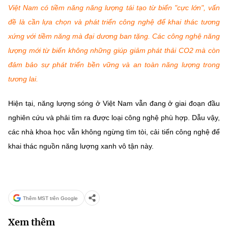
Việt Nam có tiềm năng năng lượng tái tạo từ biển "cực lớn", vấn
đề là cần lựa chọn và phát triển công nghệ để khai thác tương
xứng với tiềm năng mà đại dương ban tặng. Các công nghệ năng
lượng mới từ biển không những giúp giảm phát thải CO2 mà còn
đảm bảo sự phát triển bền vững và an toàn năng lượng trong
tương lai.
Hiện tại, năng lượng sóng ở Việt Nam vẫn đang ở giai đoạn đầu
nghiên cứu và phải tìm ra được loại công nghệ phù hợp. Dẫu vậy,
các nhà khoa học vẫn không ngừng tìm tòi, cải tiến công nghệ để
khai thác nguồn năng lượng xanh vô tận này.
Thêm MST trên Google
Xem thêm