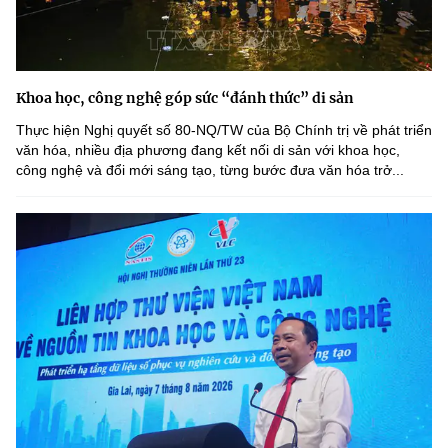
Khoa học, công nghệ góp sức “đánh thức” di sản
Thực hiện Nghị quyết số 80-NQ/TW của Bộ Chính trị về phát triển
văn hóa, nhiều địa phương đang kết nối di sản với khoa học,
công nghệ và đổi mới sáng tạo, từng bước đưa văn hóa trở...