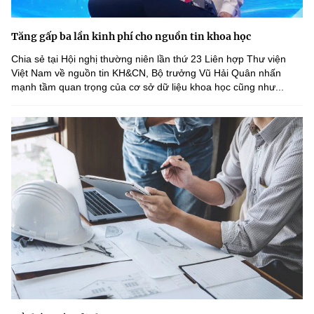
Tăng gấp ba lần kinh phí cho nguồn tin khoa học
Chia sẻ tại Hội nghị thường niên lần thứ 23 Liên hợp Thư viện
Việt Nam về nguồn tin KH&CN, Bộ trưởng Vũ Hải Quân nhấn
mạnh tầm quan trọng của cơ sở dữ liệu khoa học cũng như...