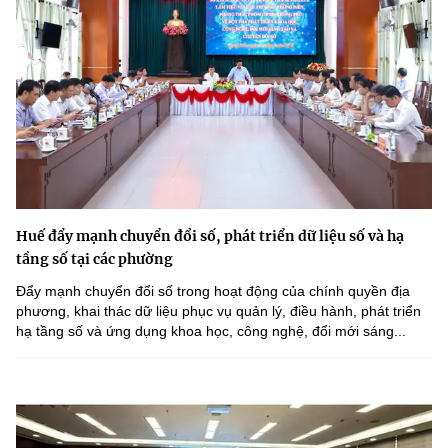
Huế đẩy mạnh chuyển đổi số, phát triển dữ liệu số và hạ
tầng số tại các phường
Đẩy mạnh chuyển đổi số trong hoạt động của chính quyền địa
phương, khai thác dữ liệu phục vụ quản lý, điều hành, phát triển
hạ tầng số và ứng dụng khoa học, công nghệ, đổi mới sáng...