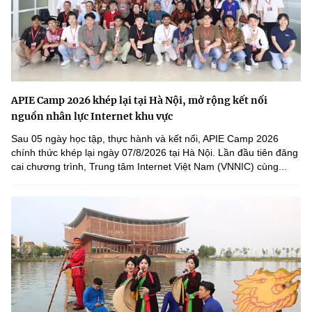
APIE Camp 2026 khép lại tại Hà Nội, mở rộng kết nối
nguồn nhân lực Internet khu vực
Sau 05 ngày học tập, thực hành và kết nối, APIE Camp 2026
chính thức khép lại ngày 07/8/2026 tại Hà Nội. Lần đầu tiên đăng
cai chương trình, Trung tâm Internet Việt Nam (VNNIC) cùng...