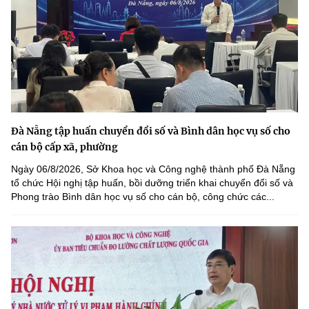
Đà Nẵng tập huấn chuyển đổi số và Bình dân học vụ số cho
cán bộ cấp xã, phường
Ngày 06/8/2026, Sở Khoa học và Công nghệ thành phố Đà Nẵng
tổ chức Hội nghị tập huấn, bồi dưỡng triển khai chuyển đổi số và
Phong trào Bình dân học vụ số cho cán bộ, công chức các...