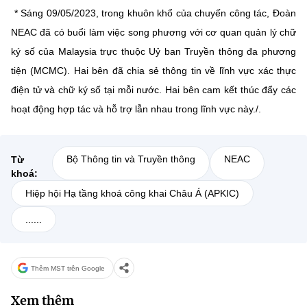
* Sáng 09/05/2023, trong khuôn khổ của chuyến công tác, Đoàn
NEAC đã có buổi làm việc song phương với cơ quan quản lý chữ
ký số của Malaysia trực thuộc Uỷ ban Truyền thông đa phương
tiện (MCMC). Hai bên đã chia sẻ thông tin về lĩnh vực xác thực
điện tử và chữ ký số tại mỗi nước. Hai bên cam kết thúc đẩy các
hoạt động hợp tác và hỗ trợ lẫn nhau trong lĩnh vực này./.
Bộ Thông tin và Truyền thông
NEAC
Từ
khoá:
Hiệp hội Hạ tầng khoá công khai Châu Á (APKIC)
......
Thêm MST trên Google
Xem thêm