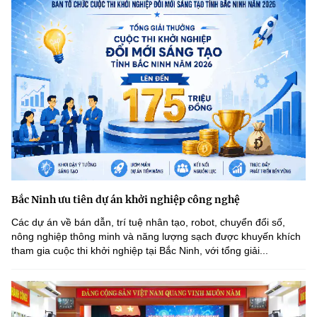
Bắc Ninh ưu tiên dự án khởi nghiệp công nghệ
Các dự án về bán dẫn, trí tuệ nhân tạo, robot, chuyển đổi số,
nông nghiệp thông minh và năng lượng sạch được khuyến khích
tham gia cuộc thi khởi nghiệp tại Bắc Ninh, với tổng giải...