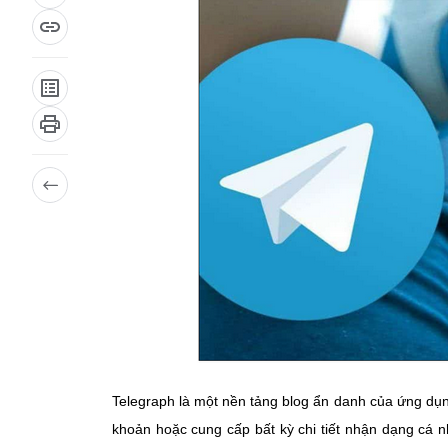
Telegraph là một nền tảng blog ẩn danh của ứng dụn
khoản hoặc cung cấp bất kỳ chi tiết nhận dạng cá 