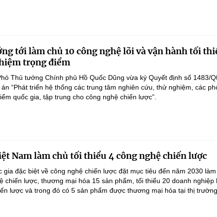
ng tới làm chủ 10 công nghệ lõi và vận hành tối thi
hiệm trọng điểm
Phó Thủ tướng Chính phủ Hồ Quốc Dũng vừa ký Quyết định số 1483/Q
án “Phát triển hệ thống các trung tâm nghiên cứu, thử nghiệm, các p
điểm quốc gia, tập trung cho công nghệ chiến lược”.
ệt Nam làm chủ tối thiểu 4 công nghệ chiến lược
 gia đặc biệt về công nghệ chiến lược đặt mục tiêu đến năm 2030 làm
hệ chiến lược, thương mại hóa 15 sản phẩm, tối thiểu 20 doanh nghiệp
ến lược và trong đó có 5 sản phẩm được thương mại hóa tại thị trường.