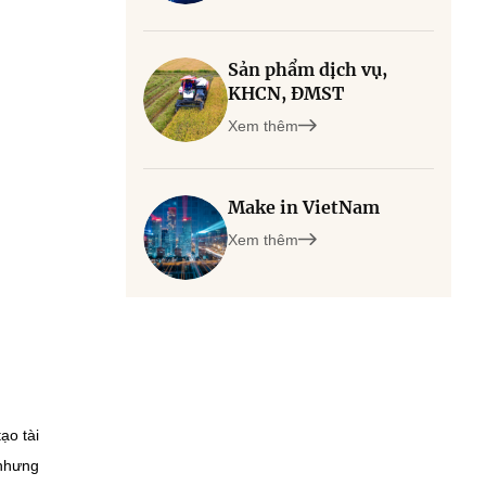
Sản phẩm dịch vụ,
KHCN, ĐMST
Xem thêm
Make in VietNam
Xem thêm
ạo tài
 nhưng