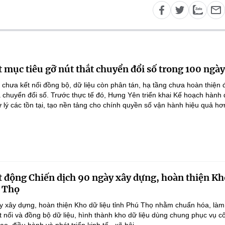
 mục tiêu gỡ nút thắt chuyển đổi số trong 100 ngày
 chưa kết nối đồng bộ, dữ liệu còn phân tán, hạ tầng chưa hoàn thiện
 chuyển đổi số. Trước thực tế đó, Hưng Yên triển khai Kế hoạch hành
lý các tồn tại, tạo nền tảng cho chính quyền số vận hành hiệu quả hơ
 động Chiến dịch 90 ngày xây dựng, hoàn thiện Kh
ú Thọ
y xây dựng, hoàn thiện Kho dữ liệu tỉnh Phú Thọ nhằm chuẩn hóa, làm
ết nối và đồng bộ dữ liệu, hình thành kho dữ liệu dùng chung phục vụ c