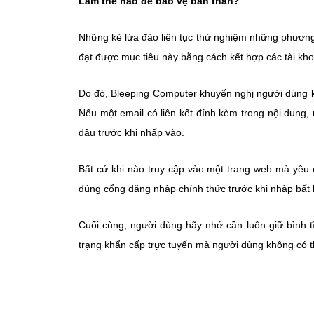
Làm thế nào để bảo vệ bản thân?
Những kẻ lừa đảo liên tục thử nghiệm những phương
đạt được mục tiêu này bằng cách kết hợp các tài kh
Do đó, Bleeping Computer khuyến nghị người dùng k
Nếu một email có liên kết đính kèm trong nội dung
đâu trước khi nhấp vào.
Bất cứ khi nào truy cập vào một trang web mà yêu 
đúng cổng đăng nhập chính thức trước khi nhập bất 
Cuối cùng, người dùng hãy nhớ cần luôn giữ bình t
trạng khẩn cấp trực tuyến mà người dùng không có th