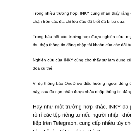
Trong nhiều trường hợp, INKY cũng nhận thấy rằng c
chặn trên các địa chỉ lừa đảo đã biết đã bị bỏ qua.
Trong hầu hết các trường hợp được nghiên cứu, mục 
thu thập thông tin đăng nhập tài khoản của các đối 
Nghiên cứu của INKY cũng cho thấy sự lạm dụng c
dọa cụ thể.
Ví dụ thông báo OneDrive điều hướng người dùng đế
này, sau đó nạn nhân được nhắc nhập thông tin đăng
Hay như một trường hợp khác, INKY đã ph
rò rỉ các tệp riêng tư nếu người nhận kh
tiếp trên Telegraph, cung cấp nhiều tùy c