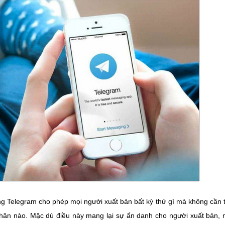
g Telegram cho phép mọi người xuất bản bất kỳ thứ gì mà không cần t
nhân nào. Mặc dù điều này mang lại sự ẩn danh cho người xuất bản,