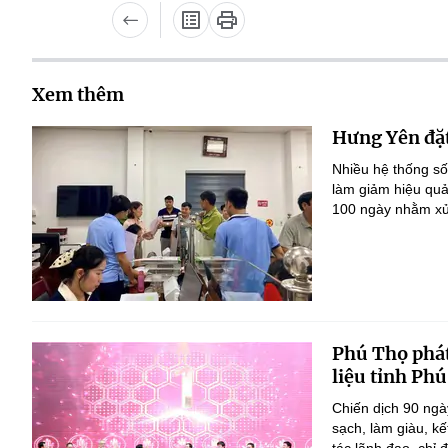
Xem thêm
Hưng Yên đặt
Nhiều hệ thống số
làm giảm hiệu quả
100 ngày nhằm xử 
Phú Thọ phát
liệu tỉnh Ph
Chiến dịch 90 ngà
sạch, làm giàu, k