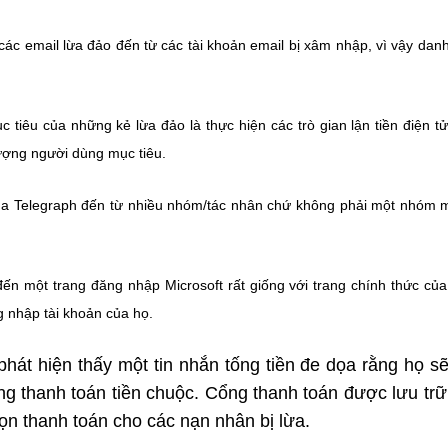
ác email lừa đảo đến từ các tài khoản email bị xâm nhập, vì vậy dan
tiêu của những kẻ lừa đảo là thực hiện các trò gian lận tiền điện t
tượng người dùng mục tiêu.
ủa Telegraph đến từ nhiều nhóm/tác nhân chứ không phải một nhóm 
n một trang đăng nhập Microsoft rất giống với trang chính thức củ
 nhập tài khoản của họ.
át hiện thấy một tin nhắn tống tiền đe dọa rằng họ s
ông thanh toán tiền chuộc. Cổng thanh toán được lưu trữ
họn thanh toán cho các nạn nhân bị lừa.