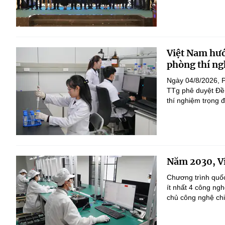
Việt Nam hướ
phòng thí ng
Ngày 04/8/2026, 
TTg phê duyệt Đề 
thí nghiệm trọng 
Năm 2030, Vi
Chương trình quốc
ít nhất 4 công ng
chủ công nghệ chi