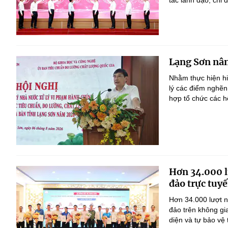
tác lãnh đạo, chỉ đ
Lạng Sơn nân
Nhằm thực hiện h
lý các điểm nghẽn
hợp tổ chức các h
Hơn 34.000 l
đảo trực tuyế
Hơn 34.000 lượt n
đảo trên không gi
diện và tự bảo vệ