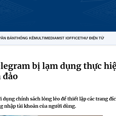
VĂN BẢN
THỐNG KÊ
MULTIMEDIA
MST IOFFICE
THƯ ĐIỆN TỬ
elegram bị lạm dụng thực hi
a đảo
 dụng chính sách lỏng lẻo để thiết lập các trang đí
g nhập tài khoản của người dùng.