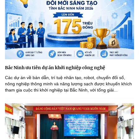
Bắc Ninh ưu tiên dự án khởi nghiệp công nghệ
Các dự án về bán dẫn, trí tuệ nhân tạo, robot, chuyển đổi số,
nông nghiệp thông minh và năng lượng sạch được khuyến khích
tham gia cuộc thi khởi nghiệp tại Bắc Ninh, với tổng giải...