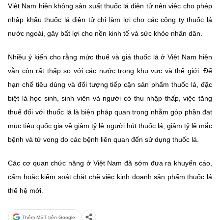
Việt Nam hiện không sản xuất thuốc lá điện tử nên việc cho phép
nhập khẩu thuốc lá điện tử chỉ làm lợi cho các công ty thuốc lá
nước ngoài, gây bất lợi cho nền kinh tế và sức khỏe nhân dân.
Nhiều ý kiến cho rằng mức thuế và giá thuốc lá ở Việt Nam hiện
vẫn còn rất thấp so với các nước trong khu vực và thế giới. Để
hạn chế tiêu dùng và đối tượng tiếp cận sản phẩm thuốc lá, đặc
biệt là học sinh, sinh viên và người có thu nhập thấp, việc tăng
thuế đối với thuốc lá là biện pháp quan trọng nhằm góp phần đạt
mục tiêu quốc gia về giảm tỷ lệ người hút thuốc lá, giảm tỷ lệ mắc
bệnh và tử vong do các bệnh liên quan đến sử dụng thuốc lá.
Các cơ quan chức năng ở Việt Nam đã sớm đưa ra khuyến cáo,
cấm hoặc kiểm soát chặt chẽ việc kinh doanh sản phẩm thuốc lá
thế hệ mới.
Thêm MST trên Google