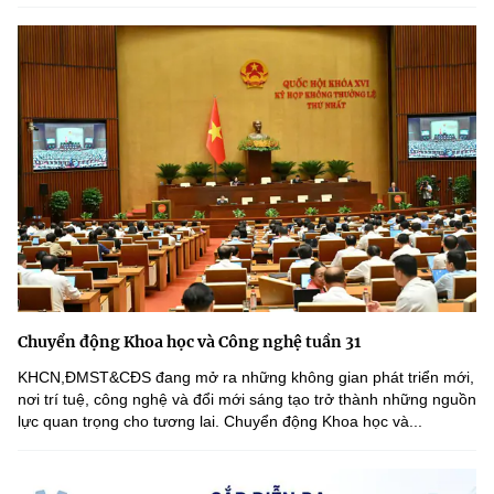
Chuyển động Khoa học và Công nghệ tuần 31
KHCN,ĐMST&CĐS đang mở ra những không gian phát triển mới,
nơi trí tuệ, công nghệ và đổi mới sáng tạo trở thành những nguồn
lực quan trọng cho tương lai. Chuyển động Khoa học và...