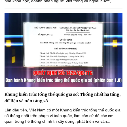
nhà khoa học, doanh nhân người Việt trong và ngoài nước,...
Khung kiến trúc tổng thể quốc gia số: Thống nhất hạ tầng,
dữ liệu và nền tảng số
Lần đầu tiên, Việt Nam có một Khung kiến trúc tổng thể quốc gia
số thống nhất trên phạm vi toàn quốc, làm căn cứ để các cơ
quan trong hệ thống chính trị xây dựng, phát triển và vận...