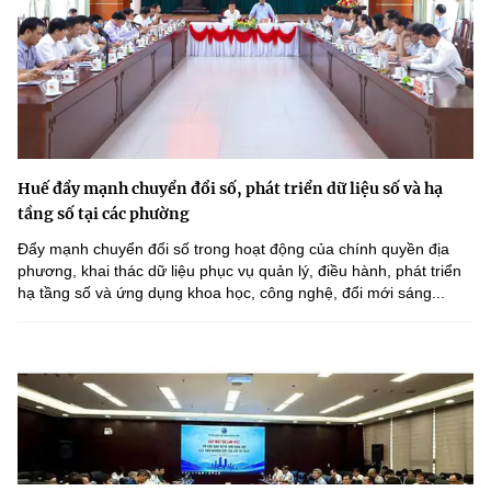
Huế đẩy mạnh chuyển đổi số, phát triển dữ liệu số và hạ
tầng số tại các phường
Đẩy mạnh chuyển đổi số trong hoạt động của chính quyền địa
phương, khai thác dữ liệu phục vụ quản lý, điều hành, phát triển
hạ tầng số và ứng dụng khoa học, công nghệ, đổi mới sáng...