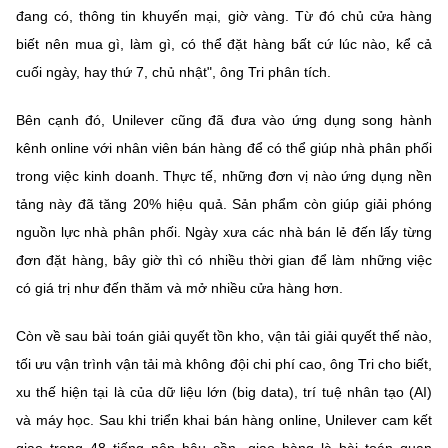
đang có, thông tin khuyến mại, giờ vàng. Từ đó chủ cửa hàng
biết nên mua gì, làm gì, có thể đặt hàng bất cứ lúc nào, kể cả
cuối ngày, hay thứ 7, chủ nhật", ông Tri phân tích.
Bên cạnh đó, Unilever cũng đã đưa vào ứng dụng song hành
kênh online với nhân viên bán hàng để có thể giúp nhà phân phối
trong việc kinh doanh. Thực tế, những đơn vị nào ứng dụng nền
tảng này đã tăng 20% hiệu quả. Sản phẩm còn giúp giải phóng
nguồn lực nhà phân phối. Ngày xưa các nhà bán lẻ đến lấy từng
đơn đặt hàng, bây giờ thì có nhiều thời gian để làm những việc
có giá trị như đến thăm và mở nhiều cửa hàng hơn.
Còn về sau bài toán giải quyết tồn kho, vận tải giải quyết thế nào,
tối ưu vận trình vận tải mà không đội chi phí cao, ông Tri cho biết,
xu thế hiện tại là của dữ liệu lớn (big data), trí tuệ nhân tạo (AI)
và máy học. Sau khi triển khai bán hàng online, Unilever cam kết