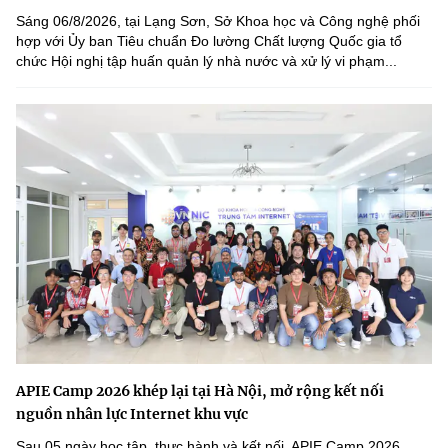
Sáng 06/8/2026, tại Lạng Sơn, Sở Khoa học và Công nghệ phối
hợp với Ủy ban Tiêu chuẩn Đo lường Chất lượng Quốc gia tổ
chức Hội nghị tập huấn quản lý nhà nước và xử lý vi phạm...
APIE Camp 2026 khép lại tại Hà Nội, mở rộng kết nối
nguồn nhân lực Internet khu vực
Sau 05 ngày học tập, thực hành và kết nối, APIE Camp 2026