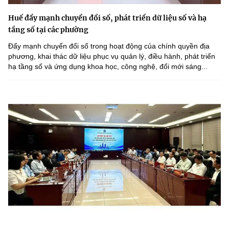
Huế đẩy mạnh chuyển đổi số, phát triển dữ liệu số và hạ
tầng số tại các phường
Đẩy mạnh chuyển đổi số trong hoạt động của chính quyền địa
phương, khai thác dữ liệu phục vụ quản lý, điều hành, phát triển
hạ tầng số và ứng dụng khoa học, công nghệ, đổi mới sáng...