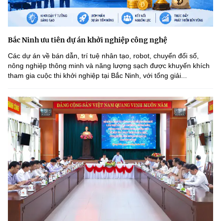
Bắc Ninh ưu tiên dự án khởi nghiệp công nghệ
Các dự án về bán dẫn, trí tuệ nhân tạo, robot, chuyển đổi số,
nông nghiệp thông minh và năng lượng sạch được khuyến khích
tham gia cuộc thi khởi nghiệp tại Bắc Ninh, với tổng giải...