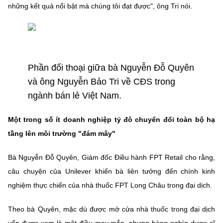
những kết quả nổi bật mà chúng tôi đạt được", ông Tri nói.
Phần đối thoại giữa bà Nguyễn Đỗ Quyên
và ông Nguyễn Bảo Tri về CĐS trong
ngành bán lẻ Việt Nam.
Một trong số ít doanh nghiệp tỷ đô chuyển đổi toàn bộ hạ
tầng lên môi trường "đám mây"
Bà Nguyễn Đỗ Quyên, Giám đốc Điều hành FPT Retail cho rằng,
câu chuyện của Unilever khiến bà liên tưởng đến chính kinh
nghiệm thực chiến của nhà thuốc FPT Long Châu trong đại dịch.
Theo bà Quyên, mặc dù được mở cửa nhà thuốc trong đại dịch