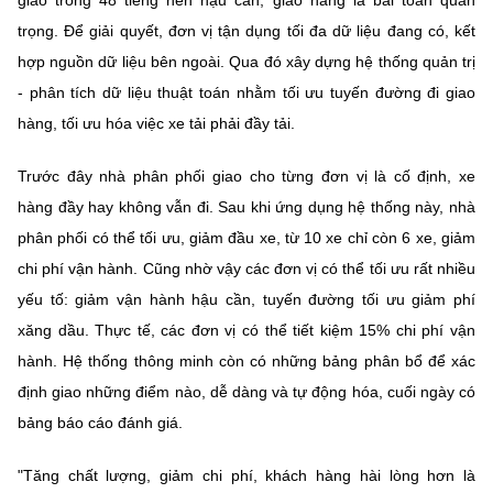
giao trong 48 tiếng nên hậu cần, giao hàng là bài toán quan
trọng. Để giải quyết, đơn vị tận dụng tối đa dữ liệu đang có, kết
hợp nguồn dữ liệu bên ngoài. Qua đó xây dựng hệ thống quản trị
- phân tích dữ liệu thuật toán nhằm tối ưu tuyến đường đi giao
hàng, tối ưu hóa việc xe tải phải đầy tải.
Trước đây nhà phân phối giao cho từng đơn vị là cố định, xe
hàng đầy hay không vẫn đi. Sau khi ứng dụng hệ thống này, nhà
phân phối có thể tối ưu, giảm đầu xe, từ 10 xe chỉ còn 6 xe, giảm
chi phí vận hành. Cũng nhờ vậy các đơn vị có thể tối ưu rất nhiều
yếu tố: giảm vận hành hậu cần, tuyến đường tối ưu giảm phí
xăng dầu. Thực tế, các đơn vị có thể tiết kiệm 15% chi phí vận
hành. Hệ thống thông minh còn có những bảng phân bổ để xác
định giao những điểm nào, dễ dàng và tự động hóa, cuối ngày có
bảng báo cáo đánh giá.
"Tăng chất lượng, giảm chi phí, khách hàng hài lòng hơn là