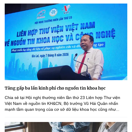
Tăng gấp ba lần kinh phí cho nguồn tin khoa học
Chia sẻ tại Hội nghị thường niên lần thứ 23 Liên hợp Thư viện
Việt Nam về nguồn tin KH&CN, Bộ trưởng Vũ Hải Quân nhấn
mạnh tầm quan trọng của cơ sở dữ liệu khoa học cũng như...