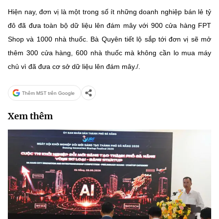
Hiện nay, đơn vị là một trong số ít những doanh nghiệp bán lẻ tỷ
đô đã đưa toàn bộ dữ liệu lên đám mây với 900 cửa hàng FPT
Shop và 1000 nhà thuốc. Bà Quyên tiết lộ sắp tới đơn vị sẽ mở
thêm 300 cửa hàng, 600 nhà thuốc mà không cần lo mua máy
chủ vì đã đưa cơ sở dữ liệu lên đám mây./.
Thêm MST trên Google
Xem thêm