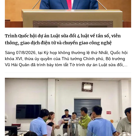
Trình Quốc hội dự án Luật sửa đổi 4 luật về tần số, viễn
thông, giao dịch điện tử và chuyển giao công nghệ
Sáng 07/8/2026, tại Kỳ họp không thường lệ thứ Nhất, Quốc hội
khóa XVI, thừa ủy quyền của Thủ tướng Chính phủ, Bộ trưởng
Vũ Hải Quân đã trình bày tóm tắt Tờ trình dự án Luật sửa đổi,...