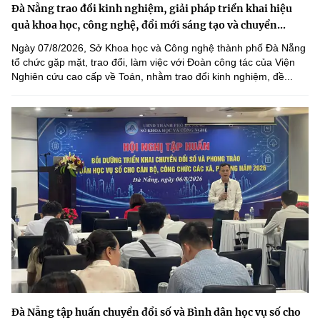
Đà Nẵng trao đổi kinh nghiệm, giải pháp triển khai hiệu
quả khoa học, công nghệ, đổi mới sáng tạo và chuyển...
Ngày 07/8/2026, Sở Khoa học và Công nghệ thành phố Đà Nẵng
tổ chức gặp mặt, trao đổi, làm việc với Đoàn công tác của Viện
Nghiên cứu cao cấp về Toán, nhằm trao đổi kinh nghiệm, đề...
Đà Nẵng tập huấn chuyển đổi số và Bình dân học vụ số cho