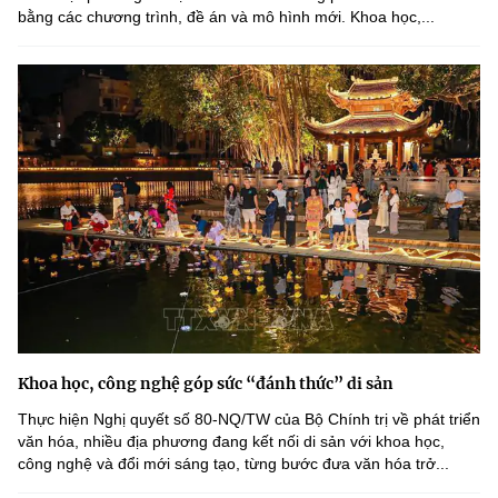
bằng các chương trình, đề án và mô hình mới. Khoa học,...
Khoa học, công nghệ góp sức “đánh thức” di sản
Thực hiện Nghị quyết số 80-NQ/TW của Bộ Chính trị về phát triển
văn hóa, nhiều địa phương đang kết nối di sản với khoa học,
công nghệ và đổi mới sáng tạo, từng bước đưa văn hóa trở...