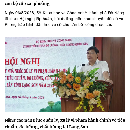
cán bộ cấp xã, phường
Ngày 06/8/2026, Sở Khoa học và Công nghệ thành phố Đà Nẵng
tổ chức Hội nghị tập huấn, bồi dưỡng triển khai chuyển đổi số và
Phong trào Bình dân học vụ số cho cán bộ, công chức các...
Nâng cao năng lực quản lý, xử lý vi phạm hành chính về tiêu
chuẩn, đo lường, chất lượng tại Lạng Sơn