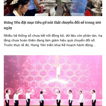
Hưng Yên đặt mục tiêu gỡ nút thắt chuyển đổi số trong 100
ngày
Nhiều hệ thống số chưa kết nối đồng bộ, dữ liệu còn phân tán, hạ
tầng chưa hoàn thiện đang làm giảm hiệu quả chuyển đổi số.
Trước thực tế đó, Hưng Yên triển khai Kế hoạch hành động...