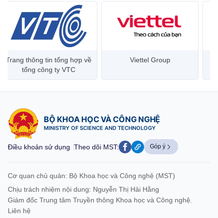
Trang thông tin tổng hợp về
Viettel Group
tổng công ty VTC
BỘ KHOA HỌC VÀ CÔNG NGHỆ
MINISTRY OF SCIENCE AND TECHNOLOGY
Điều khoản sử dụng
Theo dõi MST:
Góp ý
Cơ quan chủ quản: Bộ Khoa học và Công nghệ (MST)
Chịu trách nhiệm nội dung: Nguyễn Thị Hải Hằng
Giám đốc Trung tâm Truyền thông Khoa học và Công nghệ.
Liên hệ