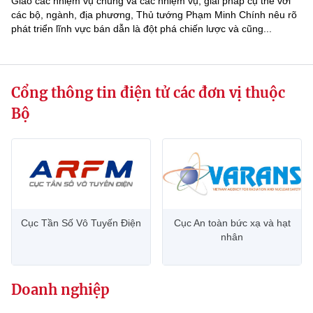
Giao các nhiệm vụ chung và các nhiệm vụ, giải pháp cụ thể với
các bộ, ngành, địa phương, Thủ tướng Phạm Minh Chính nêu rõ
phát triển lĩnh vực bán dẫn là đột phá chiến lược và cũng...
Cổng thông tin điện tử các đơn vị thuộc
Bộ
Cục Tần Số Vô Tuyến Điện
Cục An toàn bức xạ và hạt
nhân
Doanh nghiệp