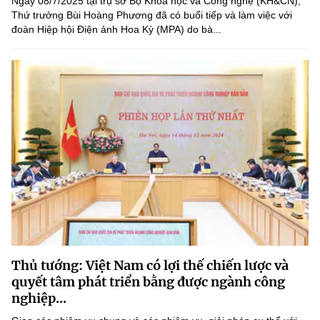
Ngày 08/7/2025 tại trụ sở Bộ Khoa học và Công nghệ (KH&CN),
Thứ trưởng Bùi Hoàng Phương đã có buổi tiếp và làm việc với
đoàn Hiệp hội Điện ảnh Hoa Kỳ (MPA) do bà...
Thủ tướng: Việt Nam có lợi thế chiến lược và
quyết tâm phát triển bằng được ngành công
nghiệp...