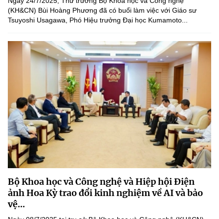
Ngày 24/7/2025, Thứ trưởng Bộ Khoa học và Công nghệ
(KH&CN) Bùi Hoàng Phương đã có buổi làm việc với Giáo sư
Tsuyoshi Usagawa, Phó Hiệu trưởng Đại học Kumamoto...
Bộ Khoa học và Công nghệ và Hiệp hội Điện
ảnh Hoa Kỳ trao đổi kinh nghiệm về AI và bảo
vệ...