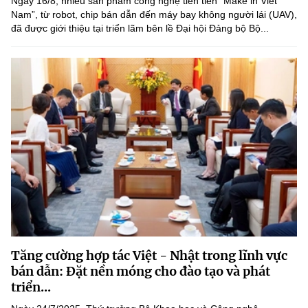
Ngày 16/8, nhiều sản phẩm công nghệ tiên tiến “Make in Viet
(Ghi rõ nguồn "https://mst.gov.vn" khi phát hành lại thông tin từ
Nam”, từ robot, chip bán dẫn đến máy bay không người lái (UAV),
website này)
đã được giới thiệu tại triển lãm bên lề Đại hội Đảng bộ Bộ...
Tăng cường hợp tác Việt - Nhật trong lĩnh vực
bán dẫn: Đặt nền móng cho đào tạo và phát
triển...