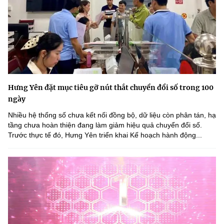
Hưng Yên đặt mục tiêu gỡ nút thắt chuyển đổi số trong 100
ngày
Nhiều hệ thống số chưa kết nối đồng bộ, dữ liệu còn phân tán, hạ
tầng chưa hoàn thiện đang làm giảm hiệu quả chuyển đổi số.
Trước thực tế đó, Hưng Yên triển khai Kế hoạch hành động...