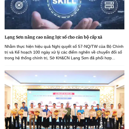
Lạng Sơn nâng cao năng lực số cho cán bộ cấp xã
Nhằm thực hiện hiệu quả Nghị quyết số 57-NQ/TW của Bộ Chính
trị và Kế hoạch 100 ngày xử lý các điểm nghẽn về chuyển đổi số
trong hệ thống chính trị, Sở KH&CN Lạng Sơn đã phối hợp...