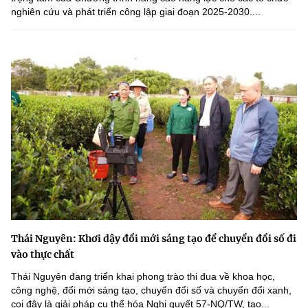
nghiên cứu và phát triển công lập giai đoạn 2025-2030....
Thái Nguyên: Khơi dậy đổi mới sáng tạo để chuyển đổi số đi
vào thực chất
Thái Nguyên đang triển khai phong trào thi đua về khoa học,
công nghệ, đổi mới sáng tạo, chuyển đổi số và chuyển đổi xanh,
coi đây là giải pháp cụ thể hóa Nghị quyết 57-NQ/TW, tạo...