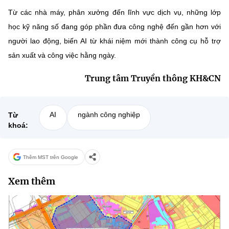
Từ các nhà máy, phân xưởng đến lĩnh vực dịch vụ, những lớp
học kỹ năng số đang góp phần đưa công nghệ đến gần hơn với
người lao động, biến AI từ khái niệm mới thành công cụ hỗ trợ
sản xuất và công việc hằng ngày.
Trung tâm Truyền thông KH&CN
AI
ngành công nghiệp
Từ
khoá:
Thêm MST trên Google
Xem thêm