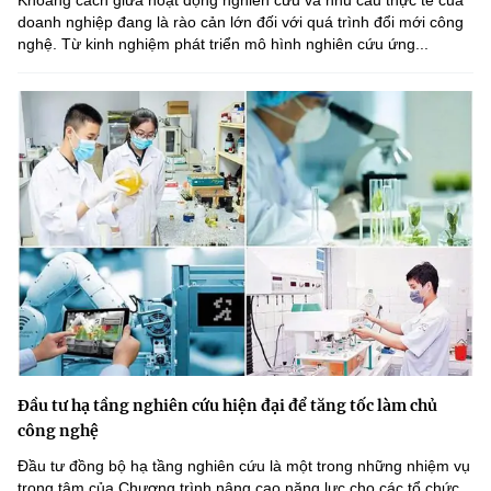
Khoảng cách giữa hoạt động nghiên cứu và nhu cầu thực tế của
doanh nghiệp đang là rào cản lớn đối với quá trình đổi mới công
nghệ. Từ kinh nghiệm phát triển mô hình nghiên cứu ứng...
Đầu tư hạ tầng nghiên cứu hiện đại để tăng tốc làm chủ
công nghệ
Đầu tư đồng bộ hạ tầng nghiên cứu là một trong những nhiệm vụ
trọng tâm của Chương trình nâng cao năng lực cho các tổ chức