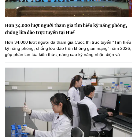
Hơn 34.000 lượt người tham gia tìm hiểu kỹ năng phòng,
chống lừa đảo trực tuyến tại Huế
Hơn 34.000 lượt người đã tham gia Cuộc thi trực tuyến “Tìm hiểu
kỹ năng phòng, chống lừa đảo trên không gian mạng” năm 2026,
góp phần lan tỏa kiến thức, nâng cao kỹ năng nhận diện và...