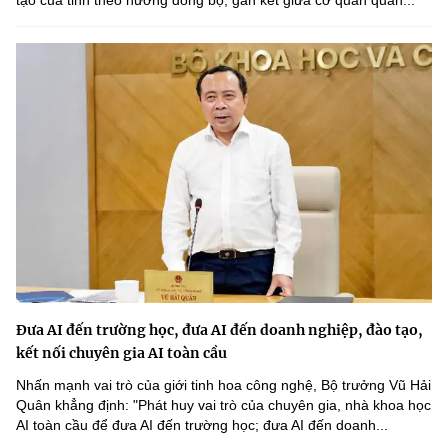
tạo của tỉnh theo hướng đồng bộ, gắn kết giữa cơ quan quản...
Đưa AI đến trường học, đưa AI đến doanh nghiệp, đào tạo,
kết nối chuyên gia AI toàn cầu
Nhấn mạnh vai trò của giới tinh hoa công nghệ, Bộ trưởng Vũ Hải
Quân khẳng định: "Phát huy vai trò của chuyên gia, nhà khoa học
AI toàn cầu để đưa AI đến trường học; đưa AI đến doanh...