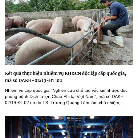
Kết quả thực hiện nhiệm vụ KH&CN độc lập cấp quốc gia,
mã số DAKH-02/19-ĐT.02
Nhiệm vụ cấp quốc gia "Nghiên cứu chế tạo vắc xin nhược độc
phòng bệnh Dịch tả lợn Châu Phi tại Việt Nam", mã số DAKH-
02/19-ĐT.02 do do TS. Trương Quang Lâm làm chủ nhiệm,...