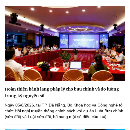
Hoàn thiện hành lang pháp lý cho bưu chính và đo lường
trong kỷ nguyên số
Ngày 05/8/2026, tại TP. Đà Nẵng, Bộ Khoa học và Công nghệ tổ
chức Hội nghị truyền thông chính sách với dự án Luật Bưu chính
(sửa đổi) và Luật sửa đổi, bổ sung một số điều của Luật...