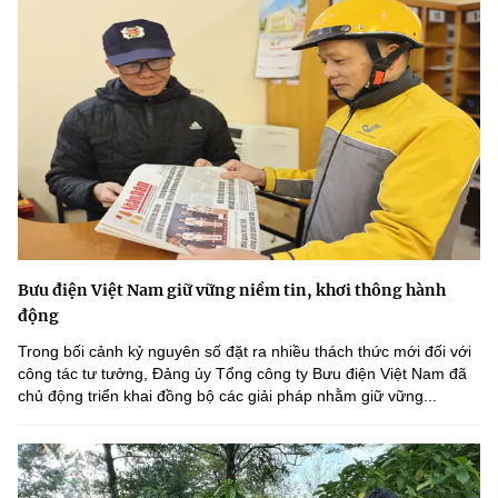
Bưu điện Việt Nam giữ vững niềm tin, khơi thông hành
động
Trong bối cảnh kỷ nguyên số đặt ra nhiều thách thức mới đối với
công tác tư tưởng, Đảng ủy Tổng công ty Bưu điện Việt Nam đã
chủ động triển khai đồng bộ các giải pháp nhằm giữ vững...