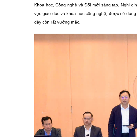
Khoa học, Công nghệ và Đổi mới sáng tạo, Nghị định
vực giáo dục và khoa học công nghệ, được sử dụng t
đây còn rất vướng mắc.