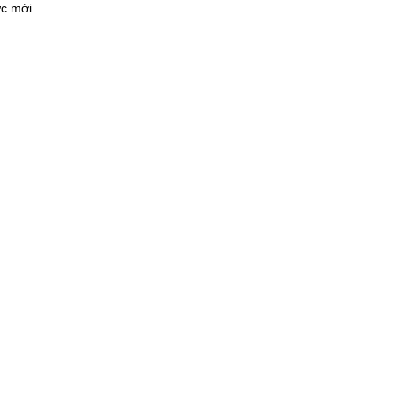
ực mới