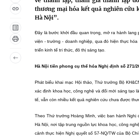
về thành lập, tham gia thành lập d
thương mại hóa kết quả nghiên cứu k
Hà Nội”.
Đây là bước khởi đầu quan trọng, mở ra hành lang p
viện - trường - doanh nghiệp, qua đó hiện thực hóa
triển kinh tế tri thức, đô thị sáng tạo.
Hà Nội tiên phong cụ thể hóa Nghị định số 271/
Phát biểu khai mạc Hội thảo, Thứ trưởng Bộ KH&C
xác định khoa học, công nghệ và đổi mới sáng tạo là 
tế, vẫn còn nhiều kết quả nghiên cứu chưa được thư
Theo Thứ trưởng Hoàng Minh, việc ban hành Nghị đị
Hà Nội, nơi tập trung nguồn lực khoa học, công nghệ 
cảnh thực hiện Nghị quyết số 57-NQ/TW của Bộ Chín