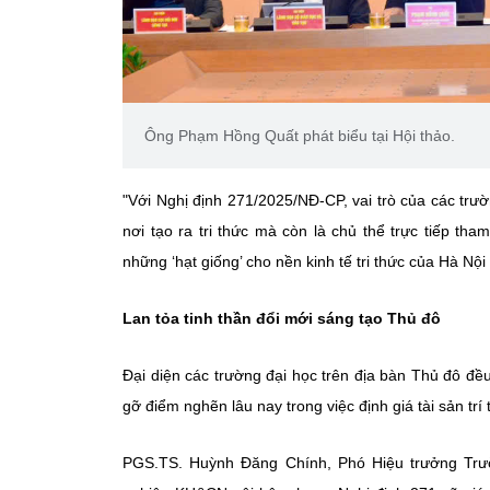
Ông Phạm Hồng Quất phát biểu tại Hội thảo.
"Với Nghị định 271/2025/NĐ-CP, vai trò của các trư
nơi tạo ra tri thức mà còn là chủ thể trực tiếp t
những ‘hạt giống’ cho nền kinh tế tri thức của Hà 
Lan tỏa tinh thần đổi mới sáng tạo Thủ đô
Đại diện các trường đại học trên địa bàn Thủ đô đề
gỡ điểm nghẽn lâu nay trong việc định giá tài sản trí
PGS.TS. Huỳnh Đăng Chính, Phó Hiệu trưởng Trườ