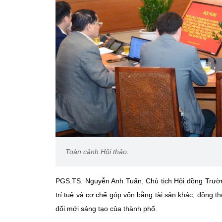
Toàn cảnh Hội thảo.
PGS.TS. Nguyễn Anh Tuấn, Chủ tịch Hội đồng Trường
trí tuệ và cơ chế góp vốn bằng tài sản khác, đồng t
đổi mới sáng tạo của thành phố.