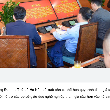
 Đại học Thủ đô Hà Nội, đề xuất cần cụ thể hóa quy trình định giá t
hời hỗ trợ các cơ sở giáo dục nghề nghiệp tham gia sâu hơn vào hệ sin