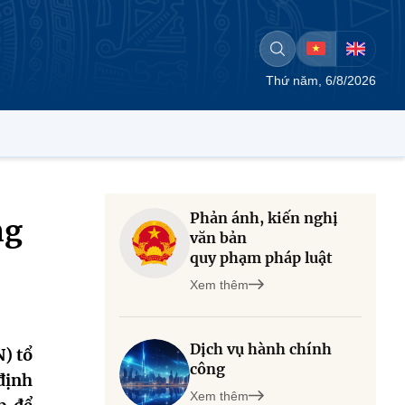
Thứ năm, 6/8/2026
Phản ánh, kiến nghị
ng
văn bản
quy phạm pháp luật
Xem thêm
Dịch vụ hành chính
) tổ
công
định
Xem thêm