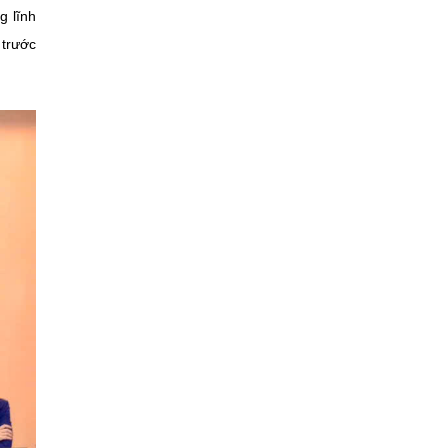
g lĩnh
 trước