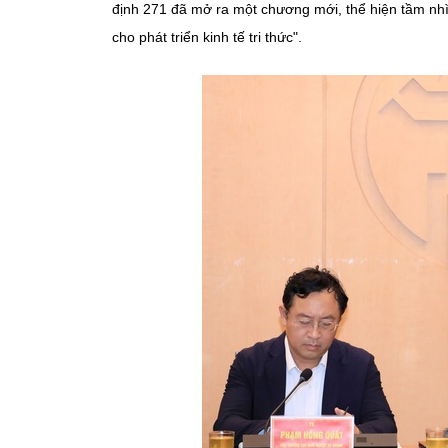
định 271 đã mở ra một chương mới, thể hiện tầm nhì
cho phát triển kinh tế tri thức".