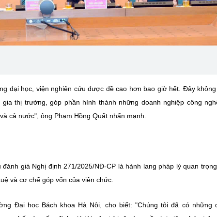
ờng đại học, viện nghiên cứu được đề cao hơn bao giờ hết. Đây không 
ham gia thị trường, góp phần hình thành những doanh nghiệp công ng
Nội và cả nước", ông Phạm Hồng Quất nhấn mạnh.
u đánh giá Nghị định 271/2025/NĐ-CP là hành lang pháp lý quan trọng
 tuệ và cơ chế góp vốn của viên chức.
ng Đại học Bách khoa Hà Nội, cho biết: "Chúng tôi đã có những 