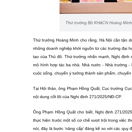
Thứ trưởng Bộ KH&CN Hoàng Minh ph
Thứ trưởng Hoàng Minh cho rằng, Hà Nội cần tận dụ
những doanh nghiệp khởi nguồn từ các trường đại học
tạo của Thủ đô. Thứ trưởng nhấn mạnh, Nghị định n
mô hình hợp tác ba nhà: Nhà nước - Nhà trường - 
cuộc sống, chuyển ý tưởng thành sản phẩm, chuyển k
Tại Hội thảo, ông Phạm Hồng Quất, Cục trưởng Cục
nội dung cốt lõi của
Nghị định 271/2025/NĐ-CP.
Ông Phạm Hồng Quất cho biết, Nghị định 271/2025
thực hiện trước một số cơ chế vượt trội trong việc 
nói, đây là bước ‘nâng cấp’ đáng kể so với các quy 