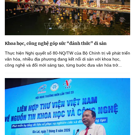
Khoa học, công nghệ góp sức “đánh thức” di sản
Thực hiện Nghị quyết số 80-NQ/TW của Bộ Chính trị về phát triển
văn hóa, nhiều địa phương đang kết nối di sản với khoa học,
công nghệ và đổi mới sáng tạo, từng bước đưa văn hóa trở...