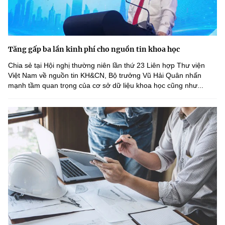
Tăng gấp ba lần kinh phí cho nguồn tin khoa học
Chia sẻ tại Hội nghị thường niên lần thứ 23 Liên hợp Thư viện
Việt Nam về nguồn tin KH&CN, Bộ trưởng Vũ Hải Quân nhấn
mạnh tầm quan trọng của cơ sở dữ liệu khoa học cũng như...