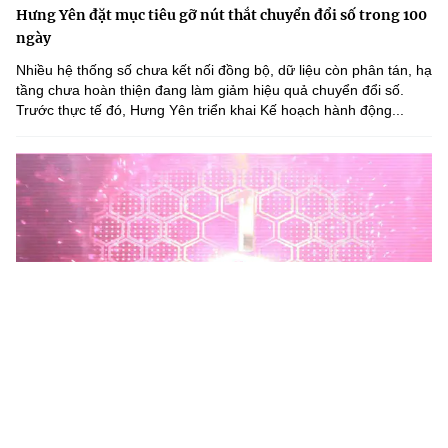
Hưng Yên đặt mục tiêu gỡ nút thắt chuyển đổi số trong 100
ngày
Nhiều hệ thống số chưa kết nối đồng bộ, dữ liệu còn phân tán, hạ
tầng chưa hoàn thiện đang làm giảm hiệu quả chuyển đổi số.
Trước thực tế đó, Hưng Yên triển khai Kế hoạch hành động...
Phú Thọ phát động Chiến dịch 90 ngày xây dựng, hoàn