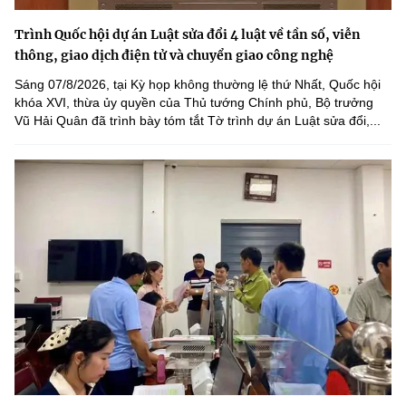
Trình Quốc hội dự án Luật sửa đổi 4 luật về tần số, viễn
thông, giao dịch điện tử và chuyển giao công nghệ
Sáng 07/8/2026, tại Kỳ họp không thường lệ thứ Nhất, Quốc hội
khóa XVI, thừa ủy quyền của Thủ tướng Chính phủ, Bộ trưởng
Vũ Hải Quân đã trình bày tóm tắt Tờ trình dự án Luật sửa đổi,...