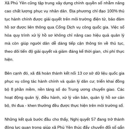
Xã Phù Yên cũng tập trung xây dựng chính quyền số nhằm nâng
cao chất lượng phục vụ nhân dân. Địa phương chỉ đạo 100% thủ
tục hành chính được giải quyết trên môi trường điện tử, bảo đảm
hồ sơ được liên thông qua Cổng Dịch vụ công quốc gia. Việc số
hóa quy trình xử lý hồ sơ không chỉ nâng cao hiệu quả quản lý
mà còn giúp người dân dễ dàng tiếp cận thông tin về thủ tục,
theo dõi tiến độ giải quyết và giảm đáng kể thời gian, chi phí thực
hiện.
Bên cạnh đó, xã đã hoàn thành kết nối 13 cơ sở dữ liệu quốc gia
phục vụ công tác hành chính và quản lý dân cư; triển khai đồng
bộ 8 phần mềm, nền tảng số do Trung ương chuyển giao. Các
hoạt động quản lý, điều hành, xử lý văn bản, quản lý hồ sơ cán
bộ, thi đua - khen thưởng đều được thực hiện trên môi trường số.
Những kết quả bước đầu cho thấy, Nghị quyết 57 đang trở thành
động lực quan trọng giúp xã Phù Yên thúc đẩy chuyển đổi số gắn