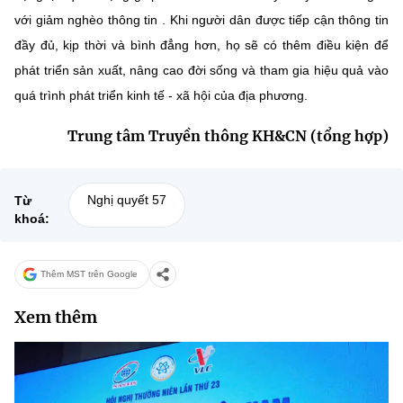
với giảm nghèo thông tin . Khi người dân được tiếp cận thông tin
đầy đủ, kịp thời và bình đẳng hơn, họ sẽ có thêm điều kiện để
phát triển sản xuất, nâng cao đời sống và tham gia hiệu quả vào
quá trình phát triển kinh tế - xã hội của địa phương.
Trung tâm Truyền thông KH&CN (tổng hợp)
Nghị quyết 57
Từ
khoá:
Thêm MST trên Google
Xem thêm