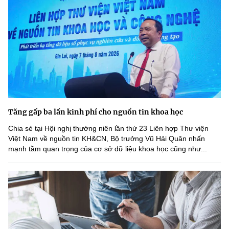
Tăng gấp ba lần kinh phí cho nguồn tin khoa học
Chia sẻ tại Hội nghị thường niên lần thứ 23 Liên hợp Thư viện
Việt Nam về nguồn tin KH&CN, Bộ trưởng Vũ Hải Quân nhấn
mạnh tầm quan trọng của cơ sở dữ liệu khoa học cũng như...