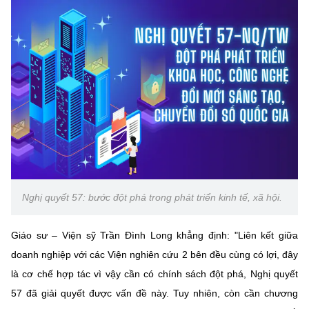
(Ghi rõ nguồn "https://mst.gov.vn" khi phát hành lại thông tin từ
website này)
Nghị quyết 57: bước đột phá trong phát triển kinh tế, xã hội.
Giáo sư – Viện sỹ Trần Đình Long khẳng định: "Liên kết giữa
doanh nghiệp với các Viện nghiên cứu 2 bên đều cùng có lợi, đây
là cơ chế hợp tác vì vậy cần có chính sách đột phá, Nghị quyết
57 đã giải quyết được vấn đề này. Tuy nhiên, còn cần chương