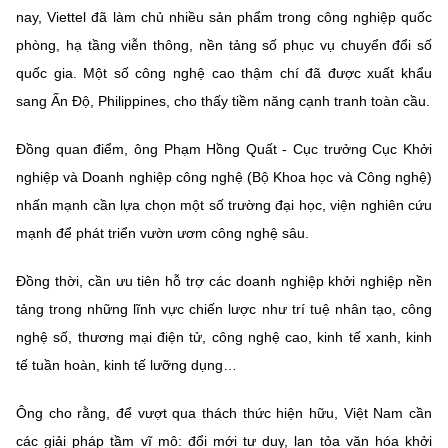
nay, Viettel đã làm chủ nhiều sản phẩm trong công nghiệp quốc
phòng, hạ tầng viễn thông, nền tảng số phục vụ chuyển đổi số
quốc gia. Một số công nghệ cao thậm chí đã được xuất khẩu
sang Ấn Độ, Philippines, cho thấy tiềm năng cạnh tranh toàn cầu.
Đồng quan điểm, ông Phạm Hồng Quất - Cục trưởng Cục Khởi
nghiệp và Doanh nghiệp công nghệ (Bộ Khoa học và Công nghệ)
nhấn mạnh cần lựa chọn một số trường đại học, viện nghiên cứu
mạnh để phát triển vườn ươm công nghệ sâu.
Đồng thời, cần ưu tiên hỗ trợ các doanh nghiệp khởi nghiệp nền
tảng trong những lĩnh vực chiến lược như trí tuệ nhân tạo, công
nghệ số, thương mại điện tử, công nghệ cao, kinh tế xanh, kinh
tế tuần hoàn, kinh tế lưỡng dụng…
Ông cho rằng, để vượt qua thách thức hiện hữu, Việt Nam cần
các giải pháp tầm vĩ mô: đổi mới tư duy, lan tỏa văn hóa khởi