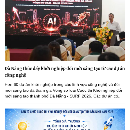
Đà Nẵng thúc đẩy khởi nghiệp đổi mới sáng tạo từ các dự án
công nghệ
Hơn 60 dự án khởi nghiệp trong các lĩnh vực công nghệ và đổi
mới sáng tạo đã tham gia Vòng sơ loại Cuộc thi Khởi nghiệp đổi
mới sáng tạo thành phố Đà Nẵng - SURF 2026. Các dự án có...