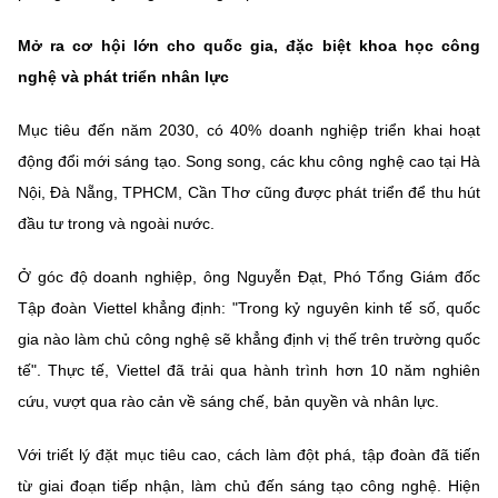
Mở ra cơ hội lớn cho quốc gia, đặc biệt khoa học công
nghệ và phát triển nhân lực
Mục tiêu đến năm 2030, có 40% doanh nghiệp triển khai hoạt
động đổi mới sáng tạo. Song song, các khu công nghệ cao tại Hà
Nội, Đà Nẵng, TPHCM, Cần Thơ cũng được phát triển để thu hút
đầu tư trong và ngoài nước.
Ở góc độ doanh nghiệp, ông Nguyễn Đạt, Phó Tổng Giám đốc
Tập đoàn Viettel khẳng định: "Trong kỷ nguyên kinh tế số, quốc
gia nào làm chủ công nghệ sẽ khẳng định vị thế trên trường quốc
tế". Thực tế, Viettel đã trải qua hành trình hơn 10 năm nghiên
cứu, vượt qua rào cản về sáng chế, bản quyền và nhân lực.
Với triết lý đặt mục tiêu cao, cách làm đột phá, tập đoàn đã tiến
từ giai đoạn tiếp nhận, làm chủ đến sáng tạo công nghệ. Hiện