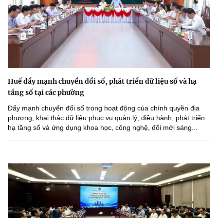
Huế đẩy mạnh chuyển đổi số, phát triển dữ liệu số và hạ
tầng số tại các phường
Đẩy mạnh chuyển đổi số trong hoạt động của chính quyền địa
phương, khai thác dữ liệu phục vụ quản lý, điều hành, phát triển
hạ tầng số và ứng dụng khoa học, công nghệ, đổi mới sáng...