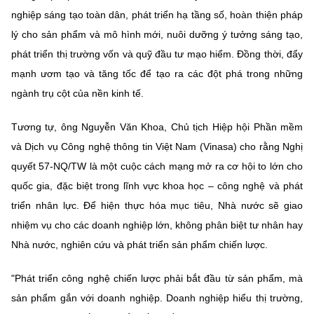
nghiệp sáng tạo toàn dân, phát triển hạ tầng số, hoàn thiện pháp
lý cho sản phẩm và mô hình mới, nuôi dưỡng ý tưởng sáng tạo,
phát triển thị trường vốn và quỹ đầu tư mạo hiểm. Đồng thời, đẩy
mạnh ươm tạo và tăng tốc để tạo ra các đột phá trong những
ngành trụ cột của nền kinh tế.
Tương tự, ông Nguyễn Văn Khoa, Chủ tịch Hiệp hội Phần mềm
và Dịch vụ Công nghệ thông tin Việt Nam (Vinasa) cho rằng Nghị
quyết 57-NQ/TW là một cuộc cách mạng mở ra cơ hội to lớn cho
quốc gia, đặc biệt trong lĩnh vực khoa học – công nghệ và phát
triển nhân lực. Để hiện thực hóa mục tiêu, Nhà nước sẽ giao
nhiệm vụ cho các doanh nghiệp lớn, không phân biệt tư nhân hay
Nhà nước, nghiên cứu và phát triển sản phẩm chiến lược.
"Phát triển công nghệ chiến lược phải bắt đầu từ sản phẩm, mà
sản phẩm gắn với doanh nghiệp. Doanh nghiệp hiểu thị trường,