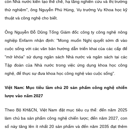
còn Nhà nước kiến tạo thể chế, hạ tầng nghiên cứu và thị trường
thử nghiệm", ông Nguyễn Phú Hùng, Vụ trưởng Vụ Khoa học kỹ
thuật và công nghệ cho biết.
Ông Nguyễn Đỗ Dũng Tổng Giám đốc công ty công nghệ nông
nghiệp Enfarm nhận định: "Mong muốn Nghị quyết sớm đi vào
cuộc sống với các văn bản hướng dẫn triển khai của các cấp để
"mở khóa" sử dụng ngân sách Nhà nước và ngân sách tại các
Tập đoàn của Nhà nước trong việc ứng dụng khoa học công
nghệ, để thực sự đưa khoa học công nghệ vào cuộc sống".
Việt Nam: Mục tiêu làm chủ 20 sản phẩm công nghệ chiến
lược vào năm 2027
Theo Bộ KH&CN, Việt Nam đặt mục tiêu cụ thể: đến năm 2025
làm chủ ba sản phẩm công nghệ chiến lược; đến năm 2027, con
số này tăng lên ít nhất 20 sản phẩm và đến năm 2035 đạt thêm