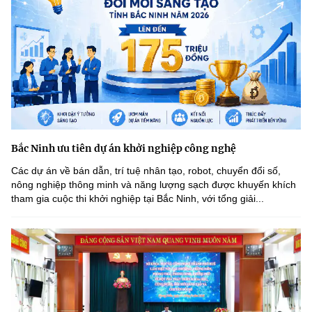
Bắc Ninh ưu tiên dự án khởi nghiệp công nghệ
Các dự án về bán dẫn, trí tuệ nhân tạo, robot, chuyển đổi số,
nông nghiệp thông minh và năng lượng sạch được khuyến khích
tham gia cuộc thi khởi nghiệp tại Bắc Ninh, với tổng giải...