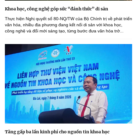
Khoa học, công nghệ góp sức “đánh thức” di sản
Thực hiện Nghị quyết số 80-NQ/TW của Bộ Chính trị về phát triển
văn hóa, nhiều địa phương đang kết nối di sản với khoa học,
công nghệ và đổi mới sáng tạo, từng bước đưa văn hóa trở...
Tăng gấp ba lần kinh phí cho nguồn tin khoa học