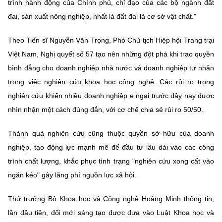
trình hành động của Chính phủ, chỉ đạo của các bộ ngành đất
đai, sản xuất nông nghiệp, nhất là đất đai là cơ sở vật chất."
Theo Tiến sĩ Nguyễn Văn Trọng, Phó Chủ tịch Hiệp hội Trang trại
Việt Nam, Nghị quyết số 57 tạo nên những đột phá khi trao quyền
bình đẳng cho doanh nghiệp nhà nước và doanh nghiệp tư nhân
trong việc nghiên cứu khoa học công nghệ. Các rủi ro trong
nghiên cứu khiến nhiều doanh nghiệp e ngại trước đây nay được
nhìn nhận một cách đúng đắn, với cơ chế chia sẻ rủi ro 50/50.
Thành quả nghiên cứu cũng thuộc quyền sở hữu của doanh
nghiệp, tạo động lực mạnh mẽ để đầu tư lâu dài vào các công
trình chất lượng, khắc phục tình trạng "nghiên cứu xong cất vào
ngăn kéo" gây lãng phí nguồn lực xã hội.
Thứ trưởng Bộ Khoa học và Công nghệ Hoàng Minh thông tin,
lần đầu tiên, đổi mới sáng tạo được đưa vào Luật Khoa học và