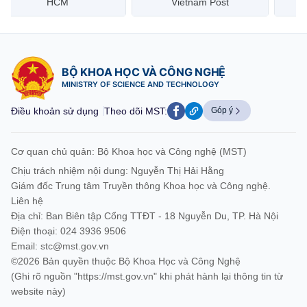
HCM
Vietnam Post
BỘ KHOA HỌC VÀ CÔNG NGHỆ
MINISTRY OF SCIENCE AND TECHNOLOGY
Điều khoản sử dụng
Theo dõi MST:
Góp ý
Cơ quan chủ quản: Bộ Khoa học và Công nghệ (MST)
Chịu trách nhiệm nội dung: Nguyễn Thị Hải Hằng
Giám đốc Trung tâm Truyền thông Khoa học và Công nghệ.
Liên hệ
Địa chỉ: Ban Biên tập Cổng TTĐT - 18 Nguyễn Du, TP. Hà Nội
Điện thoại: 024 3936 9506
Email:
stc@mst.gov.vn
©2026 Bản quyền thuộc Bộ Khoa Học và Công Nghệ
(Ghi rõ nguồn "https://mst.gov.vn" khi phát hành lại thông tin từ
website này)