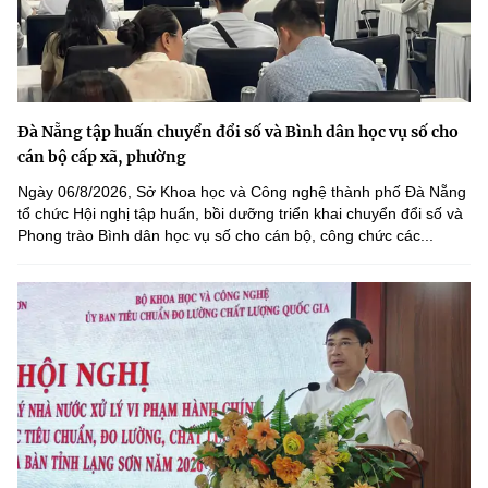
Đà Nẵng tập huấn chuyển đổi số và Bình dân học vụ số cho
cán bộ cấp xã, phường
Ngày 06/8/2026, Sở Khoa học và Công nghệ thành phố Đà Nẵng
tổ chức Hội nghị tập huấn, bồi dưỡng triển khai chuyển đổi số và
Phong trào Bình dân học vụ số cho cán bộ, công chức các...