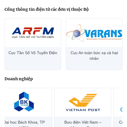
Cổng thông tin điện tử các đơn vị thuộc Bộ
Cục Tần Số Vô Tuyến Điện
Cục An toàn bức xạ và hạt
nhân
Doanh nghiệp
Đại học Bách Khoa, TP
Bưu điện Việt Nam –
Công