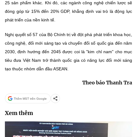
25 sản phẩm khác. Khi đó, các ngành công nghệ chiến lược sẽ
đóng góp từ 15% đến 20% GDP, khẳng định vai trò là động lực
phát triển của nền kinh tế.
Nghị quyết số 57 của Bộ Chính trị về đột phá phát triển khoa học,
công nghệ, đổi mới sáng tạo và chuyển đổi số quốc gia đến năm
2030, định hướng đến 2045 được coi là "kim chỉ nam" cho mục
tiêu đưa Việt Nam trở thành quốc gia có năng lực đổi mới sáng
tạo thuộc nhóm dẫn đầu ASEAN.
Theo báo Thanh Tra
Thêm MST trên Google
Xem thêm