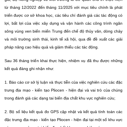
từ tháng 12/2022 đến tháng 11/2025 với mục tiêu chính là phát
triển được cơ sở khoa học, các tiêu chí đánh giá các tác động có
lợi, bất lợi của việc xây dựng và vận hành các công trình ngăn
sông vùng ven biển miển Trung đến chế độ thủy văn, dòng chảy
và môi trường sinh thái, kinh tế xã hội, qua đề đề xuất các giải
pháp nâng cao hiệu quả và giảm thiểu các tác động.
Sau 36 tháng triển khai thực hiện, nhiệm vụ đã thu được những
kết quả đáng ghi nhận như:
1. Báo cáo cơ sở lý luận và thực tiễn của việc nghiên cứu các đặc
trưng địa mạo - kiến tạo Pliocen - hiện đại và vai trò của chúng
trong đánh giá các dạng tai biến địa chất khu vực nghiên cứu;
2. Bộ số liệu kết quả đo GPS cập nhật và kết quả tính toán các
đặc trưng địa mạo - kiến tạo Pliocen - hiện đại tại một số khu vực