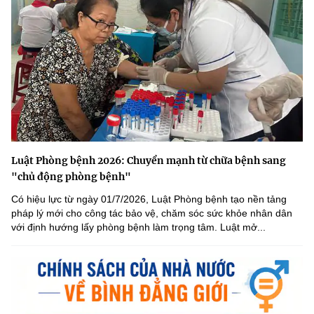
Luật Phòng bệnh 2026: Chuyển mạnh từ chữa bệnh sang
"chủ động phòng bệnh"
Có hiệu lực từ ngày 01/7/2026, Luật Phòng bệnh tạo nền tảng
pháp lý mới cho công tác bảo vệ, chăm sóc sức khỏe nhân dân
với định hướng lấy phòng bệnh làm trọng tâm. Luật mở...