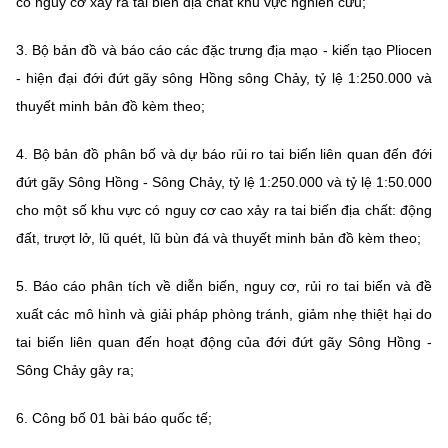
có nguy cơ xảy ra tai biến địa chất khu vực nghiên cứu;
3. Bộ bản đồ và báo cáo các đặc trưng địa mạo - kiến tạo Pliocen
- hiện đại đới đứt gãy sông Hồng sông Chảy, tỷ lệ 1:250.000 và
thuyết minh bản đồ kèm theo;
4. Bộ bản đồ phân bố và dự báo rủi ro tai biến liên quan đến đới
đứt gãy Sông Hồng - Sông Chảy, tỷ lệ 1:250.000 và tỷ lệ 1:50.000
cho một số khu vực có nguy cơ cao xảy ra tai biến địa chất: động
đất, trượt lở, lũ quét, lũ bùn đá và thuyết minh bản đồ kèm theo;
5. Báo cáo phân tích về diễn biến, nguy cơ, rủi ro tai biến và đề
xuất các mô hình và giải pháp phòng tránh, giảm nhẹ thiệt hại do
tai biến liên quan đến hoạt động của đới đứt gãy Sông Hồng -
Sông Chảy gây ra;
6. Công bố 01 bài báo quốc tế;