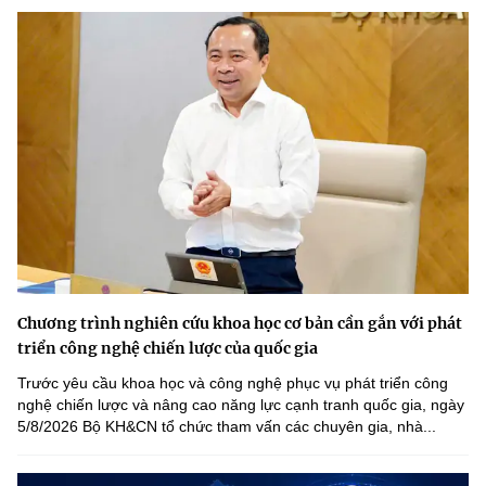
Chương trình nghiên cứu khoa học cơ bản cần gắn với phát
triển công nghệ chiến lược của quốc gia
Trước yêu cầu khoa học và công nghệ phục vụ phát triển công
nghệ chiến lược và nâng cao năng lực cạnh tranh quốc gia, ngày
5/8/2026 Bộ KH&CN tổ chức tham vấn các chuyên gia, nhà...