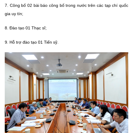
7. Công bố 02 bài báo công bố trong nước trên các tạp chí quốc
gia uy tín;
8. Đào tạo 01 Thạc sĩ;
9. Hỗ trợ đào tạo 01 Tiến sỹ.