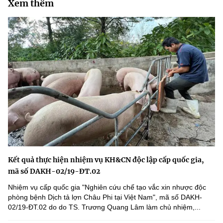
Xem thêm
Kết quả thực hiện nhiệm vụ KH&CN độc lập cấp quốc gia,
mã số DAKH-02/19-ĐT.02
Nhiệm vụ cấp quốc gia "Nghiên cứu chế tạo vắc xin nhược độc
phòng bệnh Dịch tả lợn Châu Phi tại Việt Nam", mã số DAKH-
02/19-ĐT.02 do do TS. Trương Quang Lâm làm chủ nhiệm,...