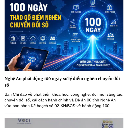
Nghệ An phát động 100 ngày xử lý điểm nghẽn chuyển đổi
số
Ban Chỉ đạo về phát triển khoa học, công nghệ, đổi mới sáng tạo,
chuyển đổi số, cải cách hành chính và Đề án 06 tỉnh Nghệ An
vừa ban hành Kế hoạch số 02-KH/BCĐ về hành động 100...