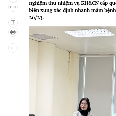
nghiệm thu nhiệm vụ KH&CN cấp quốc 
biến xung xác định nhanh mầm bệnh 
26/23.