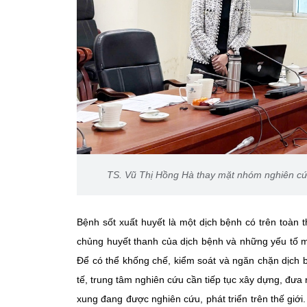
TS. Vũ Thị Hồng Hà thay mặt nhóm nghiên cứu
Bệnh sốt xuất huyết là một dịch bệnh có trên toàn th
chủng huyết thanh của dịch bệnh và những yếu tố m
Để có thể khống chế, kiểm soát và ngăn chặn dịch 
tế, trung tâm nghiên cứu cần tiếp tục xây dựng, đưa 
xung đang được nghiên cứu, phát triển trên thế giớ