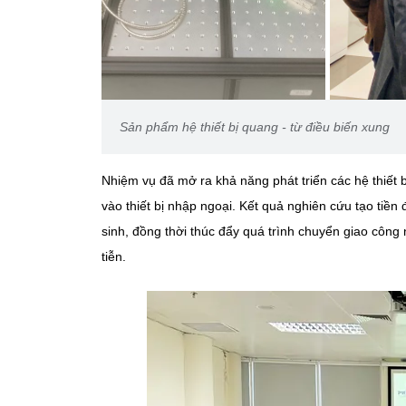
Sản phẩm hệ thiết bị quang - từ điều biến xung
Nhiệm vụ đã mở ra khả năng phát triển các hệ thiết 
vào thiết bị nhập ngoại. Kết quả nghiên cứu tạo tiền 
sinh, đồng thời thúc đẩy quá trình chuyển giao côn
tiễn.