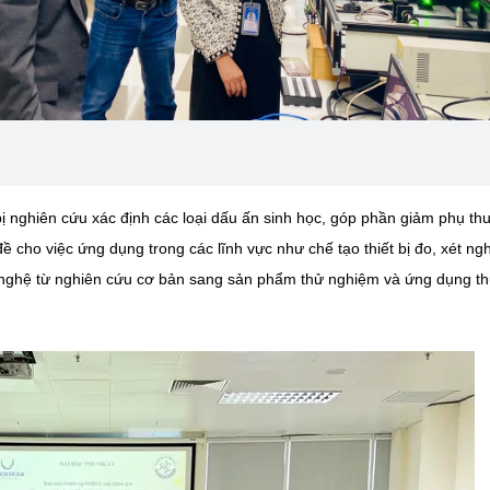
bị nghiên cứu xác định các loại dấu ấn sinh học, góp phần giảm phụ th
đề cho việc ứng dụng trong các lĩnh vực như chế tạo thiết bị đo, xét ng
g nghệ từ nghiên cứu cơ bản sang sản phẩm thử nghiệm và ứng dụng t