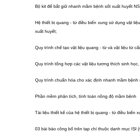
Bộ kit để bắt giữ nhanh mầm bệnh sốt xuất huyết NS
Hệ thiết bị quang - từ điều biến xung sử dụng vật li
xuất huyết;
Quy trình chế tạo vật liệu quang - từ và vật liệu từ
Quy trình tổng hợp các vật liệu tương thích sinh học
Quy trình chuẩn hóa cho xác định nhanh mầm bệnh số
Phần mềm phân tích, tính toán nồng độ mầm bệnh
Tài liệu thiết kế của hệ thiết bị quang - từ điều biến 
03 bài báo công bố trên tạp chí thuộc danh mục ISI 