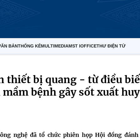
VĂN BẢN
THỐNG KÊ
MULTIMEDIA
MST IOFFICE
THƯ ĐIỆN TỬ
 thiết bị quang - từ điều bi
 mầm bệnh gây sốt xuất huy
ông nghệ đã tổ chức phiên họp Hội đồng đánh 