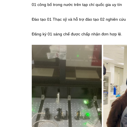
01 công bố trong nước trên tạp chí quốc gia uy tín
Đào tạo 01 Thạc sỹ và hỗ trợ đào tạo 02 nghiên cứu 
Đăng ký 01 sáng chế được chấp nhận đơn hợp lệ.