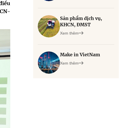
điều
.CN-
Sản phẩm dịch vụ,
KHCN, ĐMST
Xem thêm
Make in VietNam
Xem thêm