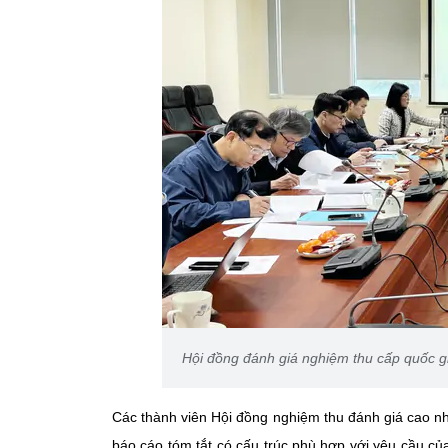
Hội đồng đánh giá nghiệm thu cấp quốc g
Các thành viên Hội đồng nghiệm thu đánh giá cao n
báo cáo tóm tắt có cấu trúc phù hợp với yêu cầu củ