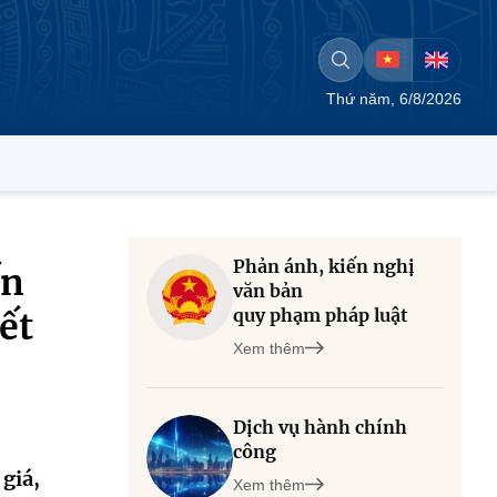
Thứ năm, 6/8/2026
Phản ánh, kiến nghị
ến
văn bản
quy phạm pháp luật
ết
Xem thêm
Dịch vụ hành chính
công
giá,
Xem thêm