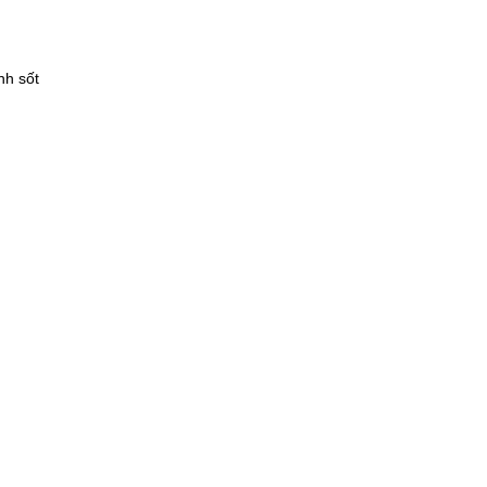
nh sốt