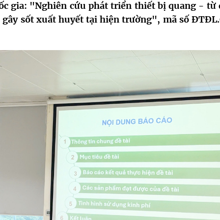
gia: "Nghiên cứu phát triển thiết bị quang - từ 
gây sốt xuất huyết tại hiện trường", mã số ĐTĐL