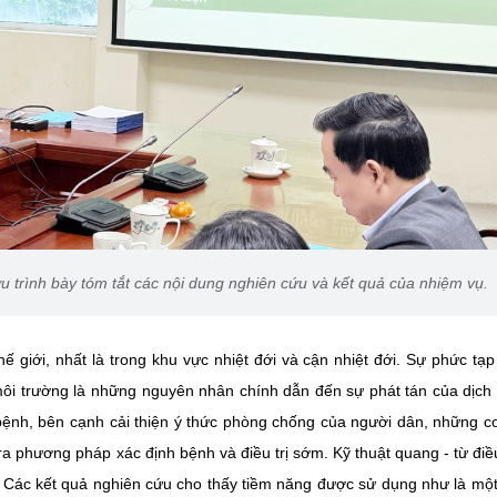
 trình bày tóm tắt các nội dung nghiên cứu và kết quả của nhiệm vụ.
ế giới, nhất là trong khu vực nhiệt đới và cận nhiệt đới. Sự phức tạp
ôi trường là những nguyên nhân chính dẫn đến sự phát tán của dịch
bệnh, bên cạnh cải thiện ý thức phòng chống của người dân, những c
ra phương pháp xác định bệnh và điều trị sớm. Kỹ thuật quang - từ điề
i. Các kết quả nghiên cứu cho thấy tiềm năng được sử dụng như là mộ