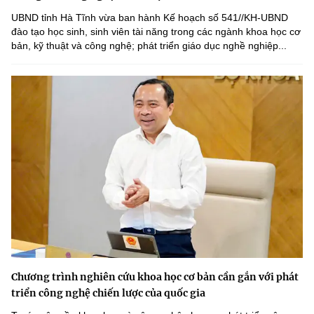
UBND tỉnh Hà Tĩnh vừa ban hành Kế hoạch số 541//KH-UBND
đào tạo học sinh, sinh viên tài năng trong các ngành khoa học cơ
bản, kỹ thuật và công nghệ; phát triển giáo dục nghề nghiệp...
Chương trình nghiên cứu khoa học cơ bản cần gắn với phát
triển công nghệ chiến lược của quốc gia