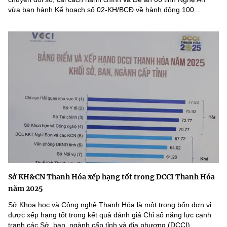
vừa ban hành Kế hoạch số 02-KH/BCĐ về hành động 100...
Sở KH&CN Thanh Hóa xếp hạng tốt trong DCCI Thanh Hóa
năm 2025
Sở Khoa học và Công nghệ Thanh Hóa là một trong bốn đơn vị
được xếp hạng tốt trong kết quả đánh giá Chỉ số năng lực cạnh
tranh các Sở, ban, ngành cấp tỉnh và địa phương (DCCI)...