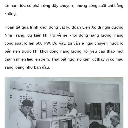
tới hạn, tức có phản ứng dây chuyền, nhưng công suất chỉ bằng
không.
Hoàn tất quá trình khởi động vật lý, đoàn Liên Xô đi nghỉ dưỡng
Nha Trang, dự kiến khi trở về sẽ khởi động năng lượng, nâng
công suất lò lên 500 kW. Dù vậy, tôi vẫn e ngại chuyện nước lò
bẩn nên trước khi khởi động năng lượng, tôi yêu cầu tháo một
thanh nhiên liệu lên xem. Thật bất ngờ, nó xám xịt thay vì có màu
sáng loáng như ban đầu.