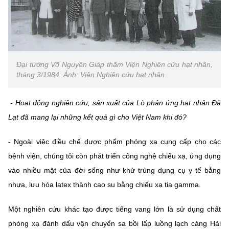
Đại tướng Võ Nguyên Giáp thăm Viện Nghiên cứu hạt nhân,
tháng 3/1984. Ảnh: Viện Nghiên cứu hạt nhân
- Hoạt động nghiên cứu, sản xuất của Lò phản ứng hạt nhân Đà
Lạt đã mang lại những kết quả gì cho Việt Nam khi đó?
- Ngoài việc điều chế dược phẩm phóng xạ cung cấp cho các
bệnh viện, chúng tôi còn phát triển công nghệ chiếu xạ, ứng dụng
vào nhiều mặt của đời sống như khử trùng dụng cụ y tế bằng
nhựa, lưu hóa latex thành cao su bằng chiếu xạ tia gamma.
Một nghiên cứu khác tạo được tiếng vang lớn là sử dụng chất
phóng xạ đánh dấu vận chuyển sa bồi lấp luồng lạch cảng Hải