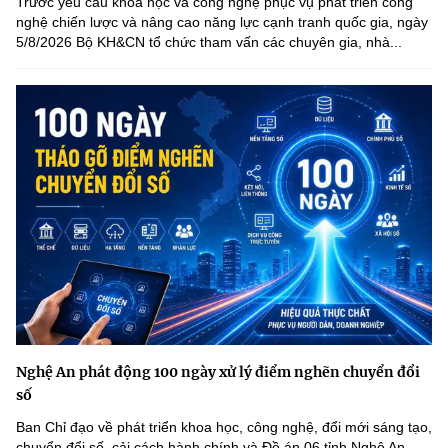
Trước yêu cầu khoa học và công nghệ phục vụ phát triển công
nghệ chiến lược và nâng cao năng lực cạnh tranh quốc gia, ngày
5/8/2026 Bộ KH&CN tổ chức tham vấn các chuyên gia, nhà...
Nghệ An phát động 100 ngày xử lý điểm nghẽn chuyển đổi
số
Ban Chỉ đạo về phát triển khoa học, công nghệ, đổi mới sáng tạo,
chuyển đổi số, cải cách hành chính và Đề án 06 tỉnh Nghệ An