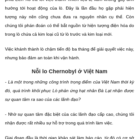
hưởng tới hoạt động của lò. Đây là lần đầu họ gặp phải hiện
tượng này nên cũng chưa đưa ra nguyên nhân cụ thể. Còn
chúng tôi phán đoán có thể bắt nguồn từ hiện tượng điện hóa do
trong lò chứa cả kim loại cũ từ lò trước và kim loại mới.
Việc khánh thành lò chậm tiến độ ba tháng để giải quyết việc này,
nhưng bảo đảm an toàn khi vận hành.
Nỗi lo Chernobyl ở Việt Nam
- Là một trong những công trình trọng điểm của Việt Nam thời kỳ
đó, quá trình khôi phục Lò phản ứng hạt nhân Đà Lạt nhận được
sự quan tâm ra sao của các lãnh đạo?
- Nhờ sự quan tâm đặc biệt của các lãnh đạo cấp cao, chúng tôi
nhận được rất nhiều sự hỗ trợ trong quá trình làm việc.
Giai đoạn đầu là thời gian khảo sát làm báo cáo, từ đó có cơ sở