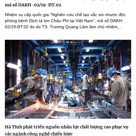
mã số DAKH-02/19-ĐT.02
Nhiệm vụ cấp quốc gia "Nghiên cứu chế tạo vắc xin nhược độc
phòng bệnh Dịch tả lợn Châu Phi tại Việt Nam", mã số DAKH-
02/19-ĐT.02 do do TS. Trương Quang Lâm làm chủ nhiệm,...
Hà Tĩnh phát triển nguồn nhân lực chất lượng cao phục vụ
các ngành công nghệ chiến lược