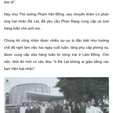
làm lò".
Hay như Thủ tướng Phạm Văn Đồng, sau chuyến thăm Lò phản
ứng hạt nhân Đà Lạt, đã yêu cầu Phan Rang cung cấp cá tươi
hàng tuần cho anh em.
Chúng tôi cũng nhận được nhiều sự ưu ái đặc biệt như hưởng
chế độ nghỉ làm việc hai ngày cuối tuần, tăng phụ cấp phóng xạ,
được cung cấp sữa hàng tuần từ nông trại ở Lâm Đồng. Cho
nên, thời đó mới có câu đùa "ở Đà Lạt không ai giàu bằng các
bạn Viện hạt nhân".