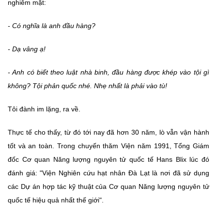
nghiêm mặt:
- Có nghĩa là anh đầu hàng?
- Dạ vâng ạ!
- Anh có biết theo luật nhà binh, đầu hàng được khép vào tội gì
không? Tội phản quốc nhé. Nhẹ nhất là phải vào tù!
Tôi đành im lặng, ra về.
Thực tế cho thấy, từ đó tới nay đã hơn 30 năm, lò vẫn vận hành
tốt và an toàn. Trong chuyến thăm Viện năm 1991, Tổng Giám
đốc Cơ quan Năng lượng nguyên tử quốc tế Hans Blix lúc đó
đánh giá: "Viện Nghiên cứu hạt nhân Đà Lạt là nơi đã sử dụng
các Dự án hợp tác kỹ thuật của Cơ quan Năng lượng nguyên tử
quốc tế hiệu quả nhất thế giới".