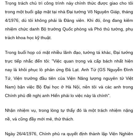
Trọng trách chủ trì công trình này chính thức được giao cho tôi
trong một buổi gặp mặt tại nhà Đại tướng Võ Nguyên Giáp, tháng
4/1976, dù tôi không phải là Đảng viên. Khi đó, ông đang kiêm
nhiệm chức danh Bộ trưởng Quốc phòng và Phó thủ tướng, phụ
trách khoa học kỹ thuật.
Trong buổi họp có mặt nhiều lãnh đạo, tướng tá khác, Đại tướng
trực tiếp nhắc đến tôi: "Việc quan trọng và cấp bách nhất hiện
nay là khôi phục lò phản ứng Đà Lạt. Anh Tứ (GS Nguyễn Đình
Tứ, Viện trưởng đầu tiên của Viện Năng lượng nguyên tử Việt
Nam) bận việc Bộ Đại học ở Hà Nội, nên tôi và các anh trong
Chính phủ đề nghị anh Hiển phải lo việc này là chính".
Nhận nhiệm vụ, trong lòng tự thấy đó là một trách nhiệm nặng
nề, và cũng đầy mới mẻ, thử thách.
Ngày 26/4/1976, Chính phủ ra quyết định thành lập Viện Nghiên