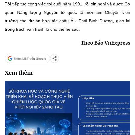
Tôi tiếp tục công việc tới cuối năm 1991, rồi xin nghỉ và được Cơ
quan Năng lượng Nguyên tử quốc tế mời làm Chuyên viên
trưởng cho dự án hợp tác châu Á - Thái Bình Dương, giao lại
trọng trách vận hành lò cho thế hệ sau.
Theo Báo VnExpress
Thêm MST trên Google
Xem thêm