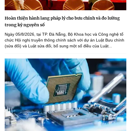
Hoàn thiện hành lang pháp lý cho bưu chính và đo lường
trong kỷ nguyên số
Ngày 05/8/2026, tại TP. Đà Nẵng, Bộ Khoa học và Công nghệ tổ
chức Hội nghị truyền thông chính sách với dự án Luật Bưu chính
(sửa đổi) và Luật sửa đổi, bổ sung một số điều của Luật...