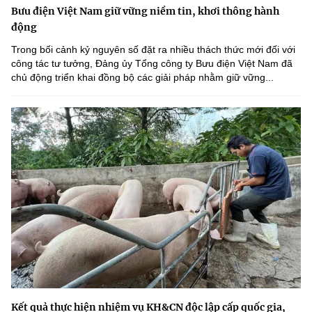
Bưu điện Việt Nam giữ vững niềm tin, khơi thông hành
động
Trong bối cảnh kỷ nguyên số đặt ra nhiều thách thức mới đối với
công tác tư tưởng, Đảng ủy Tổng công ty Bưu điện Việt Nam đã
chủ động triển khai đồng bộ các giải pháp nhằm giữ vững...
Kết quả thực hiện nhiệm vụ KH&CN độc lập cấp quốc gia,