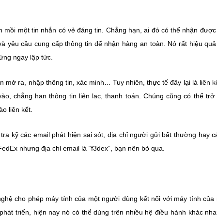
n mồi một tin nhắn có vẻ đáng tin. Chẳng hạn, ai đó có thể nhận được
à yêu cầu cung cấp thông tin để nhận hàng an toàn. Nó rất hiệu quả
ứng ngay lập tức.
 mở ra, nhập thông tin, xác minh… Tuy nhiên, thực tế đây lại là liên k
ào, chẳng hạn thông tin liên lạc, thanh toán. Chúng cũng có thể trở
o liên kết.
ra kỹ các email phát hiện sai sót, địa chỉ người gửi bất thường hay c
edEx nhưng địa chỉ email là “f3dex”, bạn nên bỏ qua.
ghệ cho phép máy tính của một người dùng kết nối với máy tính của
hát triển, hiện nay nó có thể dùng trên nhiều hệ điều hành khác nha