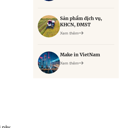
Sản phẩm dịch vụ,
KHCN, ĐMST
Xem thêm
Make in VietNam
Xem thêm
i này