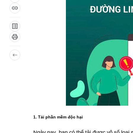
1. Tải phần mềm độc hại
Ngày nay, bạn có thể tải được vô số loại