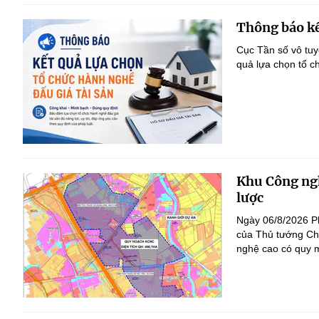
Thông báo kế
Cục Tần số vô tu
quả lựa chọn tổ c
Khu Công ngh
lược
Ngày 06/8/2026 P
của Thủ tướng Ch
nghệ cao có quy m