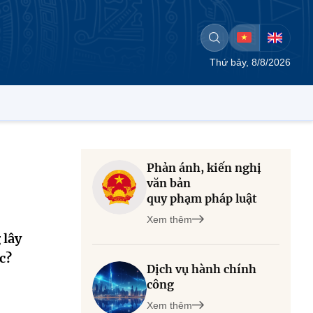
Thứ bảy, 8/8/2026
Phản ánh, kiến nghị
văn bản
quy phạm pháp luật
Xem thêm
 lây
c?
Dịch vụ hành chính
công
Xem thêm