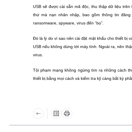
USB sẽ được cài sẵn mã độc, thu thập dữ liệu trên t
thứ mà nạn nhân nhập, bao gồm thông tin đăng 
ransomware, spyware, virus đến “bọ”.
Đó là lý do vì sao nên cài đặt mật khẩu cho thiết bị
USB nếu không dùng tới máy tính. Ngoài ra, nên th
virus.
Tội phạm mạng không ngừng tìm ra những cách thứ
thiết bị bằng mọi cách và kiểm tra kỹ càng bất kỳ phần