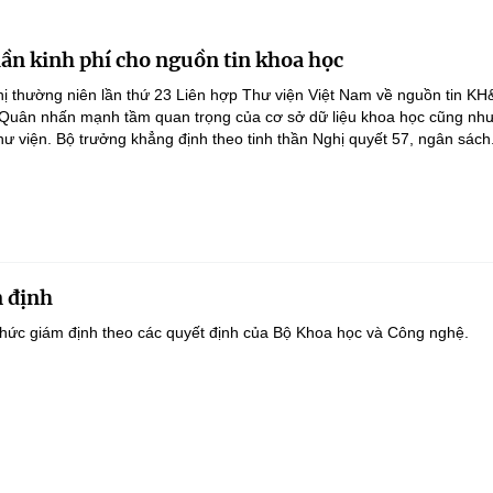
lần kinh phí cho nguồn tin khoa học
ghị thường niên lần thứ 23 Liên hợp Thư viện Việt Nam về nguồn tin K
 Quân nhấn mạnh tầm quan trọng của cơ sở dữ liệu khoa học cũng như
hư viện. Bộ trưởng khẳng định theo tinh thần Nghị quyết 57, ngân sách.
 định
hức giám định theo các quyết định của Bộ Khoa học và Công nghệ.