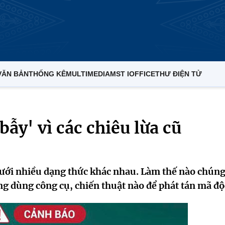
VĂN BẢN
THỐNG KÊ
MULTIMEDIA
MST IOFFICE
THƯ ĐIỆN TỬ
ẫy' vì các chiêu lừa cũ
dưới nhiều dạng thức khác nhau. Làm thế nào chúng
 dùng công cụ, chiến thuật nào để phát tán mã độ