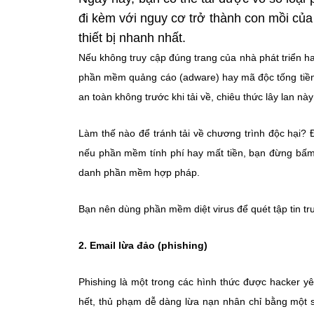
đi kèm với nguy cơ trở thành con mồi c
thiết bị nhanh nhất.
Nếu không truy cập đúng trang của nhà phát triển ha
phần mềm quảng cáo (adware) hay mã độc tống tiền 
an toàn không trước khi tải về, chiêu thức lây lan nà
Làm thế nào để tránh tải về chương trình độc hại? Đầ
nếu phần mềm tính phí hay mất tiền, bạn đừng bấm
danh phần mềm hợp pháp.
Bạn nên dùng phần mềm diệt virus để quét tập tin tr
2. Email lừa đảo (phishing)
Phishing là một trong các hình thức được hacker yê
hết, thủ phạm dễ dàng lừa nạn nhân chỉ bằng một s