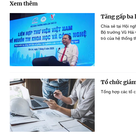
Xem thêm
Tăng gấp ba 
Chia sẻ tại Hội n
Bộ trưởng Vũ Hải
trò của hệ thống t
Tổ chức giám
Tổng hợp các tổ c