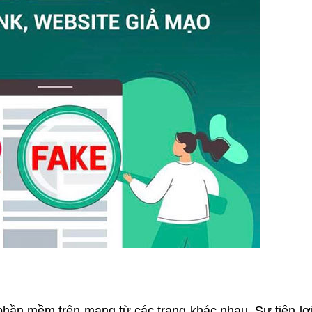
 phần mềm trên mạng từ các trang khác nhau. Sự tiện lợ