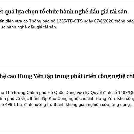
t quả lựa chọn tổ chức hành nghề đấu giá tài sản
yến điện vừa có Thông báo số 1335/TB-CTS ngày 07/8/2026 thông báo
hức hành nghề đấu giá tài sản.
ệ cao Hưng Yên tập trung phát triển công nghệ ch
hó Thủ tướng Chính phủ Hồ Quốc Dũng vừa ký Quyết định số 1499/Q
ính phủ về việc thành lập Khu Công nghệ cao tỉnh Hưng Yên. Khu côn
ô 496,1 ha, định hướng trở thành không gian nghiên cứu, ứng dụng,..