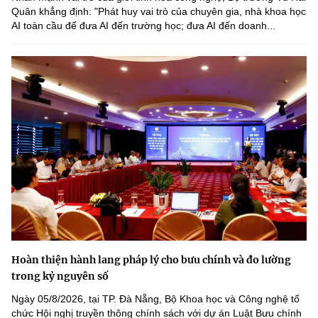
Quân khẳng định: "Phát huy vai trò của chuyên gia, nhà khoa học
AI toàn cầu để đưa AI đến trường học; đưa AI đến doanh...
Hoàn thiện hành lang pháp lý cho bưu chính và đo lường
trong kỷ nguyên số
Ngày 05/8/2026, tại TP. Đà Nẵng, Bộ Khoa học và Công nghệ tổ
chức Hội nghị truyền thông chính sách với dự án Luật Bưu chính