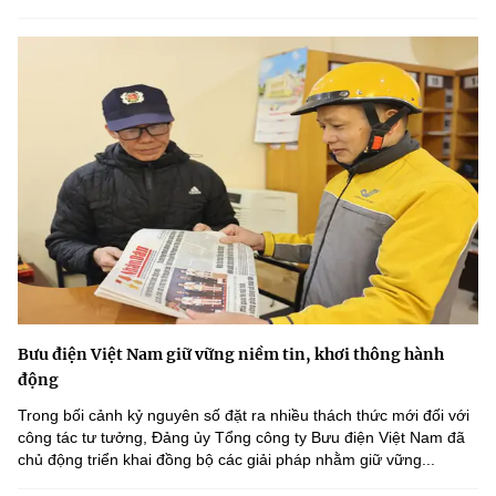
Bưu điện Việt Nam giữ vững niềm tin, khơi thông hành
động
Trong bối cảnh kỷ nguyên số đặt ra nhiều thách thức mới đối với
công tác tư tưởng, Đảng ủy Tổng công ty Bưu điện Việt Nam đã
chủ động triển khai đồng bộ các giải pháp nhằm giữ vững...