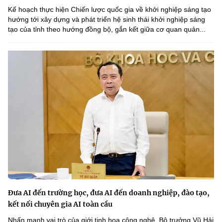
Kế hoạch thực hiện Chiến lược quốc gia về khởi nghiệp sáng tạo
hướng tới xây dựng và phát triển hệ sinh thái khởi nghiệp sáng
tạo của tỉnh theo hướng đồng bộ, gắn kết giữa cơ quan quản...
Đưa AI đến trường học, đưa AI đến doanh nghiệp, đào tạo,
kết nối chuyên gia AI toàn cầu
Nhấn mạnh vai trò của giới tinh hoa công nghệ, Bộ trưởng Vũ Hải