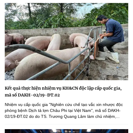
Kết quả thực hiện nhiệm vụ KH&CN độc lập cấp quốc gia,
mã số DAKH-02/19-ĐT.02
Nhiệm vụ cấp quốc gia "Nghiên cứu chế tạo vắc xin nhược độc
phòng bệnh Dịch tả lợn Châu Phi tại Việt Nam", mã số DAKH-
02/19-ĐT.02 do do TS. Trương Quang Lâm làm chủ nhiệm,...